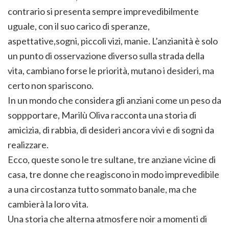
contrario si presenta sempre imprevedibilmente
uguale, con il suo carico di speranze,
aspettative,sogni, piccoli vizi, manie. L’anzianità è solo
un punto di osservazione diverso sulla strada della
vita, cambiano forse le priorità, mutano i desideri, ma
certo non spariscono.
In un mondo che considera gli anziani come un peso da
soppportare, Marilù Oliva racconta una storia di
amicizia, di rabbia, di desideri ancora vivi e di sogni da
realizzare.
Ecco, queste sono le tre sultane, tre anziane vicine di
casa, tre donne che reagiscono in modo imprevedibile
a una circostanza tutto sommato banale, ma che
cambierà la loro vita.
Una storia che alterna atmosfere noir a momenti di