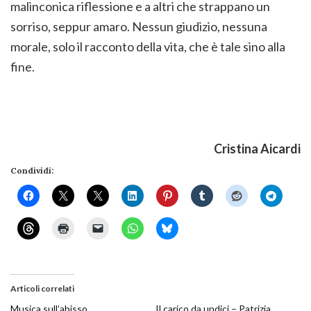
malinconica riflessione e a altri che strappano un
sorriso, seppur amaro. Nessun giudizio, nessuna
morale, solo il racconto della vita, che è tale sino alla
fine.
Cristina Aicardi
Condividi:
Articoli correlati
Musica sull’abisso
Il carico da undici – Patrizia