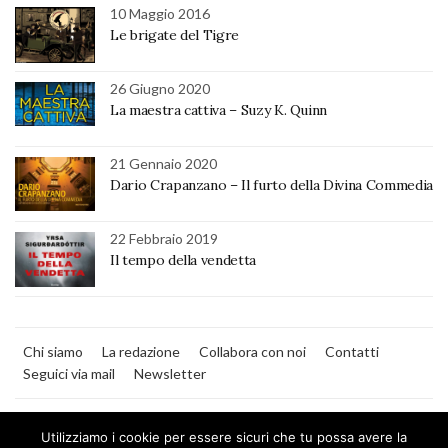
10 Maggio 2016
Le brigate del Tigre
26 Giugno 2020
La maestra cattiva – Suzy K. Quinn
21 Gennaio 2020
Dario Crapanzano – Il furto della Divina Commedia
22 Febbraio 2019
Il tempo della vendetta
Chi siamo
La redazione
Collabora con noi
Contatti
Seguici via mail
Newsletter
Utilizziamo i cookie per essere sicuri che tu possa avere la