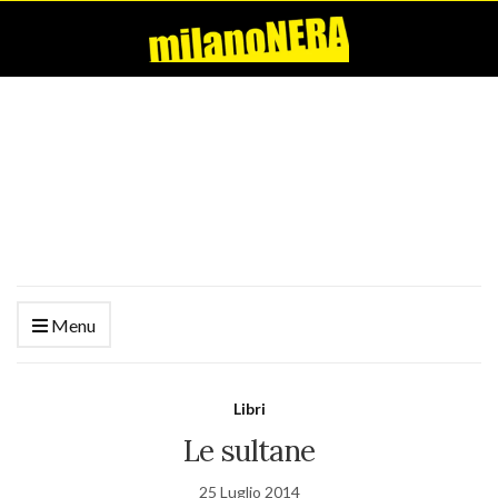
Menu
Libri
Le sultane
25 Luglio 2014