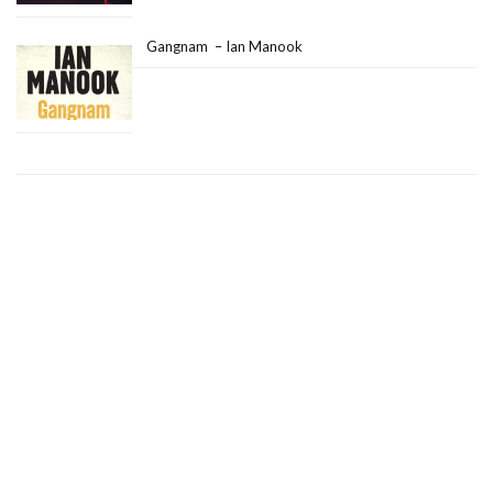
Gangnam – Ian Manook