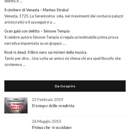
delitto.Il …
Il cimitero di Venezia – Matteo Strukul
Venezia, 1725. La Serenissima cela, nei ricevimenti dei sontuosi palazzi
aristocratici e il susseguirsi a …
Gran galà con delitto – Simone Tempia
Il celebre autore Simone Tempia ci regala un’estimabile prima prova
narrativa imperniata su un gruppo …
Rock is dead. Il libro nero sui misteri della musica
Tanto per dire… Una volta un amico mi chiese chi era quel filosofo che
sosteneva …
Da riscoprire
22 Febbraio 2019
Il tempo della vendetta
26 Maggio 2010
Prima che vi uccidano