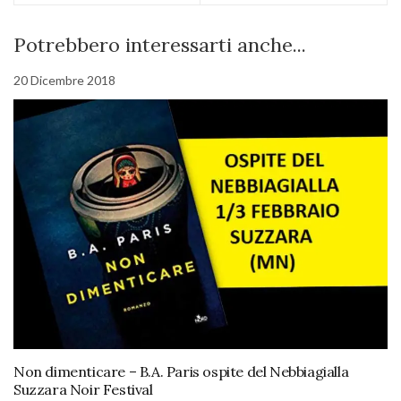
Potrebbero interessarti anche...
20 Dicembre 2018
Non dimenticare – B.A. Paris ospite del Nebbiagialla
Suzzara Noir Festival