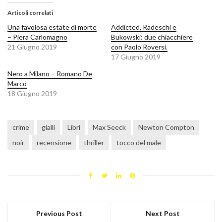
Articoli correlati
Una favolosa estate di morte
Addicted, Radeschi e
– Piera Carlomagno
Bukowski: due chiacchiere
21 Giugno 2019
con Paolo Roversi.
17 Giugno 2019
Nero a Milano – Romano De
Marco
18 Giugno 2019
crime
gialli
Libri
Max Seeck
Newton Compton
noir
recensione
thriller
tocco del male
Previous Post
Next Post