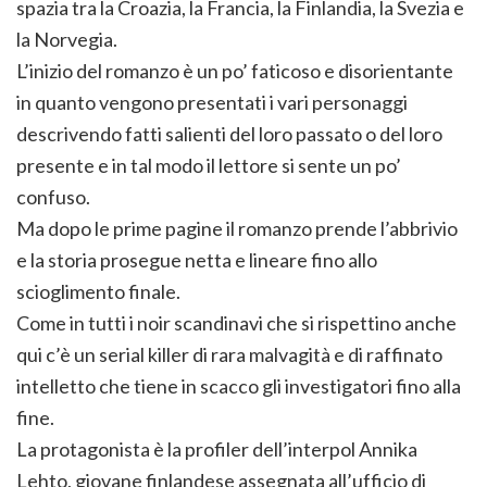
spazia tra la Croazia, la Francia, la Finlandia, la Svezia e
la Norvegia.
L’inizio del romanzo è un po’ faticoso e disorientante
in quanto vengono presentati i vari personaggi
descrivendo fatti salienti del loro passato o del loro
presente e in tal modo il lettore si sente un po’
confuso.
Ma dopo le prime pagine il romanzo prende l’abbrivio
e la storia prosegue netta e lineare fino allo
scioglimento finale.
Come in tutti i noir scandinavi che si rispettino anche
qui c’è un serial killer di rara malvagità e di raffinato
intelletto che tiene in scacco gli investigatori fino alla
fine.
La protagonista è la profiler dell’interpol Annika
Lehto, giovane finlandese assegnata all’ufficio di