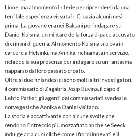
Lione, ma al momento in ferie per riprendersi da una
terribile esperienza vissuta in Croazia alcuni mesi
prima. La giovane era nei Balcani per indagare su
Daniel Kuisma, un militare della forza di pace accusato
di crimini di guerra. Al momento Kuisma si trova in
carcere a Helsinki, ma Annika, richiamata in servizio,
richiede la sua presenza per indagare su un fantasma
riapparso dal loro passato croato.
Oltre ai due finlandesi ci sono molti altri investigatori,
il commissario di Zagabria Josip Buvina, il capo di
Lehto Parker, gli agenti dei commissariati svedesi e
norvegesi che Annika e Daniel visitano.
La storia è accattivante con alcune svolte che
rendono l’intreccio più mozzafiato anche se Seeck
indulge ad alcuni cliché come i fiordi innevati e il