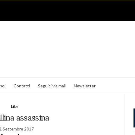
noi
Contatti
Seguici via mail
Newsletter
Libri
llina assassina
1 Settembre 2017