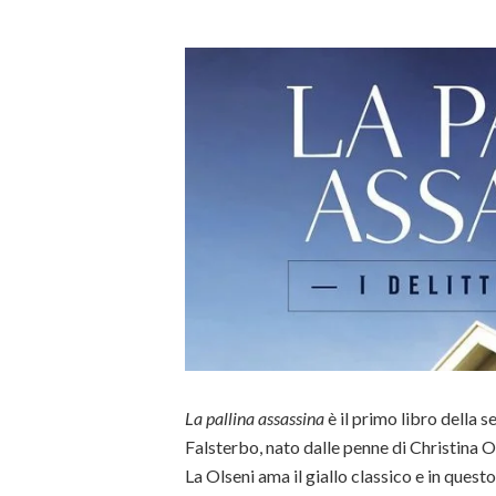
La pallina assassina
è il primo libro della ser
Falsterbo, nato dalle penne di Christina 
La Olseni ama il giallo classico e in quest