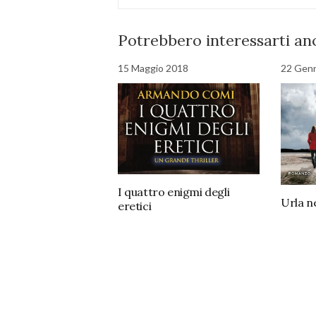
Potrebbero interessarti anc
15 Maggio 2018
22 Gen
I quattro enigmi degli
Urla ne
eretici