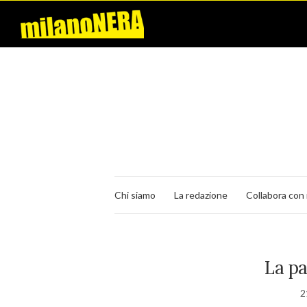
Chi siamo
La redazione
Collabora con 
La pa
2