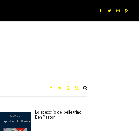
Expand
search
form
Lo specchio del pellegrino –
Ben Pastor