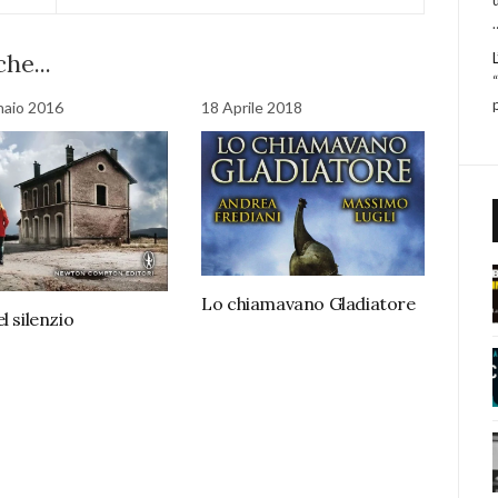
he...
naio 2016
18 Aprile 2018
Lo chiamavano Gladiatore
l silenzio