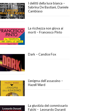
I delitti della luce bianca –
Sabrina De Bastiani, Daniele
Cambiaso
La ricchezza non giova ai
morti – Francesco Pinto
Dark – Candice Fox
L’enigma dell’assassino –
Hazell Ward
La giustizia del commissario
Falchi – Leonardo Duranti