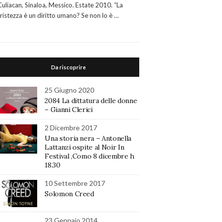
Culiacan, Sinaloa, Messico. Estate 2010. “La
tristezza è un diritto umano? Se non lo è …
Da riscoprire
25 Giugno 2020
2084 La dittatura delle donne
– Gianni Clerici
2 Dicembre 2017
Una storia nera – Antonella
Lattanzi ospite al Noir In
Festival ,Como 8 dicembre h
18.30
10 Settembre 2017
Solomon Creed
23 Gennaio 2014