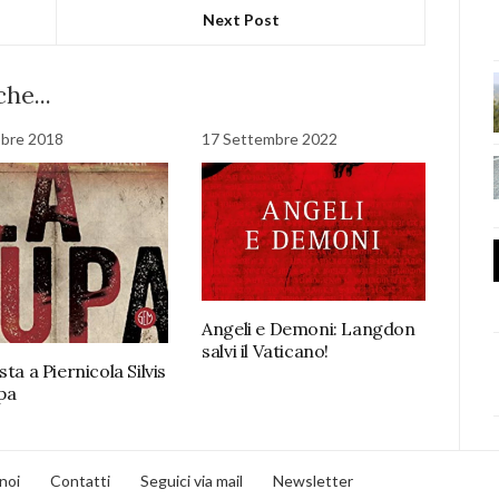
Next Post
he...
obre 2018
17 Settembre 2022
Angeli e Demoni: Langdon
salvi il Vaticano!
sta a Piernicola Silvis
upa
noi
Contatti
Seguici via mail
Newsletter