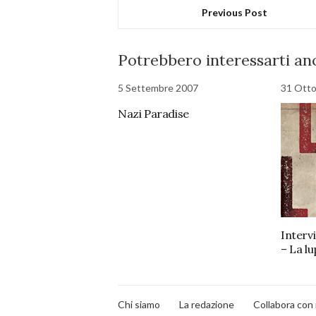
Previous Post
Potrebbero interessarti anc
5 Settembre 2007
31 Ott
Nazi Paradise
Intervi
– La l
Chi siamo
La redazione
Collabora con 