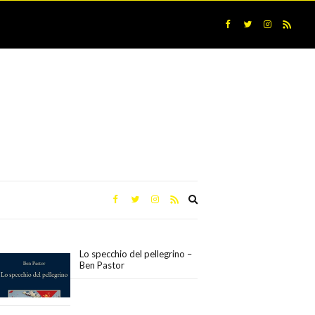
Expand
search
form
Lo specchio del pellegrino –
Ben Pastor