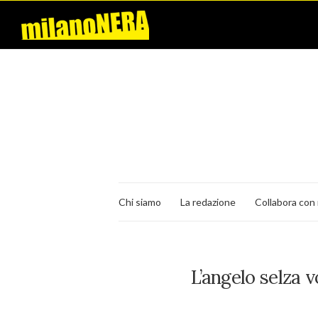
Chi siamo
La redazione
Collabora con 
L’angelo selza v