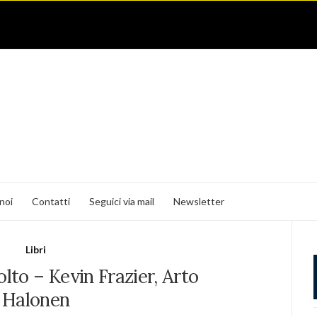
noi
Contatti
Seguici via mail
Newsletter
Libri
olto – Kevin Frazier, Arto
Halonen