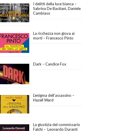
I delitti della luce bianca –
Sabrina De Bastiani, Daniele
Cambiaso
La ricchezza non giova ai
morti – Francesco Pinto
Dark – Candice Fox
L’enigma dell’assassino –
Hazell Ward
La giustizia del commissario
Falchi – Leonardo Duranti