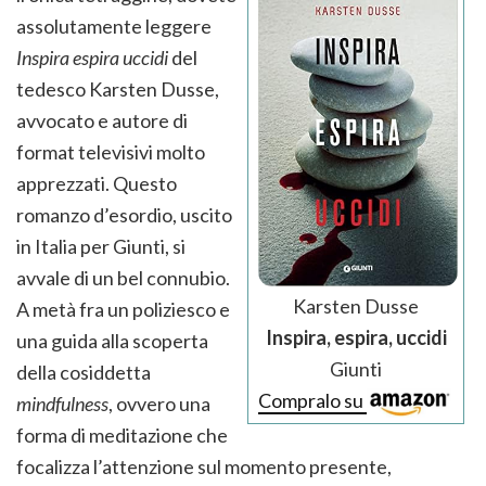
assolutamente leggere
Inspira espira uccidi
del
tedesco Karsten Dusse,
avvocato e autore di
format televisivi molto
apprezzati. Questo
romanzo d’esordio, uscito
in Italia per Giunti, si
avvale di un bel connubio.
Karsten Dusse
A metà fra un poliziesco e
Inspira, espira, uccidi
una guida alla scoperta
Giunti
della cosiddetta
Compralo su
mindfulness
, ovvero una
forma di meditazione che
focalizza l’attenzione sul momento presente,