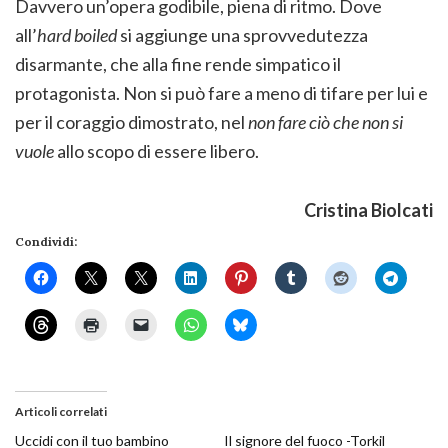
Davvero un’opera godibile, piena di ritmo. Dove
all’
hard boiled
si aggiunge una sprovvedutezza
disarmante, che alla fine rende simpatico il
protagonista. Non si può fare a meno di tifare per lui e
per il coraggio dimostrato, nel
non fare ciò che non si
vuole
allo scopo di essere libero.
Cristina Biolcati
Condividi:
Articoli correlati
Uccidi con il tuo bambino
Il signore del fuoco -Torkil