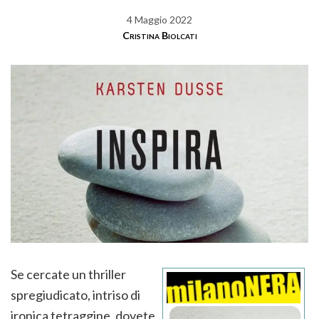
4 Maggio 2022
Cristina Biolcati
Se cercate un thriller
spregiudicato, intriso di
ironica tetraggine, dovete