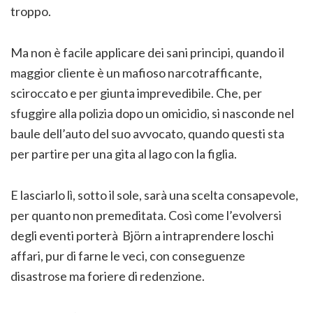
troppo.
Ma non è facile applicare dei sani principi, quando il
maggior cliente è un mafioso narcotrafficante,
sciroccato e per giunta imprevedibile. Che, per
sfuggire alla polizia dopo un omicidio, si nasconde nel
baule dell’auto del suo avvocato, quando questi sta
per partire per una gita al lago con la figlia.
E lasciarlo lì, sotto il sole, sarà una scelta consapevole,
per quanto non premeditata. Così come l’evolversi
degli eventi porterà Björn a intraprendere loschi
affari, pur di farne le veci, con conseguenze
disastrose ma foriere di redenzione.