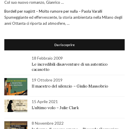
Col suo nuovo romanzo, Gianrico …
Bordell per nagòtt – Molto rumore per nulla – Paola Varalli
Spumeggiante ed effervescente, la storia ambientata nella Milano degli
anni Ottanta ci riporta ad atmosfere, …
Da riscoprire
18 Febbraio 2009
Le incredibili disavventure di un autentico
cacasotto
19 Ottobre 2019
Il maestro del silenzio – Giulio Massobrio
15 Aprile 2021
L’ultimo volo – Julie Clark
8 Novembre 2022