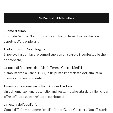
Dall’archivio di MilanoNera
L’uomo di fumo
Spiriti dell’epoca. Non tutti i fantasmi hanno le sembianze che ci si
aspetta. D’altronde, a …
I collezionisti – Paolo Regina
Si poteva fare un lavoro come il suo con un segreto inconfessabile che,
se scoperto, …
La torre di Ermengarda – Maria Teresa Guerra Medici
Siamo intorno all’anno 1077, in un punto imprecisato dell’alta Italia ,
mentre infuriava lo scontro …
Il nazista che visse due volte – Andrea Frediani
Un bel romanzo, una docufiction inchiesta, mascherata da thriller, che ci
offre un’interessante reinterpretazione di …
La regola dell’equilibrio
Com’è difficile mantenere l’equilibrio per Guido Guerrieri. Non c’è storia.