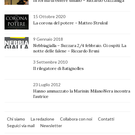
In forma di essere umano – Riccardo Gazzaniga
15 Ottobre 2020
La corona del potere – Matteo Strukul
9 Gennaio 2018
Nebbiagialla – Suzzara 2/4 febbraio. Gi ospiti: La
notte delle falene – Riccardo Bruni
3 Settembre 2010
Il rilegatore di Batignolles
23 Luglio 2012
Hanno ammazzato la Marinin: MilanoNera incontra
l’autrice
Chi siamo
La redazione
Collabora con noi
Contatti
Seguici via mail
Newsletter