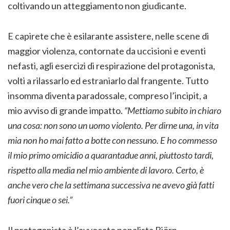
coltivando un atteggiamento non giudicante.
E capirete che è esilarante assistere, nelle scene di
maggior violenza, contornate da uccisioni e eventi
nefasti, agli esercizi di respirazione del protagonista,
volti a rilassarlo ed estraniarlo dal frangente. Tutto
insomma diventa paradossale, compreso l’incipit, a
mio avviso di grande impatto.
“Mettiamo subito in chiaro
una cosa: non sono un uomo violento. Per dirne una, in vita
mia non ho mai fatto a botte con nessuno. E ho commesso
il mio primo omicidio a quarantadue anni, piuttosto tardi,
rispetto alla media nel mio ambiente di lavoro. Certo, è
anche vero che la settimana successiva ne avevo già fatti
fuori cinque o sei.”