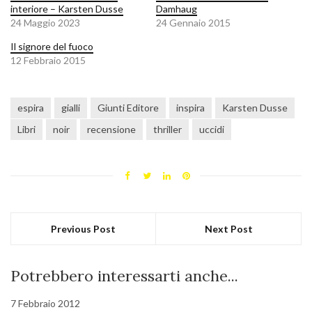
interiore – Karsten Dusse
Damhaug
24 Maggio 2023
24 Gennaio 2015
Il signore del fuoco
12 Febbraio 2015
espira
gialli
Giunti Editore
inspira
Karsten Dusse
Libri
noir
recensione
thriller
uccidi
Previous Post
Next Post
Potrebbero interessarti anche...
7 Febbraio 2012