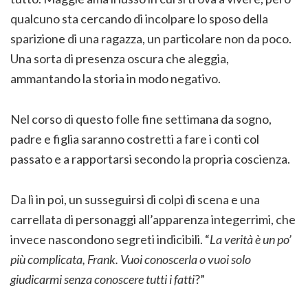
qualcuno sta cercando di incolpare lo sposo della
sparizione di una ragazza, un particolare non da poco.
Una sorta di presenza oscura che aleggia,
ammantando la storia in modo negativo.
Nel corso di questo folle fine settimana da sogno,
padre e figlia saranno costretti a fare i conti col
passato e a rapportarsi secondo la propria coscienza.
Da lì in poi, un susseguirsi di colpi di scena e una
carrellata di personaggi all’apparenza integerrimi, che
invece nascondono segreti indicibili. “
La verità è un po’
più complicata, Frank. Vuoi conoscerla o vuoi solo
giudicarmi senza conoscere tutti i fatti
?”