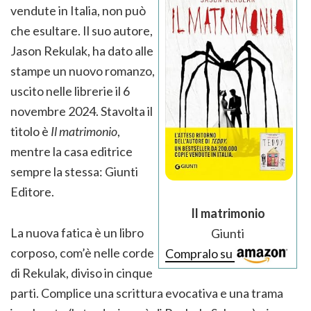
vendute in Italia, non può
che esultare. Il suo autore,
Jason Rekulak, ha dato alle
stampe un nuovo romanzo,
uscito nelle librerie il 6
novembre 2024. Stavolta il
titolo è
Il matrimonio
,
mentre la casa editrice
sempre la stessa: Giunti
Editore.
Il matrimonio
La nuova fatica è un libro
Giunti
corposo, com’è nelle corde
Compralo su
di Rekulak, diviso in cinque
parti. Complice una scrittura evocativa e una trama