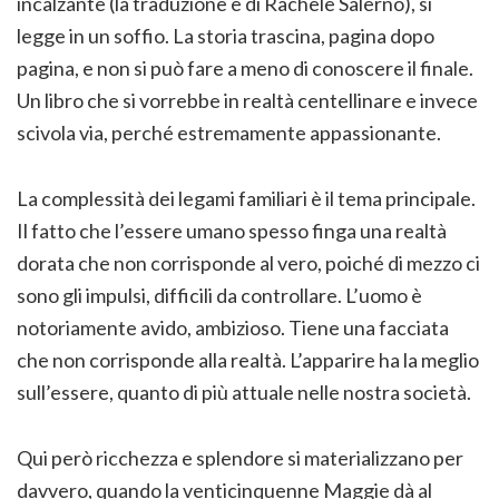
incalzante (la traduzione è di Rachele Salerno), si
legge in un soffio. La storia trascina, pagina dopo
pagina, e non si può fare a meno di conoscere il finale.
Un libro che si vorrebbe in realtà centellinare e invece
scivola via, perché estremamente appassionante.
La complessità dei legami familiari è il tema principale.
Il fatto che l’essere umano spesso finga una realtà
dorata che non corrisponde al vero, poiché di mezzo ci
sono gli impulsi, difficili da controllare. L’uomo è
notoriamente avido, ambizioso. Tiene una facciata
che non corrisponde alla realtà. L’apparire ha la meglio
sull’essere, quanto di più attuale nelle nostra società.
Qui però ricchezza e splendore si materializzano per
davvero, quando la venticinquenne Maggie dà al