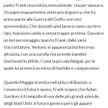
padre Frank una notizia sensazionale: sta per sposarsi.
Un papà cinquantenne veterano di guerra, che ha
preso parte alla Guerra del Golfo, non uno
sprovveduto. Che da molti anni lavora come corriere
Ups, mansione umile e senza troppe pretese. Davvero
un bel personaggio, questo Frank, dalle varie
sfaccettature. Vedovo, in apparenza burbero ma
altruista, con una sorella che prende bambini
sfortunati in affido. Come la piccola Abigail, per la
quale lui proverà un misto di fastidio e compassione.
Quando Maggie lo invita nell’attico di Boston, a
conoscere il futuro sposo, Frank scopre che Aidan
Gardner è il rampollo di una delle più grandi aziende
degli Stati Uniti. Il futuro genero però gli appare