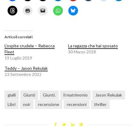
Articoli correlati
L’ospite crudele – Rebecca
La ragazza che hai sposato
Fleet
30 Marzo 2018
19 Luglio 2019
Teddy – Jason Rekulak
23 Settembre 2022
gialli
Giunti
Giunti.
Il matrimonio
Jason Rekulak
Libri
noir
recensione
recensioni
thriller