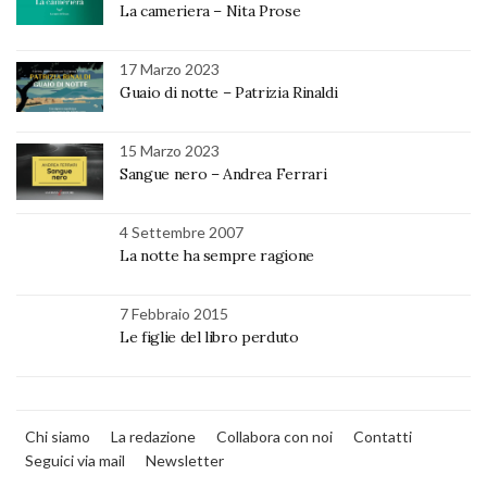
La cameriera – Nita Prose
17 Marzo 2023
Guaio di notte – Patrizia Rinaldi
15 Marzo 2023
Sangue nero – Andrea Ferrari
4 Settembre 2007
La notte ha sempre ragione
7 Febbraio 2015
Le figlie del libro perduto
Chi siamo
La redazione
Collabora con noi
Contatti
Seguici via mail
Newsletter