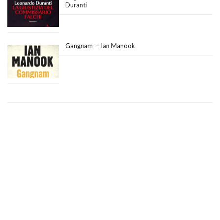
Duranti
Gangnam – Ian Manook