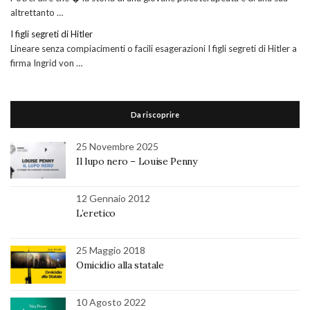
altrettanto …
I figli segreti di Hitler
Lineare senza compiacimenti o facili esagerazioni I figli segreti di Hitler a
firma Ingrid von …
Da riscoprire
25 Novembre 2025
Il lupo nero – Louise Penny
12 Gennaio 2012
L’eretico
25 Maggio 2018
Omicidio alla statale
10 Agosto 2022