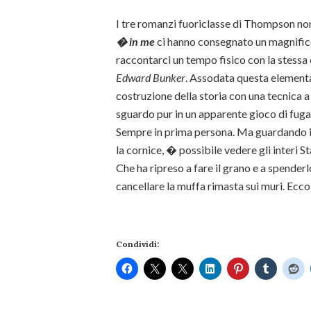
I tre romanzi fuoriclasse di Thompson no
� in me
ci hanno consegnato un magnifico 
raccontarci un tempo fisico con la stess
Edward Bunker
. Assodata questa element
costruzione della storia con una tecnica 
sguardo pur in un apparente gioco di fuga 
Sempre in prima persona. Ma guardando i
la cornice, � possibile vedere gli interi
Che ha ripreso a fare il grano e a spende
cancellare la muffa rimasta sui muri. Ec
Condividi: