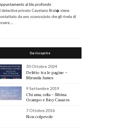
Appuntamento al blu profondo
Il detective privato Cayetano Brul� viene
contattato da uno sconosciuto che gli rivela di
essere …
Da riscoprire
30 Ottobre 2024
Delitto tra le pagine –
Miranda James
9 Settembre 2019
Chi ama, odia – Silvina
Ocampo e Bioy Casares
7 Ottobre 2016
Non colpevole