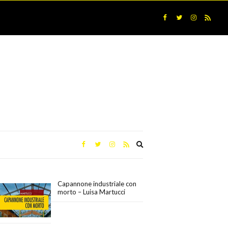
Expand
search
form
Capannone industriale con
morto – Luisa Martucci