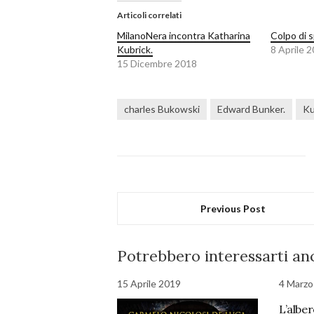
Articoli correlati
MilanoNera incontra Katharina
Colpo di 
Kubrick.
8 Aprile 
15 Dicembre 2018
charles Bukowski
Edward Bunker.
Ku
Previous Post
Potrebbero interessarti anc
15 Aprile 2019
4 Marzo
L’albe