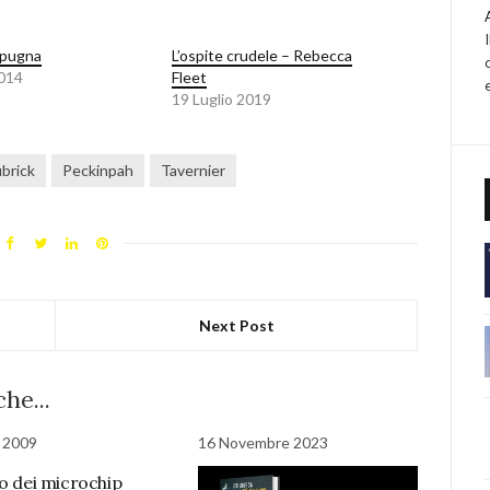
spugna
L’ospite crudele – Rebecca
2014
Fleet
19 Luglio 2019
brick
Peckinpah
Tavernier
Next Post
he...
 2009
16 Novembre 2023
ro dei microchip