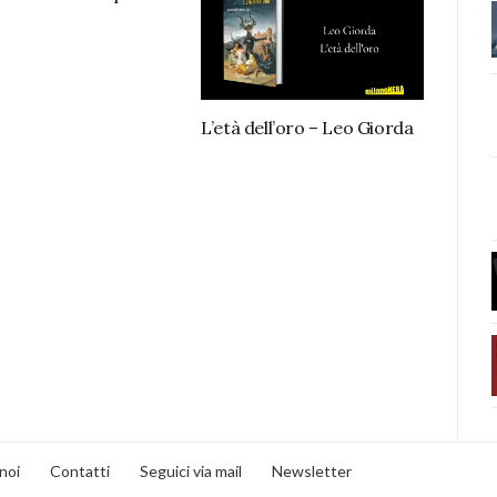
L’età dell’oro – Leo Giorda
noi
Contatti
Seguici via mail
Newsletter