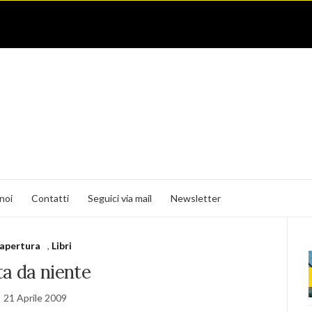
noi
Contatti
Seguici via mail
Newsletter
apertura
,
Libri
ta da niente
21 Aprile 2009