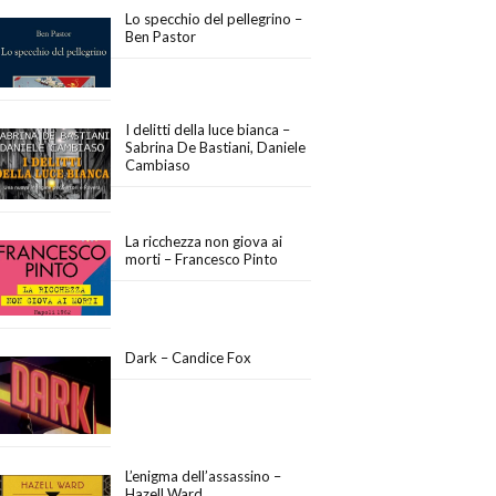
Lo specchio del pellegrino –
Ben Pastor
I delitti della luce bianca –
Sabrina De Bastiani, Daniele
Cambiaso
La ricchezza non giova ai
morti – Francesco Pinto
Dark – Candice Fox
L’enigma dell’assassino –
Hazell Ward