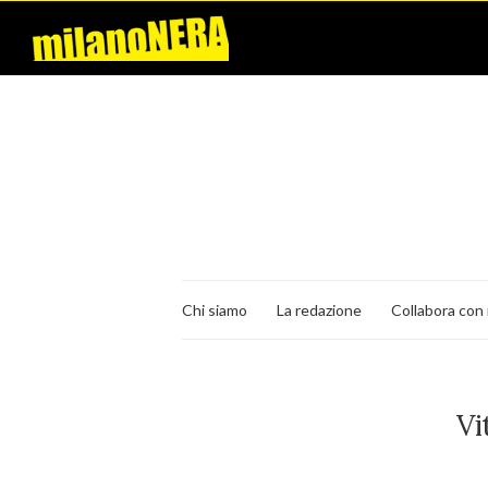
Chi siamo
La redazione
Collabora con 
Vi