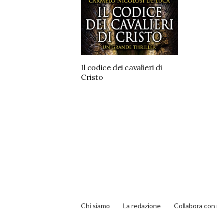
Il codice dei cavalieri di
Cristo
Chi siamo
La redazione
Collabora con 