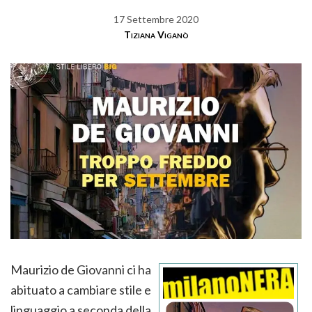
17 Settembre 2020
Tiziana Viganò
Maurizio de Giovanni ci ha
abituato a cambiare stile e
linguaggio a seconda della