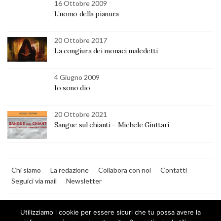
16 Ottobre 2009
L’uomo della pianura
20 Ottobre 2017
La congiura dei monaci maledetti
4 Giugno 2009
Io sono dio
20 Ottobre 2021
Sangue sul chianti – Michele Giuttari
Chi siamo
La redazione
Collabora con noi
Contatti
Seguici via mail
Newsletter
Utilizziamo i cookie per essere sicuri che tu possa avere la