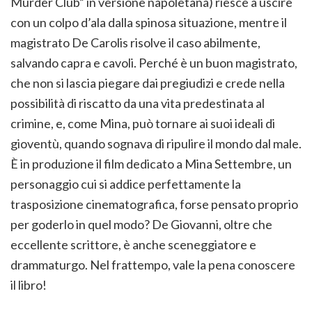
Murder Club” in versione napoletana) riesce a uscire
con un colpo d’ala dalla spinosa situazione, mentre il
magistrato De Carolis risolve il caso abilmente,
salvando capra e cavoli. Perché è un buon magistrato,
che non si lascia piegare dai pregiudizi e crede nella
possibilità di riscatto da una vita predestinata al
crimine, e, come Mina, può tornare ai suoi ideali di
gioventù, quando sognava di ripulire il mondo dal male.
È in produzione il film dedicato a Mina Settembre, un
personaggio cui si addice perfettamente la
trasposizione cinematografica, forse pensato proprio
per goderlo in quel modo? De Giovanni, oltre che
eccellente scrittore, è anche sceneggiatore e
drammaturgo. Nel frattempo, vale la pena conoscere
il libro!