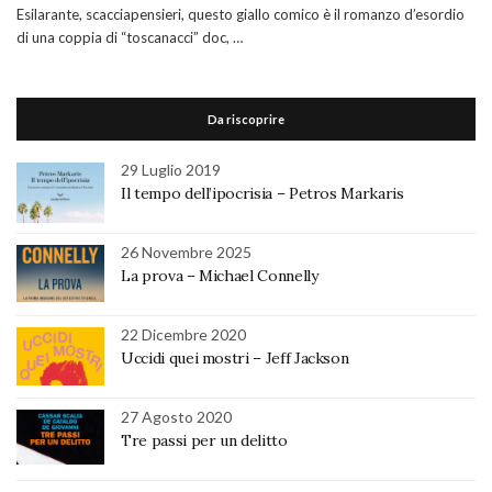
Esilarante, scacciapensieri, questo giallo comico è il romanzo d’esordio
di una coppia di “toscanacci” doc, …
Da riscoprire
29 Luglio 2019
Il tempo dell’ipocrisia – Petros Markaris
26 Novembre 2025
La prova – Michael Connelly
22 Dicembre 2020
Uccidi quei mostri – Jeff Jackson
27 Agosto 2020
Tre passi per un delitto