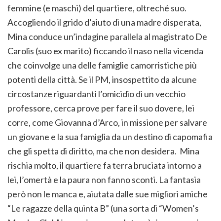
femmine (e maschi) del quartiere, oltreché suo.
Accogliendo il grido d’aiuto di una madre disperata,
Mina conduce un’indagine parallela al magistrato De
Carolis (suo ex marito) ficcando il naso nella vicenda
che coinvolge una delle famiglie camorristiche più
potenti della città. Se il PM, insospettito da alcune
circostanze riguardanti l’omicidio di un vecchio
professore, cerca prove per fare il suo dovere, lei
corre, come Giovanna d’Arco, in missione per salvare
un giovane e la sua famiglia da un destino di capomafia
che gli spetta di diritto, ma che non desidera. Mina
rischia molto, il quartiere fa terra bruciata intorno a
lei, l’omertà e la paura non fanno sconti. La fantasia
però non le manca e, aiutata dalle sue migliori amiche
“Le ragazze della quinta B” (una sorta di “Women’s