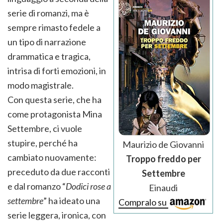
serie di romanzi, ma è
sempre rimasto fedele a
un tipo di narrazione
drammatica e tragica,
intrisa di forti emozioni, in
modo magistrale.
Con questa serie, che ha
come protagonista Mina
Settembre, ci vuole
stupire, perché ha
Maurizio de Giovanni
cambiato nuovamente:
Troppo freddo per
preceduto da due racconti
Settembre
e dal romanzo “
Dodici rose a
Einaudi
settembre
” ha ideato una
Compralo su
serie leggera, ironica, con