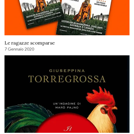
Le ragazze scomparse
7 Gennaio 2020