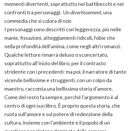
momenti divertenti, soprattutto nei battibecchi e nei
confronti tra personaggi. Un
divertissement
, una
commedia che si colora di noir.
I personaggi sono descritti con leggerezza, più nelle
manie, fissazioni, atteggiamenti ridicoli, fobie che
nella profondità dell’anima, come negli altri romanzi.
Qualche lettore rimarrà deluso o sconcertato,
soprattutto all’inizio del libro, per il contrasto
stridente con i precedenti: ma poi, il narratore di tante
vicende bellissime e struggenti, con un colpo da
maestro, racconta una bellissima storia d’amore.
Come del resto fa sempre, perché l’argomento è al
centro di ogni suo libro. È proprio questa storia, che
ruota sull’amore e sul potere di redenzione della
cultura, insieme con l’ambiente e il popolo di un