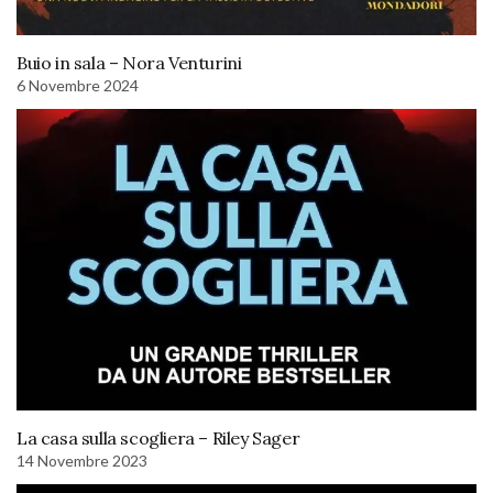
Buio in sala – Nora Venturini
6 Novembre 2024
La casa sulla scogliera – Riley Sager
14 Novembre 2023