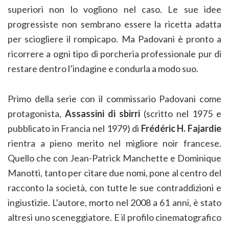
superiori non lo vogliono nel caso. Le sue idee
progressiste non sembrano essere la ricetta adatta
per sciogliere il rompicapo. Ma Padovani è pronto a
ricorrere a ogni tipo di porcheria professionale pur di
restare dentro l’indagine e condurla a modo suo.
Primo della serie con il commissario Padovani come
protagonista,
Assassini di sbirri
(scritto nel 1975 e
pubblicato in Francia nel 1979) di
Frédéric H. Fajardie
rientra a pieno merito nel migliore noir francese.
Quello che con Jean-Patrick Manchette e Dominique
Manotti, tanto per citare due nomi, pone al centro del
racconto la società, con tutte le sue contraddizioni e
ingiustizie. L’autore, morto nel 2008 a 61 anni, è stato
altresì uno sceneggiatore. E il profilo cinematografico