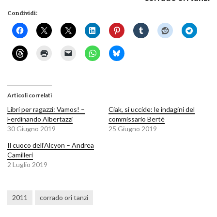
Condividi:
Articoli correlati
Libri per ragazzi: Vamos! –
Ciak, si uccide: le indagini del
Ferdinando Albertazzi
commissario Berté
30 Giugno 2019
25 Giugno 2019
Il cuoco dell’Alcyon – Andrea
Camilleri
2 Luglio 2019
2011
corrado ori tanzi