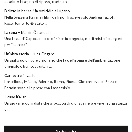
assoluto bisogno di riposo, tradotto …
Delitto in banca. Un omicidio a Lugano
Nella Svizzera Italiana i libri gialli non li scrive solo Andrea Fazioli.
Recentemente � stato …
La cena – Martin Österdahl
Una festa di Capodanno che finisce in tragedia, molti misteri e segreti
per “La cena”, …
Un’altra storia – Luca Ongaro
Un giallo ucronico e visionario che fa dell’ironia e dell’ambientazione
originale e ben costruita, i …
Carnevale in giallo
Barcellona, Milano, Palermo, Roma, Pineta. Che carnevale! Petra e
Fermin sono alle prese con l’assassinio …
Il caso Kellan
Un giovane giornalista che si occupa di cronaca nera e vive in una stanza
di …
Da riscoprire