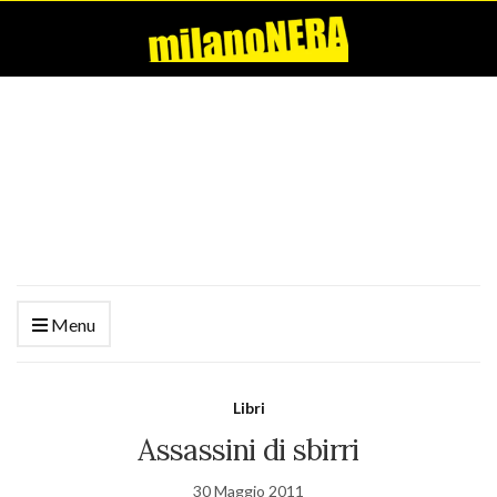
Menu
Libri
Assassini di sbirri
30 Maggio 2011