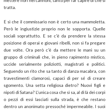
mettere fiori nei cannoni, tanto per far capire di che si
tratta.
E sì che il commissario non è certo una mammoletta.
Però le ingiustizie proprio non le sopporta. Quelle
sociali soprattutto. E se c’è da prendere la stessa
posizione di operai e giovani ribelli, non si fa pregare
due volte. Ora però c’è da mettere le mani su un
gruppo di criminali che, in pieno rapimento mistico,
uccide serialmente poliziotti, magistrati e politici.
Seguendo un rito che sa tanto di danza macabra, con
travestimenti clamorosi, capaci di per sé di creare
sgomento. Una setta religiosa dietro? Nuovi figli e
nipoti di Satana? L’unica cosa che si sa, al di là dei corpi
o pezzi di essi lasciati sulla strada, è che restano
dentro un anonimato pressoché impermeabile. I suoi