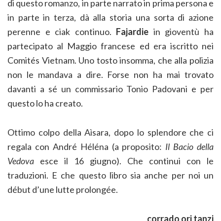
di questo romanzo, in parte narrato in prima persona e
in parte in terza, dà alla storia una sorta di azione
perenne e ciak continuo.
Fajardie
in gioventù ha
partecipato al Maggio francese ed era iscritto nei
Comités Vietnam. Uno tosto insomma, che alla polizia
non le mandava a dire. Forse non ha mai trovato
davanti a sé un commissario Tonio Padovani e per
questo lo ha creato.
Ottimo colpo della Aìsara, dopo lo splendore che ci
regala con André Héléna (a proposito:
Il Bacio della
Vedova
esce il 16 giugno). Che continui con le
traduzioni. E che questo libro sia anche per noi un
début d’une lutte prolongée.
corrado ori tanzi