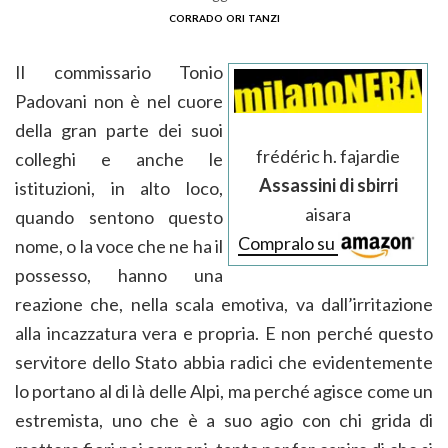
corrado ori tanzi
Il commissario Tonio
Padovani non è nel cuore
della gran parte dei suoi
frédéric h. fajardie
colleghi e anche le
Assassini di sbirri
istituzioni, in alto loco,
aisara
quando sentono questo
Compralo su
nome, o la voce che ne ha il
possesso, hanno una
reazione che, nella scala emotiva, va dall’irritazione
alla incazzatura vera e propria. E non perché questo
servitore dello Stato abbia radici che evidentemente
lo portano al di là delle Alpi, ma perché agisce come un
estremista, uno che è a suo agio con chi grida di