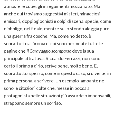
atmosfere cupe, gli inseguimenti mozzafiato. Ma
anche qui troviamo suggestivi misteri, minacciosi
emissari, doppiogiochisti e colpi di scena, specie, come
d’obbligo, nel finale, mentre sullo sfondo aleggia pure
una guerra fra cosche. Ma, come ho detto, è
soprattutto all’ironia di cui sono permeate tutte le
pagine che
Il Caravaggio scomparso
deve la sua
principale attrattiva. Riccardo Ferrazzi, non sono
certo il primo a dirlo, scrive bene, molto bene. E,
soprattutto, spesso, come in questo caso, si diverte, in
prima persona, a scrivere. Un esempio lampante ne
sono le citazioni colte che, messe in bocca al
protagonista nelle situazioni più assurde o impensabili,
strappano sempre un sorriso.