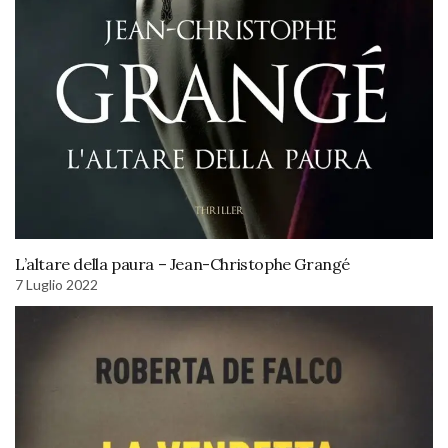
L’altare della paura – Jean-Christophe Grangé
7 Luglio 2022