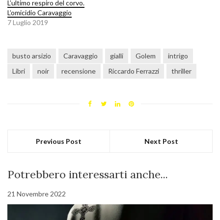
L’ultimo respiro del corvo.
L’omicidio Caravaggio
7 Luglio 2019
busto arsizio
Caravaggio
gialli
Golem
intrigo
Libri
noir
recensione
Riccardo Ferrazzi
thriller
Previous Post
Next Post
Potrebbero interessarti anche...
21 Novembre 2022