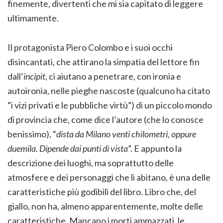
finemente, divertenti che mi sia capitato di leggere
ultimamente.
Il protagonista Piero Colombo e i suoi occhi
disincantati, che attirano la simpatia del lettore fin
dall’
incipit
, ci aiutano a penetrare, con ironia e
autoironia, nelle pieghe nascoste (qualcuno ha citato
“i vizi privati e le pubbliche virtù”) di un piccolo mondo
di provincia che, come dice l’autore (che lo conosce
benissimo), “
dista da Milano venti chilometri, oppure
duemila. Dipende dai punti di vista
”. E appunto la
descrizione dei luoghi, ma soprattutto delle
atmosfere e dei personaggi che li abitano, è una delle
caratteristiche più godibili del libro. Libro che, del
giallo, non ha, almeno apparentemente, molte delle
caratteristiche. Mancano i morti ammazzati, le