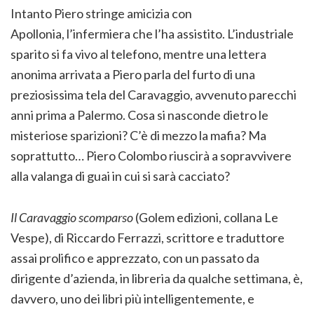
Intanto Piero stringe amicizia con
Apollonia, l’infermiera che l’ha assistito. L’industriale
sparito si fa vivo al telefono, mentre una lettera
anonima arrivata a Piero parla del furto di una
preziosissima tela del Caravaggio, avvenuto parecchi
anni prima a Palermo. Cosa si nasconde dietro le
misteriose sparizioni? C’è di mezzo la mafia? Ma
soprattutto… Piero Colombo riuscirà a sopravvivere
alla valanga di guai in cui si sarà cacciato?
Il Caravaggio scomparso
(Golem edizioni, collana Le
Vespe), di Riccardo Ferrazzi, scrittore e traduttore
assai prolifico e apprezzato, con un passato da
dirigente d’azienda, in libreria da qualche settimana, è,
davvero, uno dei libri più intelligentemente, e