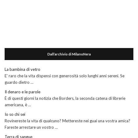
Dall’archivio di MilanoNera
La bambina di vetro
E’ raro che la vita dispensi con generosità solo lunghi anni sereni. Se
guardo dietro …
Il denaro e le parole
È di questi giorni la notizia che Borders, la seconda catena di librerie
americana, è …
Io so chi sei
Rovinereste la vita di qualcuno? Mettereste nei guai una vostra amica?
Fareste arrestare un vostro …
Terra di sangue