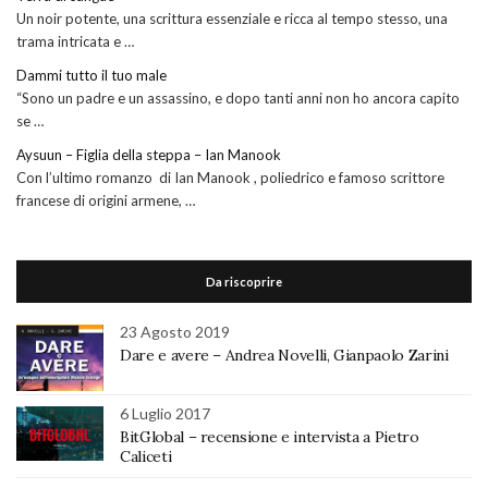
Un noir potente, una scrittura essenziale e ricca al tempo stesso, una
trama intricata e …
Dammi tutto il tuo male
“Sono un padre e un assassino, e dopo tanti anni non ho ancora capito
se …
Aysuun – Figlia della steppa – Ian Manook
Con l’ultimo romanzo di Ian Manook , poliedrico e famoso scrittore
francese di origini armene, …
Da riscoprire
23 Agosto 2019
Dare e avere – Andrea Novelli, Gianpaolo Zarini
6 Luglio 2017
BitGlobal – recensione e intervista a Pietro
Caliceti