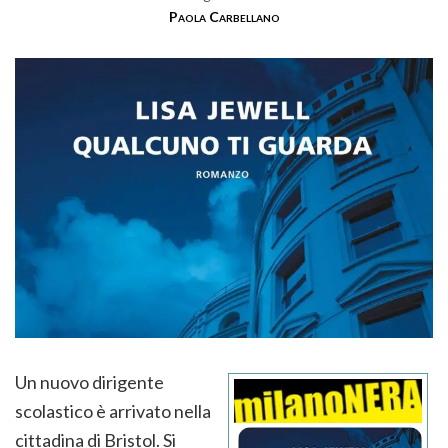
Paola Carbellano
Un nuovo dirigente
scolastico è arrivato nella
cittadina di Bristol. Si