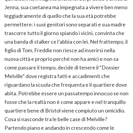
Jenna, sua coetanea ma impegnata a vivere ben meno
leggiadramente di quello che la sua età potrebbe
permettere: i suoi genitori sono separati e sua madre
trascorre tutto il giorno spiando i vicini, convinta che
una banda di stalker ce l’abbia con lei. Nel frattempo, il
figlio di Tom, Freddie non riesce ad inserirsi nella
nuova città e proprio perché non ha amici e non sa
come passare il tempo, decide di tenere il “Dossier
Melville” dove registra fatti e accadimenti che
riguardano la scuola che frequenta e il quartiere dove
abita. Potrebbe essere un passatempo innocuo se non
fosse che la realtà non è come appare e nel tranquillo
quartiere bene di Bristol viene compiuto un omicidio.
Cosa si nasconde tra le belle case di Melville?
Partendo piano e andando in crescendo come le