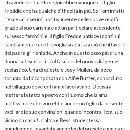
stravede per lui e lo seguirebbe ovunque e il figlio
Freddie che ha qualche difficoltà in più. Se Tom infatti
riesce ad inserirsi positivamente nelle nuove realtà
grazie al suo carisma e ad un particolare ascendente
sul sesso femminile, il figlio Fredde patisce i continui
cambiamenti e controvoglia si adatta a ciò che il lavoro
del padre gli richiede. Anche in questo caso più di una
donna subisce in città il fascino del nuovo dirigente
scolastico. Una di queste è Joey Mullen, da poco
tornata da Ibiza sposata con Alfie Butter, conosciuto
nel villaggio dove entrambi lavoravano. Decisa a
mettere la testa a posto con l’uomo che la ama
moltissimo e che vorrebbe anche un figlio da lei sente
vacillare le sue convinzioni quando incontra Tom, suo
vicino da casa. Un’altra è Bess, studentessa
quindicenne, invaghita anche lei del preside e amica di