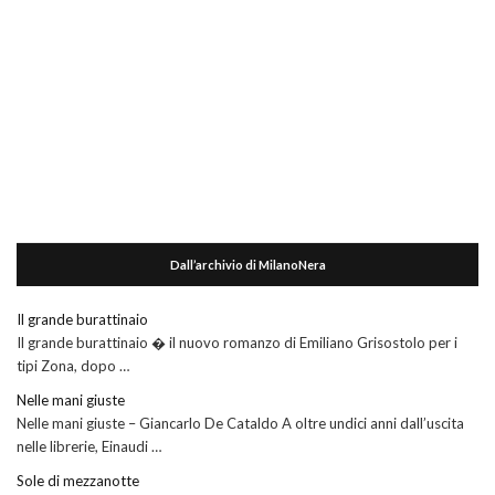
Dall’archivio di MilanoNera
Il grande burattinaio
Il grande burattinaio � il nuovo romanzo di Emiliano Grisostolo per i
tipi Zona, dopo …
Nelle mani giuste
Nelle mani giuste – Giancarlo De Cataldo A oltre undici anni dall’uscita
nelle librerie, Einaudi …
Sole di mezzanotte