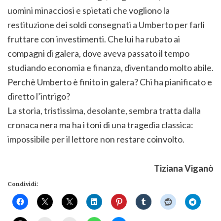
uomini minacciosi e spietati che vogliono la
restituzione dei soldi consegnati a Umberto per farli
fruttare con investimenti. Che lui ha rubato ai
compagni di galera, dove aveva passato il tempo
studiando economia e finanza, diventando molto abile.
Perchè Umberto è finito in galera? Chi ha pianificato e
diretto l’intrigo?
La storia, tristissima, desolante, sembra tratta dalla
cronaca nera ma ha i toni di una tragedia classica:
impossibile per il lettore non restare coinvolto.
Tiziana Viganò
Condividi: