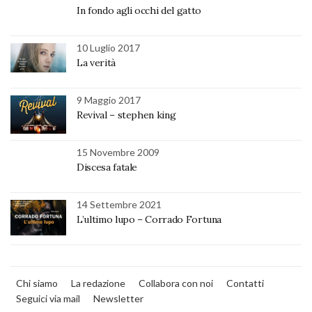
In fondo agli occhi del gatto
10 Luglio 2017
La verità
9 Maggio 2017
Revival – stephen king
15 Novembre 2009
Discesa fatale
14 Settembre 2021
L’ultimo lupo – Corrado Fortuna
Chi siamo
La redazione
Collabora con noi
Contatti
Seguici via mail
Newsletter