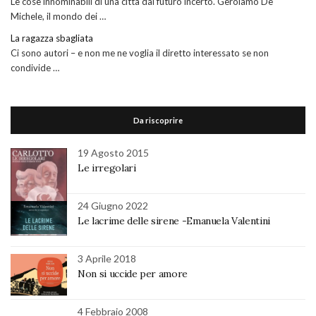
Le cose innominabili di una città dal futuro incerto. Gerolamo De
Michele, il mondo dei …
La ragazza sbagliata
Ci sono autori – e non me ne voglia il diretto interessato se non
condivide …
Da riscoprire
19 Agosto 2015
Le irregolari
24 Giugno 2022
Le lacrime delle sirene -Emanuela Valentini
3 Aprile 2018
Non si uccide per amore
4 Febbraio 2008