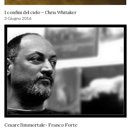
I confini del cielo – Chris Whitaker
3 Giugno 2016
Cesare l’immortale- Franco Forte