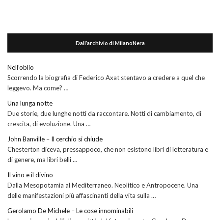
Dall’archivio di MilanoNera
Nell’oblio
Scorrendo la biografia di Federico Axat stentavo a credere a quel che
leggevo. Ma come? …
Una lunga notte
Due storie, due lunghe notti da raccontare. Notti di cambiamento, di
crescita, di evoluzione. Una …
John Banville – Il cerchio si chiude
Chesterton diceva, pressappoco, che non esistono libri di letteratura e
di genere, ma libri belli …
Il vino e il divino
Dalla Mesopotamia al Mediterraneo. Neolitico e Antropocene. Una
delle manifestazioni più affascinanti della vita sulla …
Gerolamo De Michele – Le cose innominabili