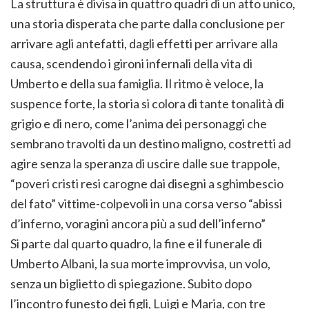
La struttura è divisa in quattro quadri di un atto unico,
una storia disperata che parte dalla conclusione per
arrivare agli antefatti, dagli effetti per arrivare alla
causa, scendendo i gironi infernali della vita di
Umberto e della sua famiglia. Il ritmo è veloce, la
suspence forte, la storia si colora di tante tonalità di
grigio e di nero, come l’anima dei personaggi che
sembrano travolti da un destino maligno, costretti ad
agire senza la speranza di uscire dalle sue trappole,
“poveri cristi resi carogne dai disegni a sghimbescio
del fato” vittime-colpevoli in una corsa verso “abissi
d’inferno, voragini ancora più a sud dell’inferno”
Si parte dal quarto quadro, la fine e il funerale di
Umberto Albani, la sua morte improvvisa, un volo,
senza un biglietto di spiegazione. Subito dopo
l’incontro funesto dei figli, Luigi e Maria, con tre