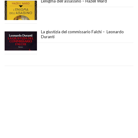
L’enigma dell’assassino – Hazell Ward
La giustizia del commissario Falchi – Leonardo
Duranti