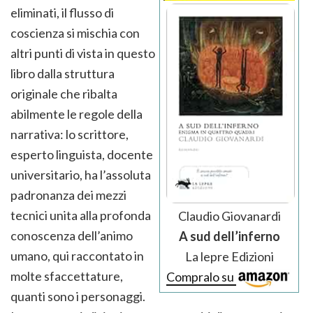
eliminati, il flusso di
coscienza si mischia con
altri punti di vista in questo
libro dalla struttura
originale che ribalta
abilmente le regole della
narrativa: lo scrittore,
esperto linguista, docente
universitario, ha l’assoluta
padronanza dei mezzi
tecnici unita alla profonda
Claudio Giovanardi
conoscenza dell’animo
A sud dell’inferno
umano, qui raccontato in
La lepre Edizioni
molte sfaccettature,
Compralo su
quanti sono i personaggi.