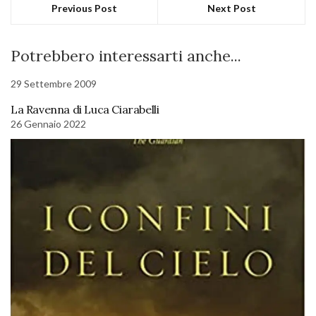
Previous Post
Next Post
Potrebbero interessarti anche...
29 Settembre 2009
La Ravenna di Luca Ciarabelli
26 Gennaio 2022