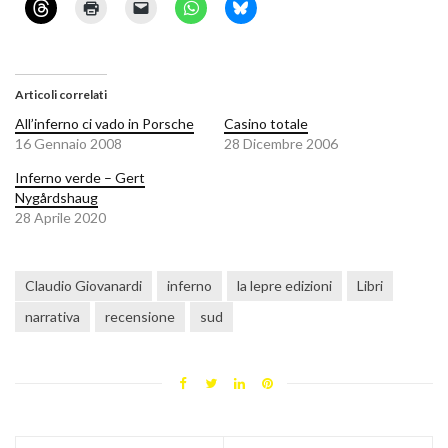
Articoli correlati
All’inferno ci vado in Porsche
Casino totale
16 Gennaio 2008
28 Dicembre 2006
Inferno verde – Gert
Nygårdshaug
28 Aprile 2020
Claudio Giovanardi
inferno
la lepre edizioni
Libri
narrativa
recensione
sud