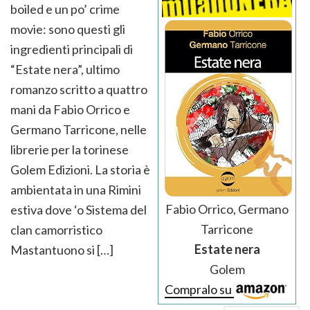
boiled e un po’ crime
movie: sono questi gli
ingredienti principali di
“Estate nera”, ultimo
romanzo scritto a quattro
mani da Fabio Orrico e
Germano Tarricone, nelle
librerie per la torinese
Golem Edizioni. La storia è
ambientata in una Rimini
Fabio Orrico, Germano
estiva dove ‘o Sistema del
Tarricone
clan camorristico
Estate nera
Mastantuono si […]
Golem
Compralo su