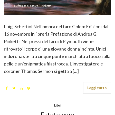
Luigi Schettini Nell’ombra del faro Golem Edizioni dal
16 novembre in libreria Prefazione di Andrea G.
Pinketts Nei pressi del faro di Plymouth viene
ritrovato il corpo di una giovane donna incinta. Unici
indizi una stella a cinque punte marchiata a fuoco sulla
pelle e un’enigmatica filastrocca. L’investigatore e
coroner Thomas Sermon si getta a […]
Leggi tutto
Libri
Estate nera