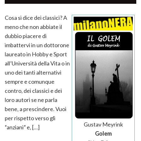
Cosa si dice dei classici? A
meno che non abbiate il
dubbio piacere di
imbattervi in un dottorone
laureato in Hobby e Sport
all’Università della Vita o in
uno dei tanti alternativi
sempre e comunque
contro, dei classici e dei
loro autori se ne parla
bene, a prescindere. Vuoi
per rispetto verso gli
Gustav Meyrink
“anziani” e, […]
Golem