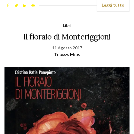
Leggi tutto
Libri
Il fioraio di Monteriggioni
11 Agosto 2017
Thomas Melis