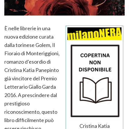
È nelle librerie in una
nuova edizione curata
dalla torinese Golem, Il
Fioraio di Monteriggioni,
romanzo d’esordio di
Cristina Katia Panepinto
già vincitore del Premio
Letterario Giallo Garda
2016. A prescindere dal
prestigioso
riconoscimento, questo
libro difficilmente può
Cristina Katia
essere rinchiuso