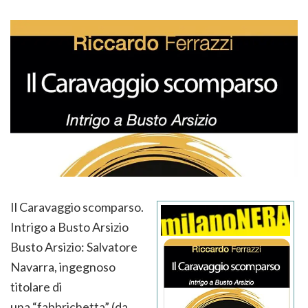
Il Caravaggio scomparso.
Intrigo a Busto Arsizio
Busto Arsizio: Salvatore
Navarra, ingegnoso
titolare di
una “fabbrichetta” (da