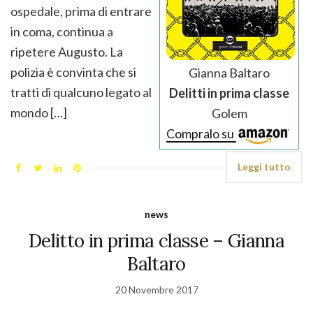
ospedale, prima di entrare
in coma, continua a
ripetere Augusto. La
polizia è convinta che si
Gianna Baltaro
tratti di qualcuno legato al
Delitti in prima classe
mondo […]
Golem
Compralo su
Leggi tutto
news
Delitto in prima classe – Gianna
Baltaro
20 Novembre 2017