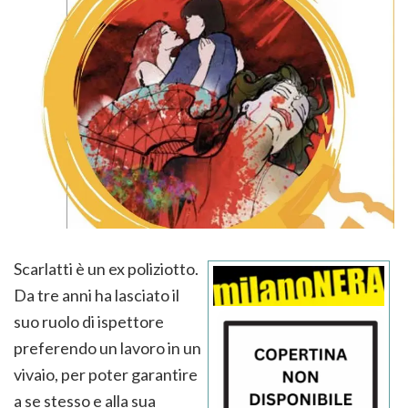
Scarlatti è un ex poliziotto.
Da tre anni ha lasciato il
suo ruolo di ispettore
preferendo un lavoro in un
vivaio, per poter garantire
a se stesso e alla sua