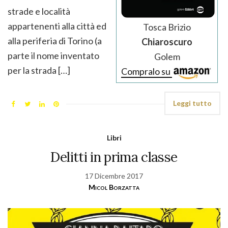
strade e località
appartenenti alla città ed
Tosca Brizio
alla periferia di Torino (a
Chiaroscuro
parte il nome inventato
Golem
per la strada […]
Compralo su
Leggi tutto
Libri
Delitti in prima classe
17 Dicembre 2017
Micol Borzatta