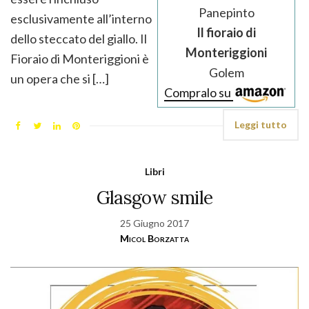
Panepinto
esclusivamente all’interno
Il fioraio di
dello steccato del giallo. Il
Monteriggioni
Fioraio di Monteriggioni è
Golem
un opera che si […]
Compralo su
Leggi tutto
Libri
Glasgow smile
25 Giugno 2017
Micol Borzatta