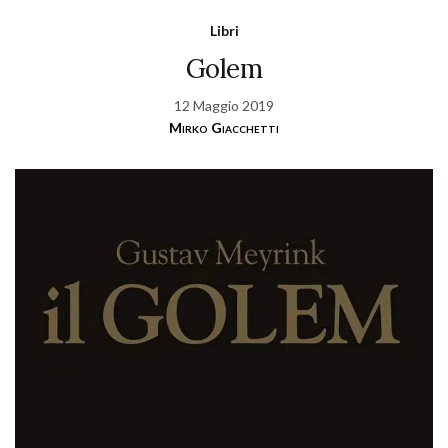
Libri
Golem
12 Maggio 2019
Mirko Giacchetti