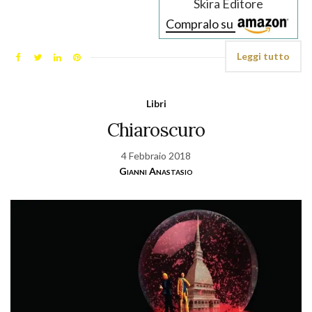
Skira Editore
Compralo su
Leggi tutto
Libri
Chiaroscuro
4 Febbraio 2018
Gianni Anastasio