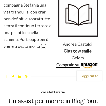
compagna Stefania una
vita tranquilla, con orari
ben definiti e soprattutto
senza il continuo terrore di
una pallottola nella
schiena. Purtroppo però
Andrea Castaldi
viene trovata morta […]
Glasgow smile
Golem
Compralo su
Leggi tutto
cose letterarie
Un assist per morire in BlogTour.