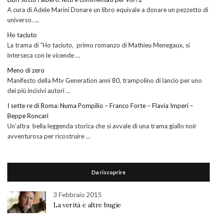
A cura di Adele Marini Donare un libro equivale a donare un pezzetto di
universo. …
Ho taciuto
La trama di “Ho taciuto, primo romanzo di Mathieu Menegaux, si
interseca con le vicende …
Meno di zero
Manifesto della Mtv Generation anni 80, trampolino di lancio per uno
dei più incisivi autori …
I sette re di Roma: Numa Pompilio – Franco Forte – Flavia Imperi –
Beppe Roncari
Un’altra bella leggenda storica che si avvale di una trama giallo noir
avventurosa per ricostruire …
Da riscoprire
3 Febbraio 2015
La verità e altre bugie