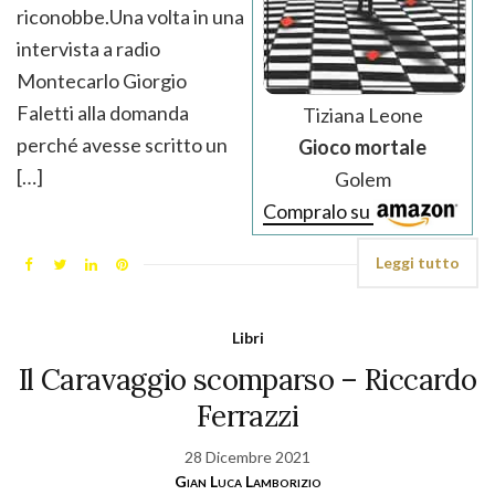
riconobbe.Una volta in una
intervista a radio
Montecarlo Giorgio
Faletti alla domanda
Tiziana Leone
perché avesse scritto un
Gioco mortale
[…]
Golem
Compralo su
Leggi tutto
Libri
Il Caravaggio scomparso – Riccardo
Ferrazzi
28 Dicembre 2021
Gian Luca Lamborizio