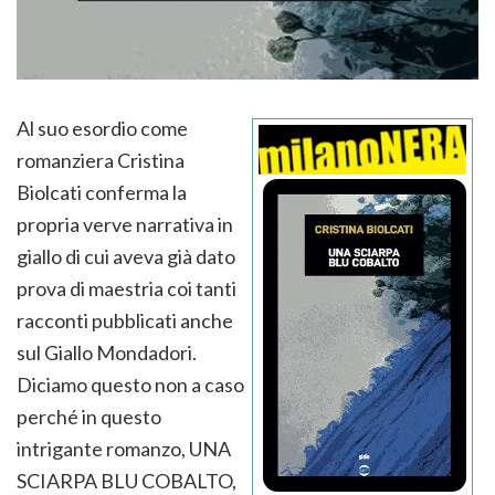
Al suo esordio come
romanziera Cristina
Biolcati conferma la
propria verve narrativa in
giallo di cui aveva già dato
prova di maestria coi tanti
racconti pubblicati anche
sul Giallo Mondadori.
Diciamo questo non a caso
perché in questo
intrigante romanzo, UNA
SCIARPA BLU COBALTO,