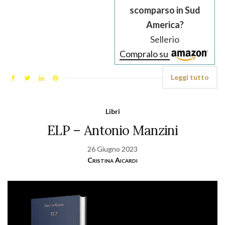
scomparso in Sud
America?
Sellerio
Compralo su
Leggi tutto
Libri
ELP – Antonio Manzini
26 Giugno 2023
Cristina Aicardi