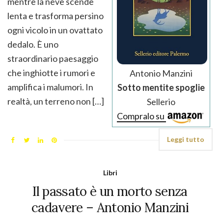
mentre la neve scende
lenta e trasforma persino
ogni vicolo in un ovattato
dedalo. È uno
straordinario paesaggio
che inghiotte i rumori e
Antonio Manzini
amplifica i malumori. In
Sotto mentite spoglie
realtà, un terreno non […]
Sellerio
Compralo su
Leggi tutto
Libri
Il passato è un morto senza
cadavere – Antonio Manzini