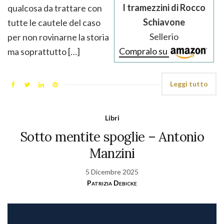
I tramezzini di Rocco
qualcosa da trattare con
Schiavone
tutte le cautele del caso
Sellerio
per non rovinarne la storia
Compralo su
ma soprattutto […]
Leggi tutto
Libri
Sotto mentite spoglie – Antonio
Manzini
5 Dicembre 2025
Patrizia Debicke