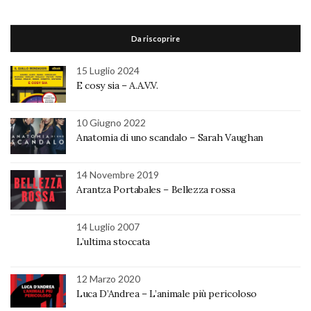
Da riscoprire
15 Luglio 2024
E cosy sia – A.A.V.V.
10 Giugno 2022
Anatomia di uno scandalo – Sarah Vaughan
14 Novembre 2019
Arantza Portabales – Bellezza rossa
14 Luglio 2007
L’ultima stoccata
12 Marzo 2020
Luca D’Andrea – L’animale più pericoloso