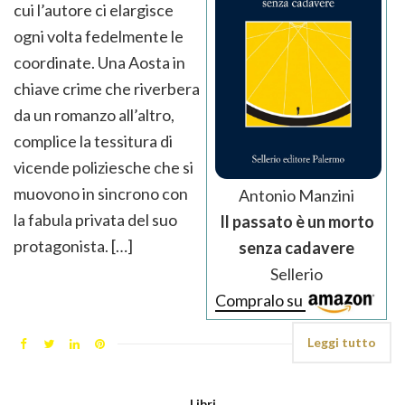
cui l’autore ci elargisce
ogni volta fedelmente le
coordinate. Una Aosta in
chiave crime che riverbera
da un romanzo all’altro,
complice la tessitura di
vicende poliziesche che si
muovono in sincrono con
Antonio Manzini
la fabula privata del suo
Il passato è un morto
protagonista. […]
senza cadavere
Sellerio
Compralo su
Leggi tutto
Libri