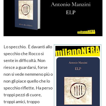
Lo specchio. È davanti allo
specchio che Rocco si
sente in difficoltà. Non
riesce a guardarsi, forse
non si vede nemmeno più o
non gli piace quello che lo
specchio riflette. Ha perso
troppi pezzi di cuore,
troppi amici, troppo