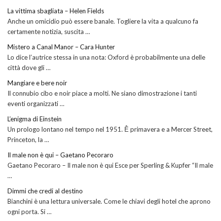
La vittima sbagliata – Helen Fields
Anche un omicidio può essere banale. Togliere la vita a qualcuno fa
certamente notizia, suscita …
Mistero a Canal Manor – Cara Hunter
Lo dice l’autrice stessa in una nota: Oxford è probabilmente una delle
città dove gli …
Mangiare e bere noir
Il connubio cibo e noir piace a molti. Ne siano dimostrazione i tanti
eventi organizzati …
L’enigma di Einstein
Un prologo lontano nel tempo nel 1951. Ḕ primavera e a Mercer Street,
Princeton, la …
Il male non è qui – Gaetano Pecoraro
Gaetano Pecoraro – Il male non è qui Esce per Sperling & Kupfer “Il male
…
Dimmi che credi al destino
Bianchini è una lettura universale. Come le chiavi degli hotel che aprono
ogni porta. Si …