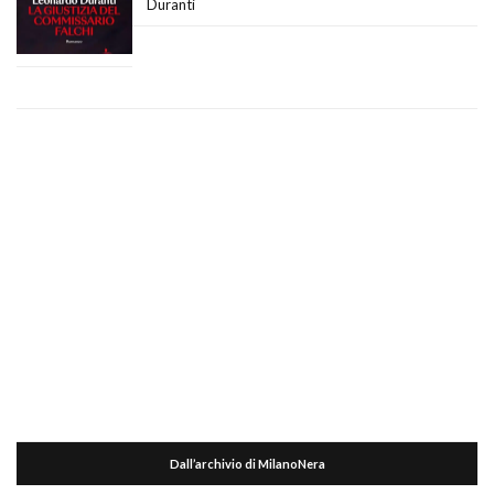
Duranti
Dall’archivio di MilanoNera