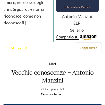
amore, nel corso degli
anni. Si guarda e non si
riconosce, come non
Antonio Manzini
riconosce il […]
ELP
Sellerio
Compralo su
Leggi tutto
Libri
Vecchie conoscenze – Antonio
Manzini
21 Giugno 2021
Cristina Aicardi