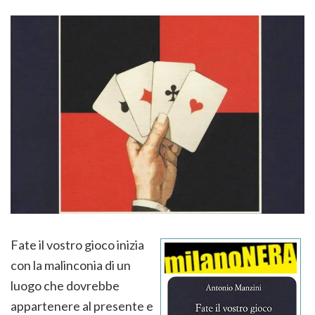
Fate il vostro gioco inizia
con la malinconia di un
luogo che dovrebbe
appartenere al presente e