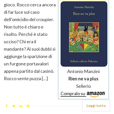
gioco. Rocco cerca ancora
di far luce sul caso
dell’omicidio del croupier.
Non tutto è chiaro e
risolto. Perché è stato
ucciso? Chi era il
mandante? Ai suoi dubbi si
aggiunge la sparizione di
un furgone portavalori
appena partito dal casinò.
Antonio Manzini
Rocco sente puzza […]
Rien ne va plus
Sellerio
Compralo su
Leggi tutto