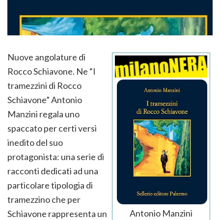
Nuove angolature di
Rocco Schiavone. Ne “I
tramezzini di Rocco
Schiavone” Antonio
Manzini regala uno
spaccato per certi versi
inedito del suo
protagonista: una serie di
racconti dedicati ad una
particolare tipologia di
tramezzino che per
Antonio Manzini
Schiavone rappresenta un