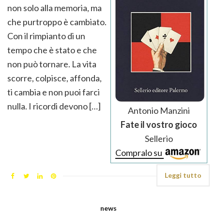
non solo alla memoria, ma
che purtroppo è cambiato.
Con il rimpianto di un
tempo che è stato e che
non può tornare. La vita
scorre, colpisce, affonda,
ti cambia e non puoi farci
nulla. I ricordi devono […]
Antonio Manzini
Fate il vostro gioco
Sellerio
Compralo su
Leggi tutto
news