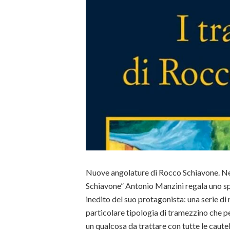
Nuove angolature di Rocco Schiavone. Ne
Schiavone” Antonio Manzini regala uno sp
inedito del suo protagonista: una serie di
particolare tipologia di tramezzino che 
un qualcosa da trattare con tutte le caute