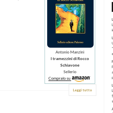
Antonio Manzini
I tramezzini di Rocco
Schiavone
Sellerio
Compralo su
Leggi tutto