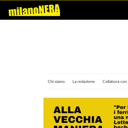
Chi siamo
La redazione
Collabora con 