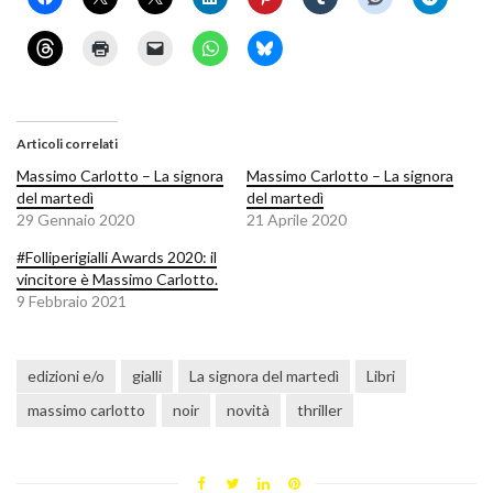
Articoli correlati
Massimo Carlotto – La signora
Massimo Carlotto – La signora
del martedì
del martedì
29 Gennaio 2020
21 Aprile 2020
#Folliperigialli Awards 2020: il
vincitore è Massimo Carlotto.
9 Febbraio 2021
edizioni e/o
gialli
La signora del martedì
Libri
massimo carlotto
noir
novità
thriller