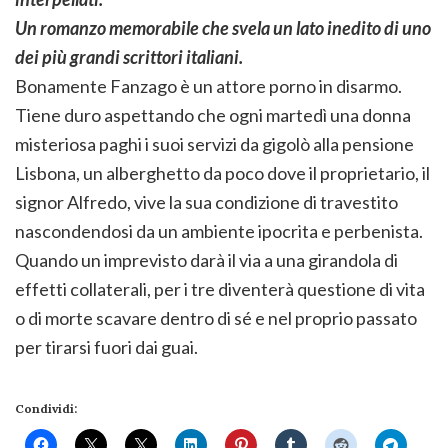
Un romanzo memorabile che svela un lato inedito di uno
dei più grandi scrittori italiani.
Bonamente Fanzago è un attore porno in disarmo.
Tiene duro aspettando che ogni martedì una donna
misteriosa paghi i suoi servizi da gigolò alla pensione
Lisbona, un alberghetto da poco dove il proprietario, il
signor Alfredo, vive la sua condizione di travestito
nascondendosi da un ambiente ipocrita e perbenista.
Quando un imprevisto darà il via a una girandola di
effetti collaterali, per i tre diventerà questione di vita
o di morte scavare dentro di sé e nel proprio passato
per tirarsi fuori dai guai.
Condividi: