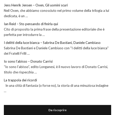
Jens Henrik Jensen – Oxen, Gli uomini scuri
Neil Oxen, che abbiamo conosciuto nel primo volume della trilogia a lui
dedicata, è un …
Ian Reid – Sto pensando di finirla qui
Cito di proposito la prima frase della presentazione editoriale che è
perfetta per introdurre la …
I delitti della luce bianca – Sabrina De Bastiani, Daniele Cambiaso
Sabrina De Bastiani e Daniele Cambiaso con "I delitti della luce bianca"
dei Fratelli Frilli …
Io sono l’abisso – Donato Carrisi
“Io sono l’abisso”, edito Longanesi, è il nuovo lavoro di Donato Carrisi,
titolo che rispecchia …
La trappola dei ricordi
In una città di fantasia (o forse no), la storia di una minuziosa indagine
…
Da riscoprire