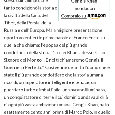
sceso dall’Olimpo, che
Gengis Khan
tanto condizionò la storia e
mondadori
la civiltà della Cina, del
Compralo su
Tibet, della Persia, della
Russia e dell’Europa. Ma a migliore presentazione
riporto volentieri le prime parole di Franco Forte su
quella che chiama: l’epopea del più grande
condottiero della storia: “Tu sei Khan, adesso, Gran
Signore dei Mongoli. E noi ti chiameremo Gengis, il
Guerriero Perfetto”. Così venne definito l’uomo che è
stato il più grande condottiero che la storia umana
ricordi, un imperatore intelligente e tenace, un
guerriero furbo e imbattibile, un sovrano illuminato,
un conquistatore di terre il cui dominio andava al di là
di ogni più vasta ambizione umana. Gengis Khan, nato
esattamente cento anni prima di Marco Polo, in quello