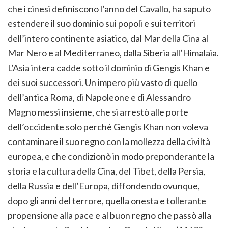
che i cinesi definiscono l’anno del Cavallo, ha saputo
estendere il suo dominio sui popoli e sui territori
dell’intero continente asiatico, dal Mar della Cina al
Mar Nero e al Mediterraneo, dalla Siberia all’Himalaia.
L’Asia intera cadde sotto il dominio di Gengis Khan e
dei suoi successori. Un impero più vasto di quello
dell’antica Roma, di Napoleone e di Alessandro
Magno messi insieme, che si arrestò alle porte
dell’occidente solo perché Gengis Khan non voleva
contaminare il suo regno con la mollezza della civiltà
europea, e che condizionò in modo preponderante la
storia e la cultura della Cina, del Tibet, della Persia,
della Russia e dell’Europa, diffondendo ovunque,
dopo gli anni del terrore, quella onesta e tollerante
propensione alla pace e al buon regno che passò alla