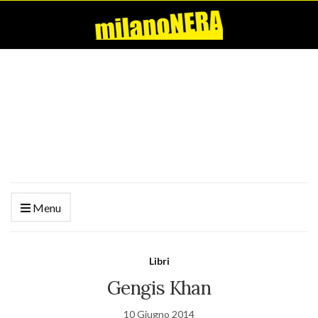
Menu
Libri
Gengis Khan
10 Giugno 2014