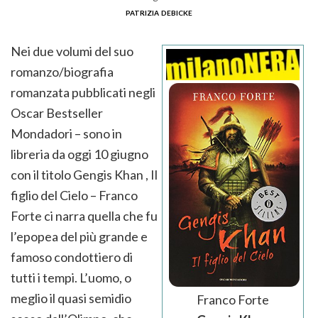
patrizia debicke
Nei due volumi del suo
romanzo/biografia
romanzata pubblicati negli
Oscar Bestseller
Mondadori – sono in
libreria da oggi 10 giugno
con il titolo Gengis Khan , Il
figlio del Cielo – Franco
Forte ci narra quella che fu
l’epopea del più grande e
famoso condottiero di
tutti i tempi. L’uomo, o
meglio il quasi semidio
Franco Forte