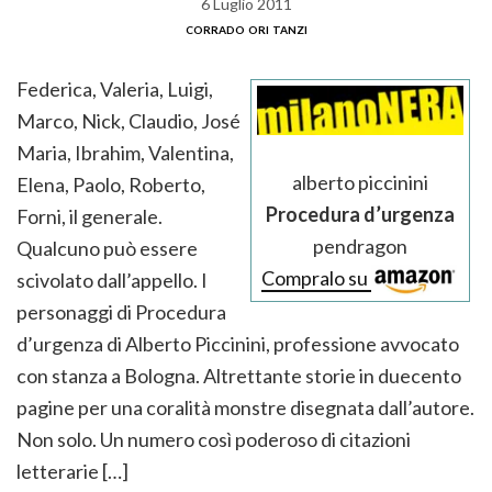
6 Luglio 2011
corrado ori tanzi
Federica, Valeria, Luigi,
Marco, Nick, Claudio, José
Maria, Ibrahim, Valentina,
alberto piccinini
Elena, Paolo, Roberto,
Procedura d’urgenza
Forni, il generale.
pendragon
Qualcuno può essere
Compralo su
scivolato dall’appello. I
personaggi di Procedura
d’urgenza di Alberto Piccinini, professione avvocato
con stanza a Bologna. Altrettante storie in duecento
pagine per una coralità monstre disegnata dall’autore.
Non solo. Un numero così poderoso di citazioni
letterarie […]