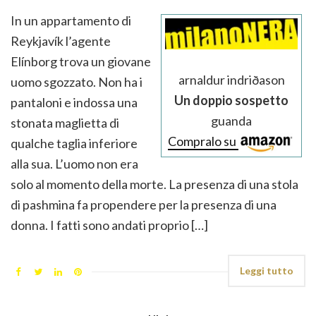
In un appartamento di
Reykjavík l’agente
Elínborg trova un giovane
arnaldur indriðason
uomo sgozzato. Non ha i
Un doppio sospetto
pantaloni e indossa una
guanda
stonata maglietta di
Compralo su
qualche taglia inferiore
alla sua. L’uomo non era
solo al momento della morte. La presenza di una stola
di pashmina fa propendere per la presenza di una
donna. I fatti sono andati proprio […]
Leggi tutto