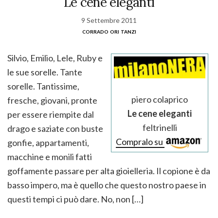
Le cene eleganti
9 Settembre 2011
corrado ori tanzi
Silvio, Emilio, Lele, Ruby e
le sue sorelle. Tante
sorelle. Tantissime,
piero colaprico
fresche, giovani, pronte
Le cene eleganti
per essere riempite dal
feltrinelli
drago e saziate con buste
Compralo su
gonfie, appartamenti,
macchine e monili fatti
goffamente passare per alta gioielleria. Il copione è da
basso impero, ma è quello che questo nostro paese in
questi tempi ci può dare. No, non […]