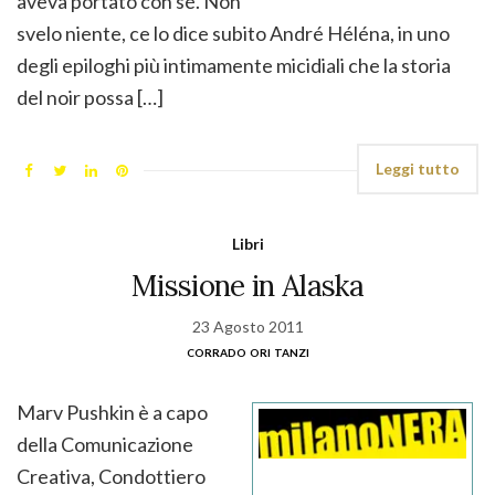
aveva portato con sé. Non
svelo niente, ce lo dice subito André Héléna, in uno
degli epiloghi più intimamente micidiali che la storia
del noir possa […]
Leggi tutto
Libri
Missione in Alaska
23 Agosto 2011
corrado ori tanzi
Marv Pushkin è a capo
della Comunicazione
Creativa, Condottiero