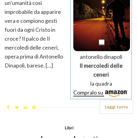
un’umanità così
improbabile da apparire
vera e compiono gesti
fuori da ogni Cristo in
croce? Il palco de Il
mercoledì delle ceneri,
opera prima di Antonello
antonello dinapoli
Dinapoli, barese, […]
Il mercoledì delle
ceneri
la quadra
Compralo su
Leggi tutto
Libri