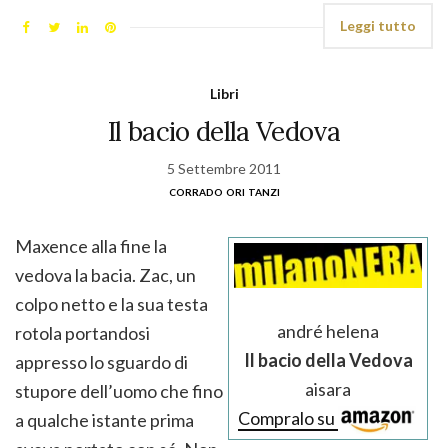
Leggi tutto
Libri
Il bacio della Vedova
5 Settembre 2011
corrado ori tanzi
Maxence alla fine la
vedova la bacia. Zac, un
colpo netto e la sua testa
andré helena
rotola portandosi
Il bacio della Vedova
appresso lo sguardo di
aisara
stupore dell’uomo che fino
Compralo su
a qualche istante prima