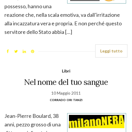
possesso, hanno una
reazione che, nella scala emotiva, va dall’irritazione
alla incazzatura vera e propria. E non perché questo
servitore dello Stato abbia […]
Leggi tutto
Libri
Nel nome del tuo sangue
10 Maggio 2011
corrado ori tanzi
Jean-Pierre Boulard, 38
anni, pezzo grosso di una