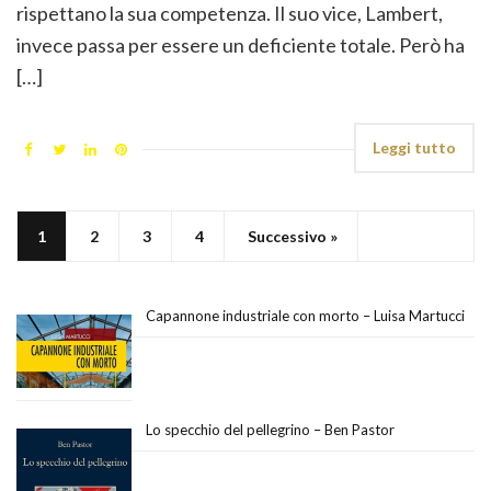
rispettano la sua competenza. Il suo vice, Lambert,
invece passa per essere un deficiente totale. Però ha
[…]
Leggi tutto
1
2
3
4
Successivo »
Capannone industriale con morto – Luisa Martucci
Lo specchio del pellegrino – Ben Pastor