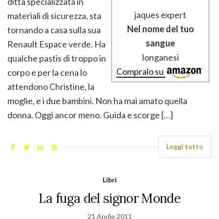
ditta specializzata in
jaques expert
materiali di sicurezza, sta
Nel nome del tuo
tornando a casa sulla sua
sangue
Renault Espace verde. Ha
longanesi
qualche pastis di troppo in
Compralo su
corpo e per la cena lo
attendono Christine, la
moglie, e i due bambini. Non ha mai amato quella
donna. Oggi ancor meno. Guida e scorge […]
Leggi tutto
Libri
La fuga del signor Monde
21 Aprile 2011