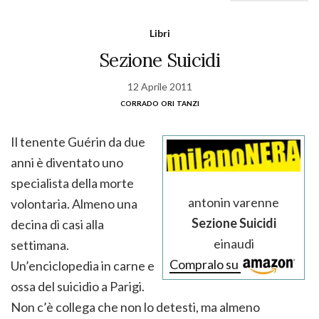
Libri
Sezione Suicidi
12 Aprile 2011
corrado ori tanzi
Il tenente Guérin da due
anni è diventato uno
specialista della morte
antonin varenne
volontaria. Almeno una
Sezione Suicidi
decina di casi alla
einaudi
settimana.
Compralo su
Un’enciclopedia in carne e
ossa del suicidio a Parigi.
Non c’è collega che non lo detesti, ma almeno