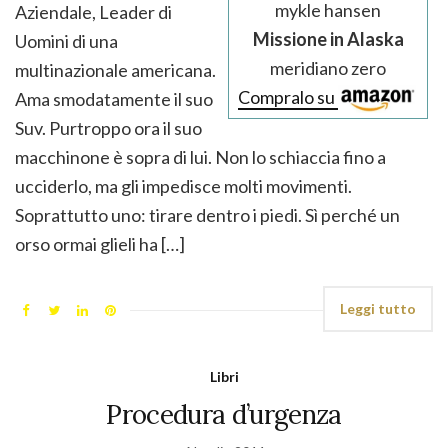
mykle hansen
Aziendale, Leader di
Missione in Alaska
Uomini di una
meridiano zero
multinazionale americana.
Compralo su
Ama smodatamente il suo
Suv. Purtroppo ora il suo
macchinone è sopra di lui. Non lo schiaccia fino a
ucciderlo, ma gli impedisce molti movimenti.
Soprattutto uno: tirare dentro i piedi. Sì perché un
orso ormai glieli ha […]
Leggi tutto
Libri
Procedura d’urgenza