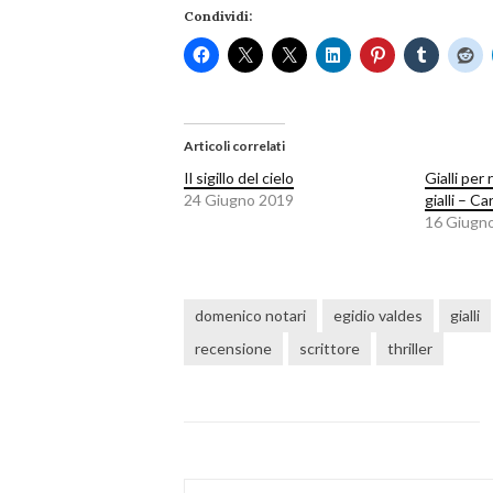
Condividi:
Articoli correlati
Il sigillo del cielo
Gialli per 
24 Giugno 2019
gialli – Ca
16 Giugn
domenico notari
egidio valdes
gialli
recensione
scrittore
thriller