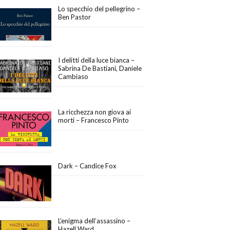
Lo specchio del pellegrino –
Ben Pastor
I delitti della luce bianca –
Sabrina De Bastiani, Daniele
Cambiaso
La ricchezza non giova ai
morti – Francesco Pinto
Dark – Candice Fox
L’enigma dell’assassino –
Hazell Ward