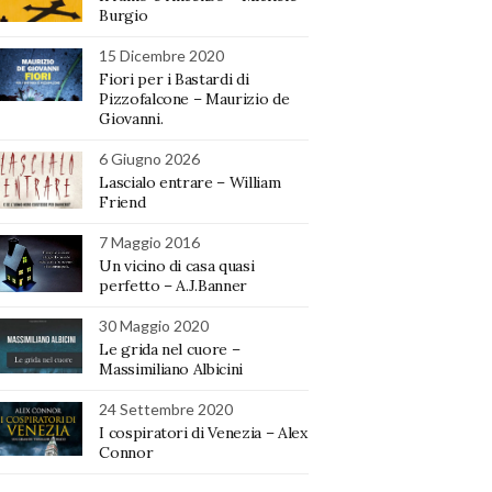
Burgio
15 Dicembre 2020
Fiori per i Bastardi di
Pizzofalcone – Maurizio de
Giovanni.
6 Giugno 2026
Lascialo entrare – William
Friend
7 Maggio 2016
Un vicino di casa quasi
perfetto – A.J.Banner
30 Maggio 2020
Le grida nel cuore –
Massimiliano Albicini
24 Settembre 2020
I cospiratori di Venezia – Alex
Connor