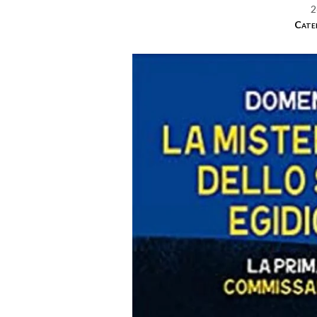
2
Cate