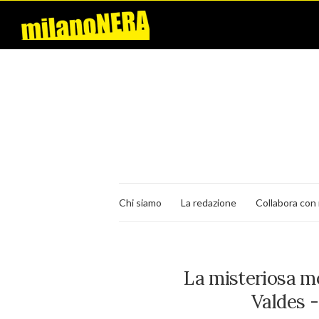
Chi siamo
La redazione
Collabora con 
La misteriosa mo
Valdes 