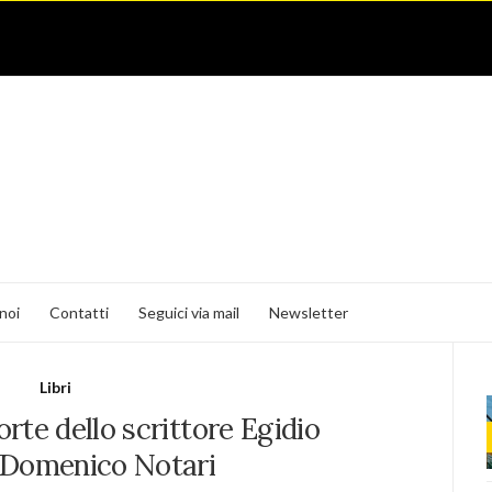
noi
Contatti
Seguici via mail
Newsletter
Libri
rte dello scrittore Egidio
-Domenico Notari