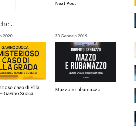
Next Post
he...
io 2020
30 Gennaio 2019
erioso caso di Villa
Mazzo e rubamazzo
– Gavino Zucca