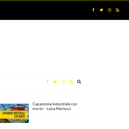
Expand
search
form
Capannone industriale con
morto – Luisa Martucci