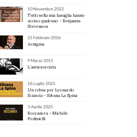
10 Novembre 2022
Tutti nella mia famiglia hanno
ucciso qualcuno – Benjamin
Stevenson
25 Febbraio 2016
Aenigma
9 Marzo 2015
L’antiesorcista
16 Luglio 2025
Un rebus per Leonardo
Sciascia – Silvana La Spina
3 Aprile 2025
Boccanera – Michèle
Pedinielli