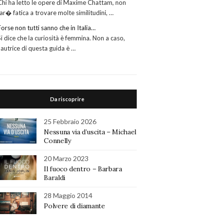
Chi ha letto le opere di Maxime Chattam, non
far� fatica a trovare molte similitudini, …
Forse non tutti sanno che in Italia…
Si dice che la curiosità è femmina. Non a caso,
l’autrice di questa guida è …
Da riscoprire
25 Febbraio 2026
Nessuna via d’uscita – Michael
Connelly
20 Marzo 2023
Il fuoco dentro – Barbara
Baraldi
28 Maggio 2014
Polvere di diamante