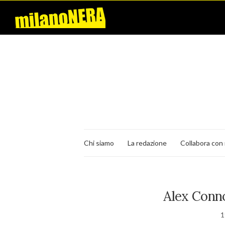
Chi siamo
La redazione
Collabora con 
Alex Conno
1