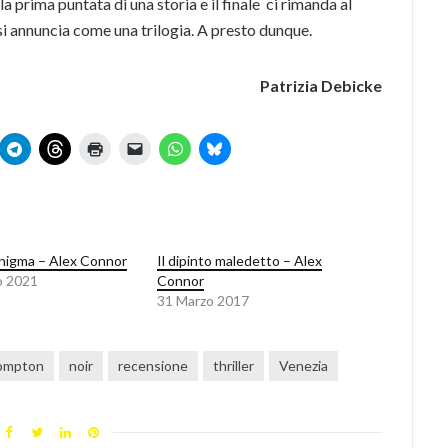
la prima puntata di una storia e il finale ci rimanda al
si annuncia come una trilogia. A presto dunque.
Patrizia Debicke
nigma – Alex Connor
Il dipinto maledetto – Alex
o 2021
Connor
31 Marzo 2017
ompton
noir
recensione
thriller
Venezia