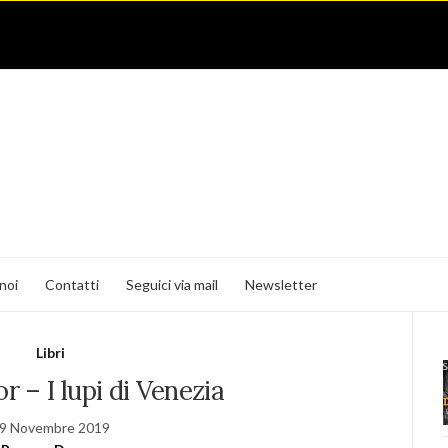
noi
Contatti
Seguici via mail
Newsletter
Libri
r – I lupi di Venezia
9 Novembre 2019