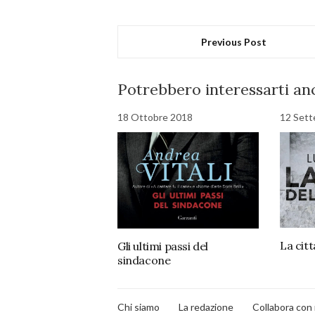
Previous Post
Potrebbero interessarti anc
18 Ottobre 2018
12 Set
La citt
Gli ultimi passi del
sindacone
Chi siamo
La redazione
Collabora con 