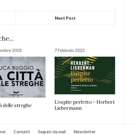
Next Post
he...
tembre 2018
7 Febbraio 2022
L’ospite perfetto – Herbert
à delle streghe
Liebermann
noi
Contatti
Seguici via mail
Newsletter