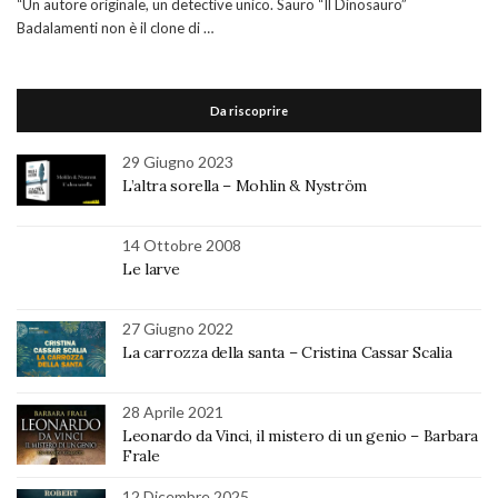
“Un autore originale, un detective unico. Sauro “Il Dinosauro”
Badalamenti non è il clone di …
Da riscoprire
29 Giugno 2023
L’altra sorella – Mohlin & Nyström
14 Ottobre 2008
Le larve
27 Giugno 2022
La carrozza della santa – Cristina Cassar Scalia
28 Aprile 2021
Leonardo da Vinci, il mistero di un genio – Barbara
Frale
12 Dicembre 2025