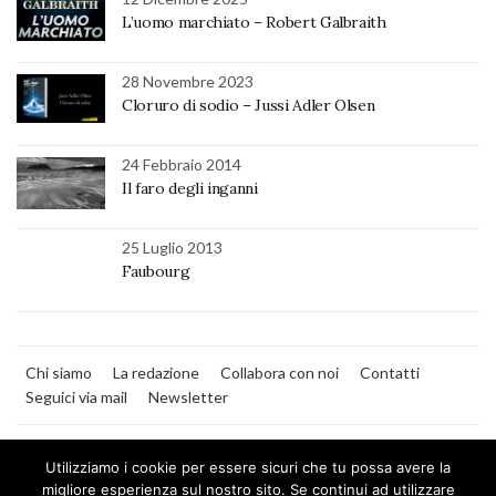
L’uomo marchiato – Robert Galbraith
28 Novembre 2023
Cloruro di sodio – Jussi Adler Olsen
24 Febbraio 2014
Il faro degli inganni
25 Luglio 2013
Faubourg
Chi siamo
La redazione
Collabora con noi
Contatti
Seguici via mail
Newsletter
Utilizziamo i cookie per essere sicuri che tu possa avere la
migliore esperienza sul nostro sito. Se continui ad utilizzare