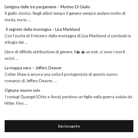
L’enigma delle tre pergamene – Matteo Di Giulio
Il giallo storico. Negli ultimi tempo il genere sempre andare molto di
moda, ma io …
Il segreto della montagna – Liza Marklund
Con l’uscita di Il mistero della montagna di Liza Marklund si conclude la
trilogia dei …
Libro di difficile attribuzione di genere. S� � un noir, ci sono i morti
uccisi …
La mappa nera – Jeffery Deaver
Colter Shaw è ancora una volta il protagonista di questo nuovo
romanzo di Jeffery Deaver. …
Ognuno muore solo
I coniugi Quangel (Otto e Anna) perdono un figlio nella guerra voluta da
Hitler. Fino …
Da riscoprire