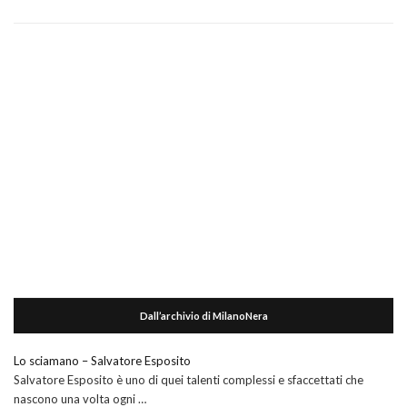
Dall’archivio di MilanoNera
Lo sciamano – Salvatore Esposito
Salvatore Esposito è uno di quei talenti complessi e sfaccettati che
nascono una volta ogni …