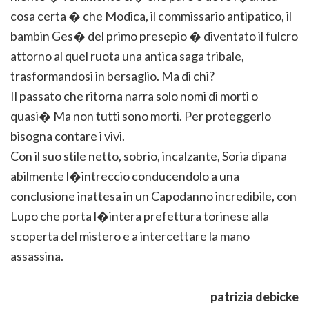
cosa certa � che Modica, il commissario antipatico, il
bambin Ges� del primo presepio � diventato il fulcro
attorno al quel ruota una antica saga tribale,
trasformandosi in bersaglio. Ma di chi?
Il passato che ritorna narra solo nomi di morti o
quasi� Ma non tutti sono morti. Per proteggerlo
bisogna contare i vivi.
Con il suo stile netto, sobrio, incalzante, Soria dipana
abilmente l�intreccio conducendolo a una
conclusione inattesa in un Capodanno incredibile, con
Lupo che porta l�intera prefettura torinese alla
scoperta del mistero e a intercettare la mano
assassina.
patrizia debicke