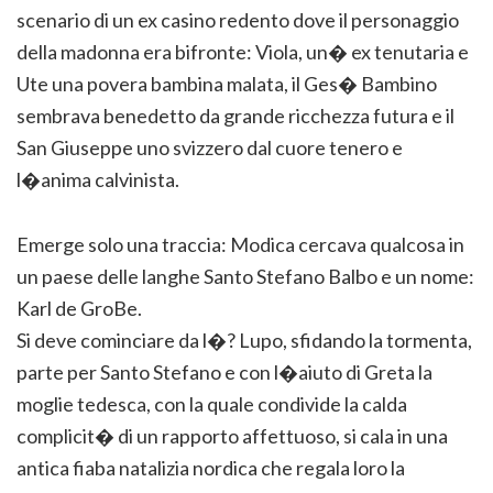
scenario di un ex casino redento dove il personaggio
della madonna era bifronte: Viola, un� ex tenutaria e
Ute una povera bambina malata, il Ges� Bambino
sembrava benedetto da grande ricchezza futura e il
San Giuseppe uno svizzero dal cuore tenero e
l�anima calvinista.
Emerge solo una traccia: Modica cercava qualcosa in
un paese delle langhe Santo Stefano Balbo e un nome:
Karl de GroBe.
Si deve cominciare da l�? Lupo, sfidando la tormenta,
parte per Santo Stefano e con l�aiuto di Greta la
moglie tedesca, con la quale condivide la calda
complicit� di un rapporto affettuoso, si cala in una
antica fiaba natalizia nordica che regala loro la