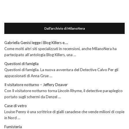
Dall’archivio di MilanoNera
Gabriella Genisi legge i Blog Killers e….
Come molti altri siti specializzati in recensioni, anche MilanoNera ha
partecipato all’antologia Blog Killers, una …
Questioni di famiglia
Questioni di famiglia. La nuova avventura del Detective Calvo Per gli
appassionati di Anna Grue …
Il visitatore notturno – Jeffery Deaver
Con Il visitatore notturno torna Lincoln Rhyme, il detective paraplegico
portato sugli schermi da Denzel …
Case di vetro
Louise Penny è una scrittrice di gialli canadese che vende milioni di copie
in Nord …
Fumisteria