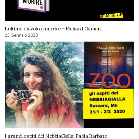
L’ultimo diavolo a morire – Richard Osman
23 Gennaio 2020
I grandi ospiti del NebbiaGialla: Paola Barbato