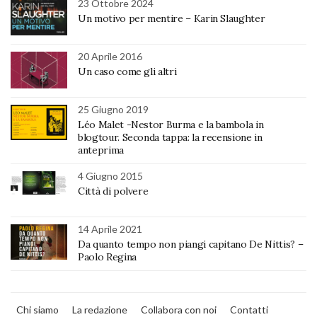
23 Ottobre 2024
Un motivo per mentire – Karin Slaughter
20 Aprile 2016
Un caso come gli altri
25 Giugno 2019
Léo Malet -Nestor Burma e la bambola in
blogtour. Seconda tappa: la recensione in
anteprima
4 Giugno 2015
Città di polvere
14 Aprile 2021
Da quanto tempo non piangi capitano De Nittis? –
Paolo Regina
Chi siamo
La redazione
Collabora con noi
Contatti