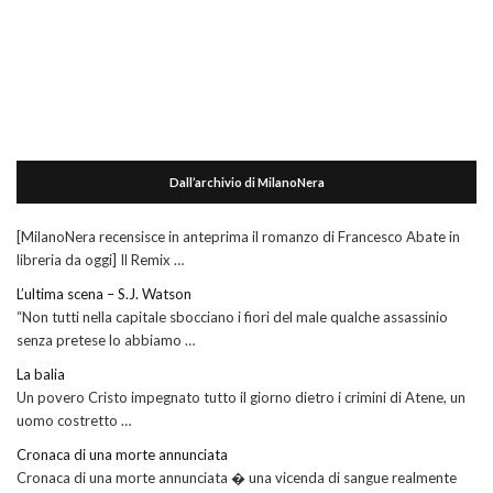
Dall’archivio di MilanoNera
[MilanoNera recensisce in anteprima il romanzo di Francesco Abate in
libreria da oggi] Il Remix …
L’ultima scena – S.J. Watson
“Non tutti nella capitale sbocciano i fiori del male qualche assassinio
senza pretese lo abbiamo …
La balia
Un povero Cristo impegnato tutto il giorno dietro i crimini di Atene, un
uomo costretto …
Cronaca di una morte annunciata
Cronaca di una morte annunciata � una vicenda di sangue realmente