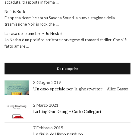
accaduta, trasposta in forma …
Noir is Rock
È appena ricominciata su Savona Sound la nuova stagione della
trasmissione Noir is rock che, …
La casa delle tenebre – Jo Nesbø
Jo Nesbø è un prolifico scrittore norvegese di romanzi thriller. Che si è
fatto amare …
Da riscoprire
3 Giugno 2019
Un caso speciale per la ghostwriter – Alice Basso
2 Marzo 2021
La Ling Gao Gang – Carlo Callegari
7 Febbraio 2015
Le figlie del libro perduto