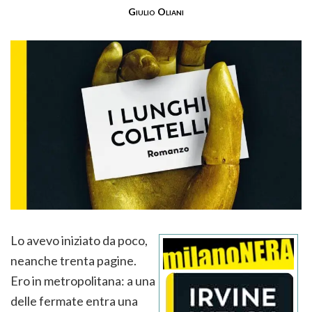
Giulio Oliani
Lo avevo iniziato da poco,
neanche trenta pagine.
Ero in metropolitana: a una
delle fermate entra una