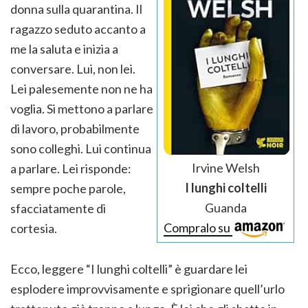
donna sulla quarantina. Il
ragazzo seduto accanto a
me la saluta e inizia a
conversare. Lui, non lei.
Lei palesemente non ne ha
voglia. Si mettono a parlare
di lavoro, probabilmente
sono colleghi. Lui continua
Irvine Welsh
a parlare. Lei risponde:
I lunghi coltelli
sempre poche parole,
Guanda
sfacciatamente di
Compralo su
cortesia.
Ecco, leggere “I lunghi coltelli” è guardare lei
esplodere improvvisamente e sprigionare quell’urlo