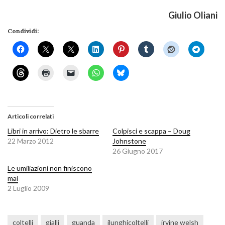
Giulio Oliani
Condividi:
Articoli correlati
Libri in arrivo: Dietro le sbarre
Colpisci e scappa – Doug
22 Marzo 2012
Johnstone
26 Giugno 2017
Le umiliazioni non finiscono
mai
2 Luglio 2009
coltelli
gialli
guanda
ilunghicoltelli
irvine welsh