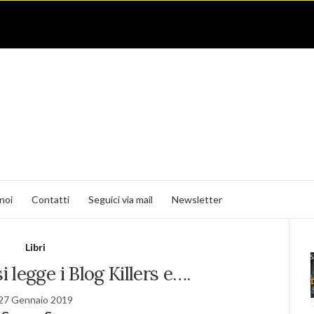
noi
Contatti
Seguici via mail
Newsletter
Libri
i legge i Blog Killers e….
27 Gennaio 2019