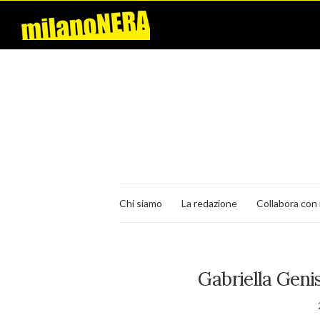
Chi siamo
La redazione
Collabora con 
Gabriella Genis