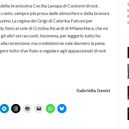
della bravissima Cecilia Lavopa di Contorni di noir.
cconto, sempre più presa dalle atmosfere e dalla bravura
issimo La regina dei Grigi di Caterina Falconi per
y Stesi al sole di Cristina Aicardi di MilanoNera, che mi
i gli altri sei racconti. Insomma, per leggerlo tutto ho
 alla recensione, ma credetemi ne vale davvero la pena.
re tutto d’un fiato e regalare agli appassionati di noir.
Gabriella Genisi