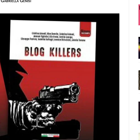
Gabriella Genisi