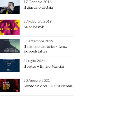
17 Gennaio 2016
Il giardino di Gaia
27 Febbraio 2019
La colpevole
5 Settembre 2019
Il silenzio dei larici – Lenz
Koppelstätter
8 Luglio 2021
Il botto – Emilio Martini
20 Agosto 2021
London blood – Giulia Nebbia