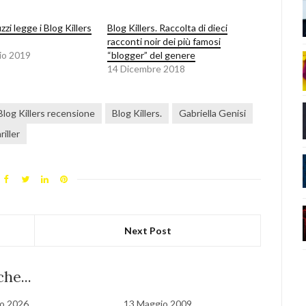
zi legge i Blog Killers
Blog Killers. Raccolta di dieci
racconti noir dei più famosi
io 2019
“blogger” del genere
14 Dicembre 2018
Blog Killers recensione
Blog Killers.
Gabriella Genisi
riller
Next Post
he...
o 2026
13 Maggio 2009