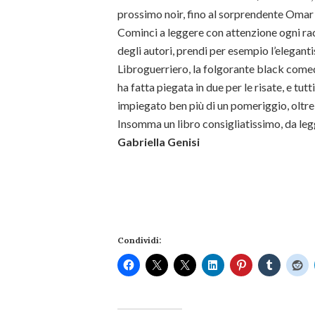
prossimo noir, fino al sorprendente Omar 
Cominci a leggere con attenzione ogni ra
degli autori, prendi per esempio l’elegant
Libroguerriero, la folgorante black comed
ha fatta piegata in due per le risate, e tutt
impiegato ben più di un pomeriggio, oltre
Insomma un libro consigliatissimo, da legge
Gabriella Genisi
Condividi: