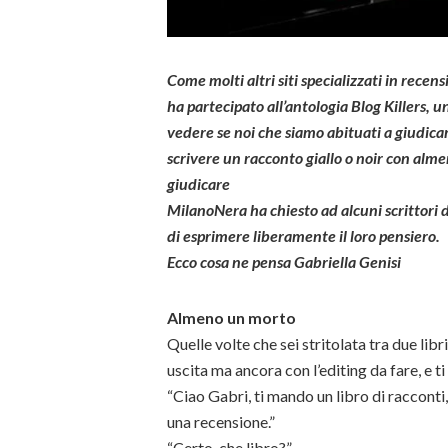
Come molti altri siti specializzati in rece
ha partecipato all’antologia Blog Killers, u
vedere se noi che siamo abituati a giudica
scrivere un racconto giallo o noir con alm
giudicare
MilanoNera ha chiesto ad alcuni scrittori d
di esprimere liberamente il loro pensiero.
Ecco cosa ne pensa Gabriella Genisi
Almeno un morto
Quelle volte che sei stritolata tra due libri,
uscita ma ancora con l’editing da fare, e t
“Ciao Gabri, ti mando un libro di racconti, 
una recensione.”
“Certo, che libro?”