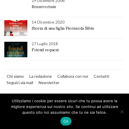
29 Dicembre 2006
Resurrectum
14 Dicembre 2020
Storia di una figlia Piernicola Silvis
27 Luglio 2018
Friend request
Chi siamo
La redazione
Collabora con noi
Contatti
Seguici via mail
Newsletter
Utilizziamo i cookie per essere sicuri che tu possa avere la
migliore esperienza sul nostro sito. Se continui ad utilizzare
questo sito noi assumiamo che tu ne sia felice.
MilanoNera
Ok