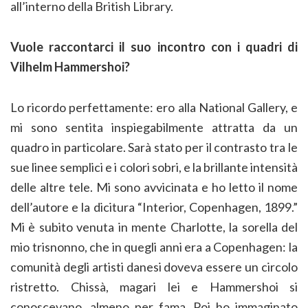
all’interno della British Library.
Vuole raccontarci il suo incontro con i quadri di
Vilhelm Hammershoi?
Lo ricordo perfettamente: ero alla National Gallery, e
mi sono sentita inspiegabilmente attratta da un
quadro in particolare. Sarà stato per il contrasto tra le
sue linee semplici e i colori sobri, e la brillante intensità
delle altre tele. Mi sono avvicinata e ho letto il nome
dell’autore e la dicitura “Interior, Copenhagen, 1899.”
Mi è subito venuta in mente Charlotte, la sorella del
mio trisnonno, che in quegli anni era a Copenhagen: la
comunità degli artisti danesi doveva essere un circolo
ristretto. Chissà, magari lei e Hammershoi si
conoscevano, almeno per fama. Poi ho immaginato