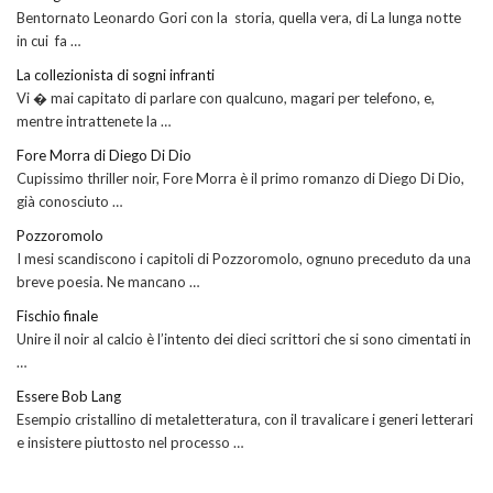
Bentornato Leonardo Gori con la storia, quella vera, di La lunga notte
in cui fa …
La collezionista di sogni infranti
Vi � mai capitato di parlare con qualcuno, magari per telefono, e,
mentre intrattenete la …
Fore Morra di Diego Di Dio
Cupissimo thriller noir, Fore Morra è il primo romanzo di Diego Di Dio,
già conosciuto …
Pozzoromolo
I mesi scandiscono i capitoli di Pozzoromolo, ognuno preceduto da una
breve poesia. Ne mancano …
Fischio finale
Unire il noir al calcio è l’intento dei dieci scrittori che si sono cimentati in
…
Essere Bob Lang
Esempio cristallino di metaletteratura, con il travalicare i generi letterari
e insistere piuttosto nel processo …