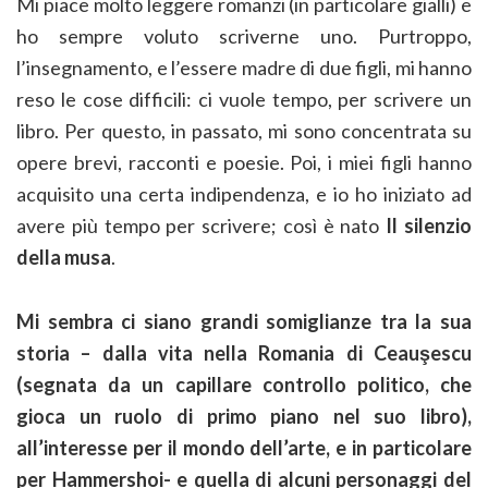
Mi piace molto leggere romanzi (in particolare gialli) e
ho sempre voluto scriverne uno. Purtroppo,
l’insegnamento, e l’essere madre di due figli, mi hanno
reso le cose difficili: ci vuole tempo, per scrivere un
libro. Per questo, in passato, mi sono concentrata su
opere brevi, racconti e poesie. Poi, i miei figli hanno
acquisito una certa indipendenza, e io ho iniziato ad
avere più tempo per scrivere; così è nato
Il silenzio
della musa
.
Mi sembra ci siano grandi somiglianze tra la sua
storia – dalla vita nella Romania di Ceauşescu
(segnata da un capillare controllo politico, che
gioca un ruolo di primo piano nel suo libro),
all’interesse per il mondo dell’arte, e in particolare
per Hammershoi- e quella di alcuni personaggi del