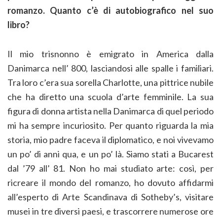
romanzo. Quanto c’è di autobiografico nel suo
libro?
Il mio trisnonno è emigrato in America dalla
Danimarca nell’ 800, lasciandosi alle spalle i familiari.
Tra loro c’era sua sorella Charlotte, una pittrice nubile
che ha diretto una scuola d’arte femminile. La sua
figura di donna artista nella Danimarca di quel periodo
mi ha sempre incuriosito. Per quanto riguarda la mia
storia, mio padre faceva il diplomatico, e noi vivevamo
un po’ di anni qua, e un po’ là. Siamo stati a Bucarest
dal ’79 all’ 81. Non ho mai studiato arte: così, per
ricreare il mondo del romanzo, ho dovuto affidarmi
all’esperto di Arte Scandinava di Sotheby’s, visitare
musei in tre diversi paesi, e trascorrere numerose ore