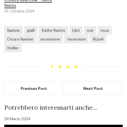
Reichs
31 Ottobre 2024
fiamme
gialli
Kathy Reichs
Libri
noir
ossa
Ossa e fiamme
recensione
recensioni
Rizzoli
thriller
Previous Post
Next Post
Potrebbero interessarti anche...
24 Marzo 2024