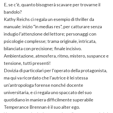
E, se c’è, quanto bisognerà scavare per trovarne il
bandolo?
Kathy Reichs ci regala un esempio di thriller da
manuale: inizio “in medias res”, per catturare senza
indugio l’attenzione del lettore; personaggi con
psicologie complesse; trama originale, intricata,
bilanciata con precisione; finale incisivo.
Ambientazione, atmosfera, ritmo, mistero, suspance e
tensione, tutti presenti!
Dovizia di particolari per l’operato della protagonista,
ma qui va ricordato che l’autrice è lei stessa
un’antropologa forense nonché docente
universitaria, e ci regala uno spaccato del suo
quotidiano in maniera difficilmente superabile
Temperance Brennan è il suo alter ego.