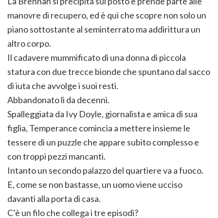
La Brennan si precipita sul posto e prende parte alle
manovre di recupero, ed è qui che scopre non solo un
piano sottostante al seminterrato ma addirittura un
altro corpo.
Il cadavere mummificato di una donna di piccola
statura con due trecce bionde che spuntano dal sacco
di iuta che avvolge i suoi resti.
Abbandonato lì da decenni.
Spalleggiata da Ivy Doyle, giornalista e amica di sua
figlia, Temperance comincia a mettere insieme le
tessere di un puzzle che appare subito complesso e
con troppi pezzi mancanti.
Intanto un secondo palazzo del quartiere va a fuoco.
E, come se non bastasse, un uomo viene ucciso
davanti alla porta di casa.
C’è un filo che collega i tre episodi?