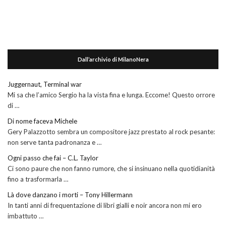
Dall’archivio di MilanoNera
Juggernaut, Terminal war
Mi sa che l’amico Sergio ha la vista fina e lunga. Eccome! Questo orrore
di …
Di nome faceva Michele
Gery Palazzotto sembra un compositore jazz prestato al rock pesante:
non serve tanta padronanza e …
Ogni passo che fai – C.L. Taylor
Ci sono paure che non fanno rumore, che si insinuano nella quotidianità
fino a trasformarla …
Là dove danzano i morti – Tony Hillermann
In tanti anni di frequentazione di libri gialli e noir ancora non mi ero
imbattuto …