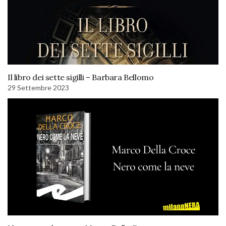
Il libro dei sette sigilli – Barbara Bellomo
29 Settembre 2023