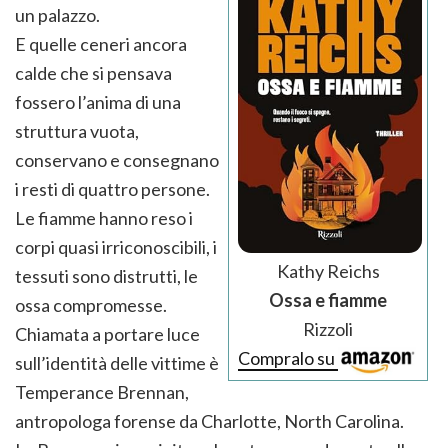
un palazzo.
E quelle ceneri ancora
calde che si pensava
fossero l’anima di una
struttura vuota,
conservano e consegnano
i resti di quattro persone.
Le fiamme hanno reso i
corpi quasi irriconoscibili, i
Kathy Reichs
tessuti sono distrutti, le
Ossa e fiamme
ossa compromesse.
Rizzoli
Chiamata a portare luce
Compralo su
sull’identità delle vittime è
Temperance Brennan,
antropologa forense da Charlotte, North Carolina.