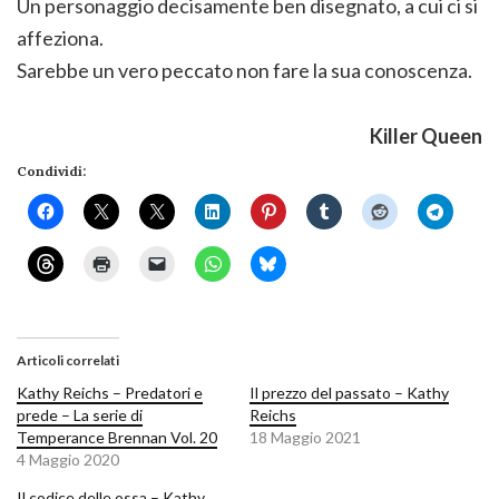
Un personaggio decisamente ben disegnato, a cui ci si
affeziona.
Sarebbe un vero peccato non fare la sua conoscenza.
Killer Queen
Condividi:
Articoli correlati
Kathy Reichs – Predatori e
Il prezzo del passato – Kathy
prede – La serie di
Reichs
Temperance Brennan Vol. 20
18 Maggio 2021
4 Maggio 2020
Il codice delle ossa – Kathy