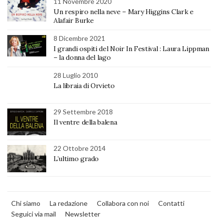
11 Novembre 2020
Un respiro nella neve – Mary Higgins Clark e
Alafair Burke
8 Dicembre 2021
I grandi ospiti del Noir In Festival : Laura Lippman
– la donna del lago
28 Luglio 2010
La libraia di Orvieto
29 Settembre 2018
Il ventre della balena
22 Ottobre 2014
L’ultimo grado
Chi siamo
La redazione
Collabora con noi
Contatti
Seguici via mail
Newsletter