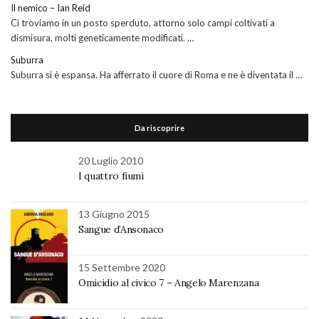
Il nemico – Ian Reid
Ci troviamo in un posto sperduto, attorno solo campi coltivati a
dismisura, molti geneticamente modificati. …
Suburra
Suburra si è espansa. Ha afferrato il cuore di Roma e ne è diventata il …
Da riscoprire
20 Luglio 2010
I quattro fiumi
13 Giugno 2015
Sangue d’Ansonaco
15 Settembre 2020
Omicidio al civico 7 – Angelo Marenzana