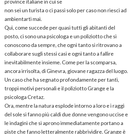
province italiane in cui se
non sei un turista o ci passi solo per caso non riesci ad
ambientarti mai.
Qui, come succede per quasi tutti gli abitanti del
posto, ci sono una psicologa e un poliziotto che si
conoscono da sempre, che ogni tanto si ritrovano a
collaborare sugli stessi casi e ogni tanto a fallire
inevitabilmente insieme. Come per la scomparsa,
ancora irrisolta, di Ginevra, giovane ragazza del luogo.
Un caso che ha segnato profondamente per tanti,
troppi motivi personali e il poliziotto Grange e la
psicologa Cretaz.
Ora, mentre la natura esplode intorno a loro e i raggi
del sole si fanno più caldi due donne vengono uccise e
le indagini che si aprono immediatamente portano a
piste che fanno letteralmente rabbrividire. Grange è