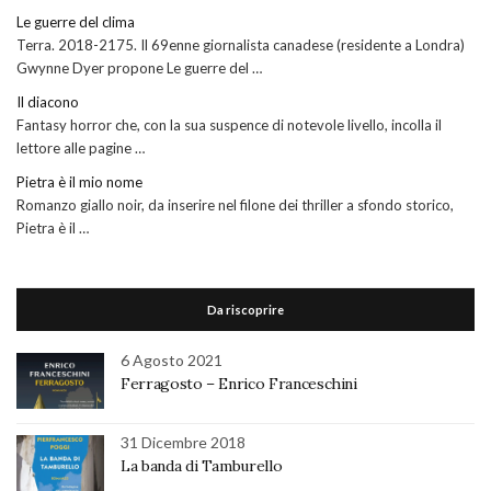
Le guerre del clima
Terra. 2018-2175. Il 69enne giornalista canadese (residente a Londra)
Gwynne Dyer propone Le guerre del …
Il diacono
Fantasy horror che, con la sua suspence di notevole livello, incolla il
lettore alle pagine …
Pietra è il mio nome
Romanzo giallo noir, da inserire nel filone dei thriller a sfondo storico,
Pietra è il …
Da riscoprire
6 Agosto 2021
Ferragosto – Enrico Franceschini
31 Dicembre 2018
La banda di Tamburello