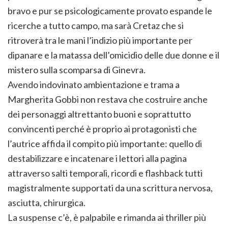
bravo e pur se psicologicamente provato espande le
ricerche a tutto campo, ma sarà Cretaz che si
ritroverà tra le mani l’indizio più importante per
dipanare e la matassa dell’omicidio delle due donne e il
mistero sulla scomparsa di Ginevra.
Avendo indovinato ambientazione e trama a
Margherita Gobbi non restava che costruire anche
dei personaggi altrettanto buoni e soprattutto
convincenti perché è proprio ai protagonisti che
l’autrice affida il compito più importante: quello di
destabilizzare e incatenare i lettori alla pagina
attraverso salti temporali, ricordi e flashback tutti
magistralmente supportati da una scrittura nervosa,
asciutta, chirurgica.
La suspense c’è, è palpabile e rimanda ai thriller più