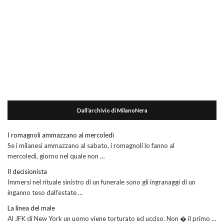
Dall’archivio di MilanoNera
I romagnoli ammazzano al mercoledì
Se i milanesi ammazzano al sabato, i romagnoli lo fanno al
mercoledì, giorno nel quale non …
Il decisionista
Immersi nel rituale sinistro di un funerale sono gli ingranaggi di un
inganno teso dall’estate …
La linea del male
Al JFK di New York un uomo viene torturato ed ucciso. Non � il primo …