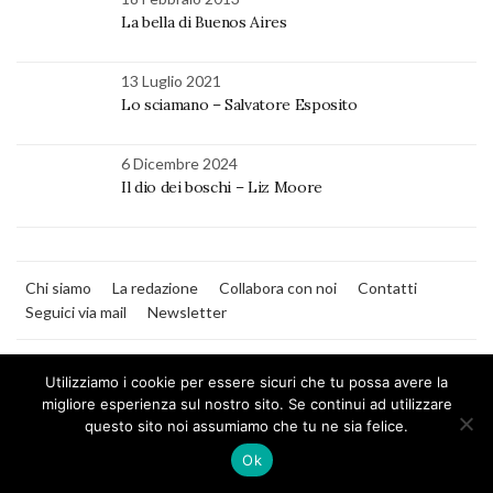
La bella di Buenos Aires
13 Luglio 2021
Lo sciamano – Salvatore Esposito
6 Dicembre 2024
Il dio dei boschi – Liz Moore
Chi siamo
La redazione
Collabora con noi
Contatti
Seguici via mail
Newsletter
Utilizziamo i cookie per essere sicuri che tu possa avere la
migliore esperienza sul nostro sito. Se continui ad utilizzare
questo sito noi assumiamo che tu ne sia felice.
MilanoNera
Ok