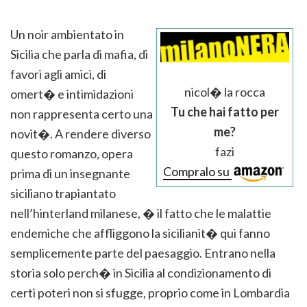
Un noir ambientato in
Sicilia che parla di mafia, di
favori agli amici, di
nicol� la rocca
omert� e intimidazioni
Tu che hai fatto per
non rappresenta certo una
me?
novit�. A rendere diverso
fazi
questo romanzo, opera
Compralo su
prima di un insegnante
siciliano trapiantato
nell’hinterland milanese, � il fatto che le malattie
endemiche che affliggono la sicilianit� qui fanno
semplicemente parte del paesaggio. Entrano nella
storia solo perch� in Sicilia al condizionamento di
certi poteri non si sfugge, proprio come in Lombardia