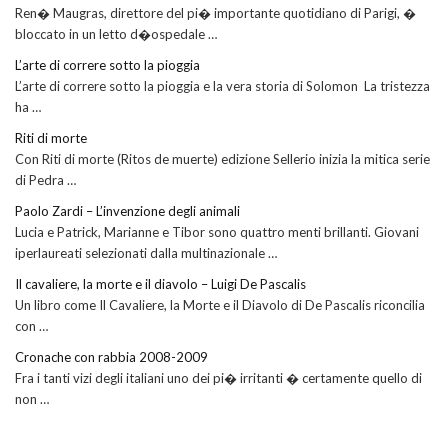
Ren� Maugras, direttore del pi� importante quotidiano di Parigi, �
bloccato in un letto d�ospedale …
L’arte di correre sotto la pioggia
L’arte di correre sotto la pioggia e la vera storia di Solomon La tristezza
ha …
Riti di morte
Con Riti di morte (Ritos de muerte) edizione Sellerio inizia la mitica serie
di Pedra …
Paolo Zardi – L’invenzione degli animali
Lucia e Patrick, Marianne e Tibor sono quattro menti brillanti. Giovani
iperlaureati selezionati dalla multinazionale …
Il cavaliere, la morte e il diavolo – Luigi De Pascalis
Un libro come Il Cavaliere, la Morte e il Diavolo di De Pascalis riconcilia
con …
Cronache con rabbia 2008-2009
Fra i tanti vizi degli italiani uno dei pi� irritanti � certamente quello di
non …