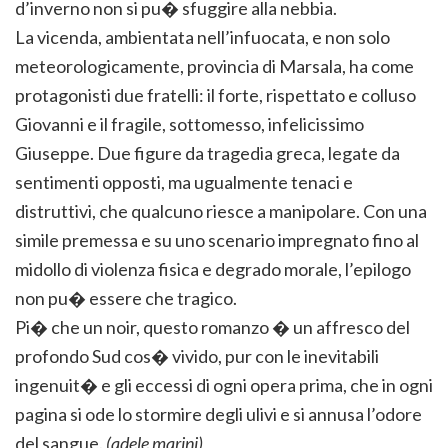
d’inverno non si pu� sfuggire alla nebbia.
La vicenda, ambientata nell’infuocata, e non solo
meteorologicamente, provincia di Marsala, ha come
protagonisti due fratelli: il forte, rispettato e colluso
Giovanni e il fragile, sottomesso, infelicissimo
Giuseppe. Due figure da tragedia greca, legate da
sentimenti opposti, ma ugualmente tenaci e
distruttivi, che qualcuno riesce a manipolare. Con una
simile premessa e su uno scenario impregnato fino al
midollo di violenza fisica e degrado morale, l’epilogo
non pu� essere che tragico.
Pi� che un noir, questo romanzo � un affresco del
profondo Sud cos� vivido, pur con le inevitabili
ingenuit� e gli eccessi di ogni opera prima, che in ogni
pagina si ode lo stormire degli ulivi e si annusa l’odore
del sangue.
(adele marini)