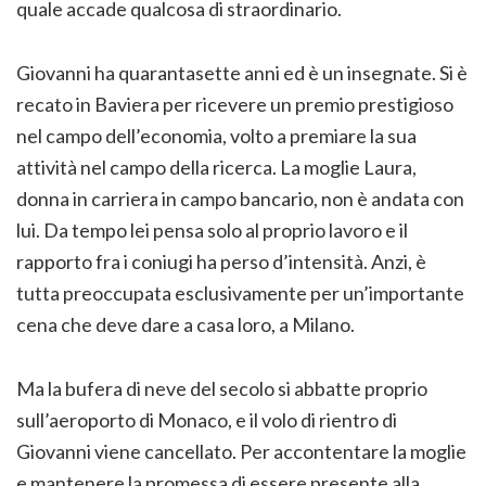
quale accade qualcosa di straordinario.
Giovanni ha quarantasette anni ed è un insegnate. Si è
recato in Baviera per ricevere un premio prestigioso
nel campo dell’economia, volto a premiare la sua
attività nel campo della ricerca. La moglie Laura,
donna in carriera in campo bancario, non è andata con
lui. Da tempo lei pensa solo al proprio lavoro e il
rapporto fra i coniugi ha perso d’intensità. Anzi, è
tutta preoccupata esclusivamente per un’importante
cena che deve dare a casa loro, a Milano.
Ma la bufera di neve del secolo si abbatte proprio
sull’aeroporto di Monaco, e il volo di rientro di
Giovanni viene cancellato. Per accontentare la moglie
e mantenere la promessa di essere presente alla