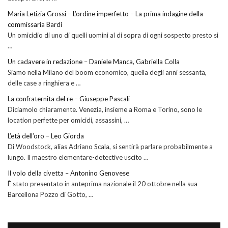
Maria Letizia Grossi – L’ordine imperfetto – La prima indagine della
commissaria Bardi
Un omicidio di uno di quelli uomini al di sopra di ogni sospetto presto si
…
Un cadavere in redazione – Daniele Manca, Gabriella Colla
Siamo nella Milano del boom economico, quella degli anni sessanta,
delle case a ringhiera e …
La confraternita del re – Giuseppe Pascali
Diciamolo chiaramente. Venezia, insieme a Roma e Torino, sono le
location perfette per omicidi, assassini, …
L’età dell’oro – Leo Giorda
Di Woodstock, alias Adriano Scala, si sentirà parlare probabilmente a
lungo. Il maestro elementare-detective uscito …
Il volo della civetta – Antonino Genovese
È stato presentato in anteprima nazionale il 20 ottobre nella sua
Barcellona Pozzo di Gotto, …