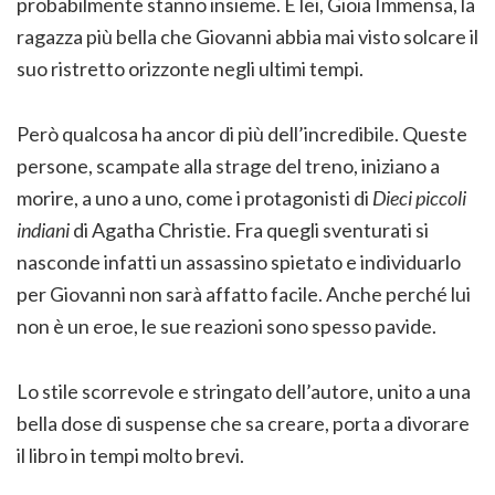
probabilmente stanno insieme. E lei, Gioia Immensa, la
ragazza più bella che Giovanni abbia mai visto solcare il
suo ristretto orizzonte negli ultimi tempi.
Però qualcosa ha ancor di più dell’incredibile. Queste
persone, scampate alla strage del treno, iniziano a
morire, a uno a uno, come i protagonisti di
Dieci piccoli
indiani
di Agatha Christie. Fra quegli sventurati si
nasconde infatti un assassino spietato e individuarlo
per Giovanni non sarà affatto facile. Anche perché lui
non è un eroe, le sue reazioni sono spesso pavide.
Lo stile scorrevole e stringato dell’autore, unito a una
bella dose di suspense che sa creare, porta a divorare
il libro in tempi molto brevi.