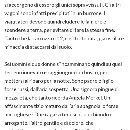
si accorgono di essere gli unici sopravvissuti. Gli altri
vagoni sono infatti precipitati in un burrone. I
viaggiatori devono quindi eludere le lamiere e
scendere a terra, per evitare di fare la stessa fine.
Tanto che la carrozza n.12, così fortunata, già oscilla e
minaccia di staccarsi dal suolo.
Sei uomini e due donne s’incamminano quindi su quel
terreno innevato e raggiungono un bosco, per
mettersi al riparo per la notte. Sono padre e figlio,
forse russi, dall’aria sospetta. Una signora pingue di
mezza età, che tanto ricorda Angela Merkel. Un
affascinante tizio maturo dall’aria spagnola, o forse
portoghese? Due ragazzi tedeschi, uno biondo e
arrogante, l’altro gentile e di colore, che