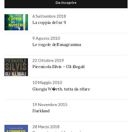
Da riscoprire
6 Settembre 2018
La coppia del nr 9
9 Agosto 2010
Le regole dell’anagramma
22 Ottobre 2019
Piernicola Silvis – Gli illegali
10 Maggio 2010
Giorgia W�rth, tutta da rifare
19 Novembre 2015
Darkland
28 Marzo 2018