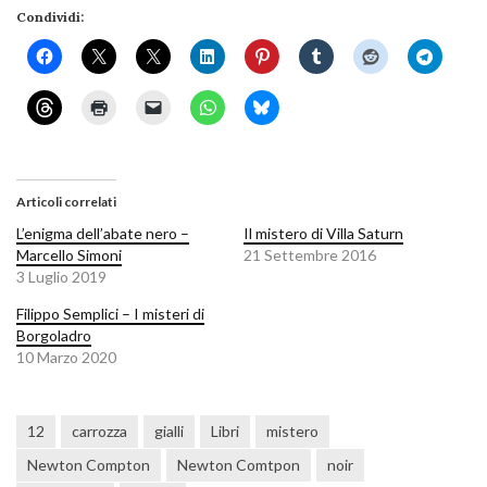
Condividi:
Articoli correlati
L’enigma dell’abate nero –
Il mistero di Villa Saturn
Marcello Simoni
21 Settembre 2016
3 Luglio 2019
Filippo Semplici – I misteri di
Borgoladro
10 Marzo 2020
12
carrozza
gialli
Libri
mistero
Newton Compton
Newton Comtpon
noir