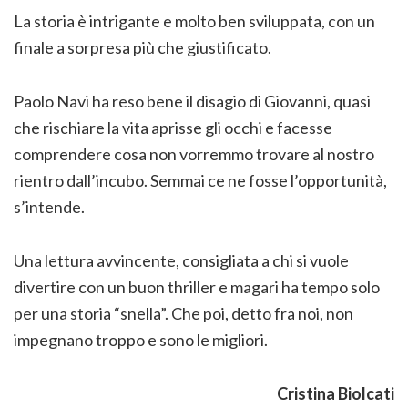
La storia è intrigante e molto ben sviluppata, con un
finale a sorpresa più che giustificato.
Paolo Navi ha reso bene il disagio di Giovanni, quasi
che rischiare la vita aprisse gli occhi e facesse
comprendere cosa non vorremmo trovare al nostro
rientro dall’incubo. Semmai ce ne fosse l’opportunità,
s’intende.
Una lettura avvincente, consigliata a chi si vuole
divertire con un buon thriller e magari ha tempo solo
per una storia “snella”. Che poi, detto fra noi, non
impegnano troppo e sono le migliori.
Cristina Biolcati