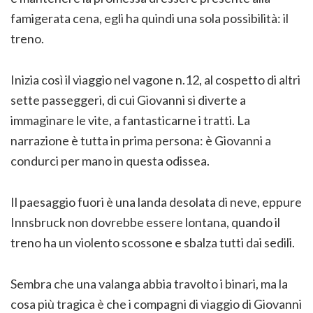
famigerata cena, egli ha quindi una sola possibilità: il
treno.
Inizia così il viaggio nel vagone n.12, al cospetto di altri
sette passeggeri, di cui Giovanni si diverte a
immaginare le vite, a fantasticarne i tratti. La
narrazione è tutta in prima persona: è Giovanni a
condurci per mano in questa odissea.
Il paesaggio fuori è una landa desolata di neve, eppure
Innsbruck non dovrebbe essere lontana, quando il
treno ha un violento scossone e sbalza tutti dai sedili.
Sembra che una valanga abbia travolto i binari, ma la
cosa più tragica è che i compagni di viaggio di Giovanni