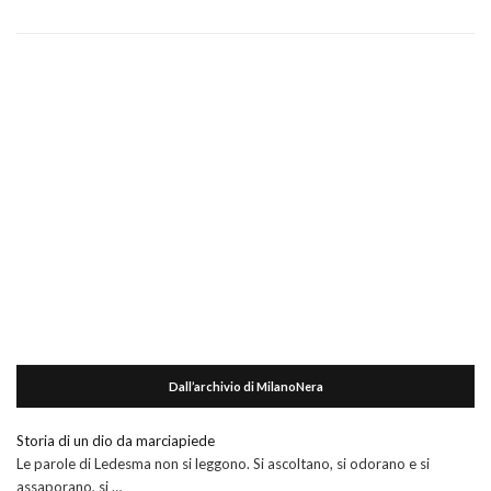
Dall’archivio di MilanoNera
Storia di un dio da marciapiede
Le parole di Ledesma non si leggono. Si ascoltano, si odorano e si
assaporano, si …