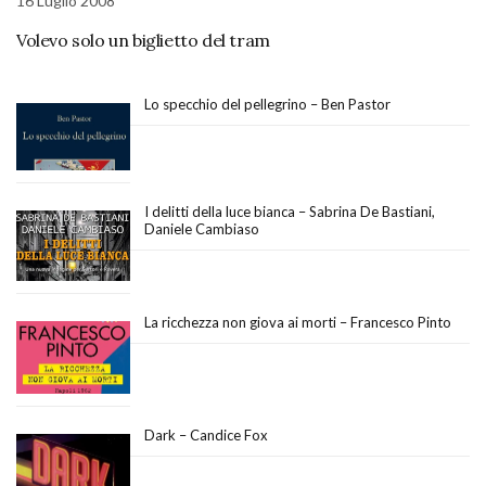
16 Luglio 2008
Volevo solo un biglietto del tram
Lo specchio del pellegrino – Ben Pastor
I delitti della luce bianca – Sabrina De Bastiani,
Daniele Cambiaso
La ricchezza non giova ai morti – Francesco Pinto
Dark – Candice Fox