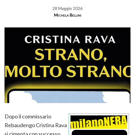
28 Maggio 2026
Michela Bellini
Dopo il commissario
Rebaudengo Cristina Rava
si cimenta con successo