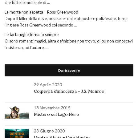
che tutte le molecole di …
La morte non aspetta – Ross Greenwood
Dopo Il killer della neve, bestseller dalle atmosfere poliziesche, torna
l’inglese Ross Greenwood col secondo …
Le tartarughe tornano sempre
Ci sono romanzi magici, altra definizione non trovo, di cui non conoscevi
l’esistenza, né l’autore, …
Da riscoprire
29 Aprile 2020
Colpevoli d’innocenza – J.S. Monroe
18 Novembre 2015
Mistero sul Lago Nero
23 Giugno 2020
Dentro il buio – Cara Hunter