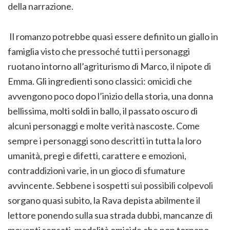
della narrazione.
Il romanzo potrebbe quasi essere definito un giallo in
famiglia visto che pressoché tutti i personaggi
ruotano intorno all’agriturismo di Marco, il nipote di
Emma. Gli ingredienti sono classici: omicidi che
avvengono poco dopo l’inizio della storia, una donna
bellissima, molti soldi in ballo, il passato oscuro di
alcuni personaggi e molte verità nascoste. Come
sempre i personaggi sono descritti in tutta la loro
umanità, pregi e difetti, carattere e emozioni,
contraddizioni varie, in un gioco di sfumature
avvincente. Sebbene i sospetti sui possibili colpevoli
sorgano quasi subito, la Rava depista abilmente il
lettore ponendo sulla sua strada dubbi, mancanze di