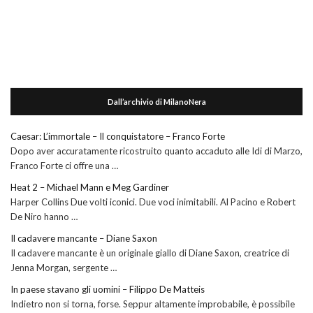
Dall’archivio di MilanoNera
Caesar: L’immortale – Il conquistatore – Franco Forte
Dopo aver accuratamente ricostruito quanto accaduto alle Idi di Marzo,
Franco Forte ci offre una …
Heat 2 – Michael Mann e Meg Gardiner
Harper Collins Due volti iconici. Due voci inimitabili. Al Pacino e Robert
De Niro hanno …
Il cadavere mancante – Diane Saxon
Il cadavere mancante è un originale giallo di Diane Saxon, creatrice di
Jenna Morgan, sergente …
In paese stavano gli uomini – Filippo De Matteis
Indietro non si torna, forse. Seppur altamente improbabile, è possibile