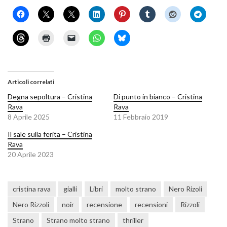
Articoli correlati
Degna sepoltura – Cristina
Di punto in bianco – Cristina
Rava
Rava
8 Aprile 2025
11 Febbraio 2019
Il sale sulla ferita – Cristina
Rava
20 Aprile 2023
cristina rava
gialli
Libri
molto strano
Nero Rizoli
Nero Rizzoli
noir
recensione
recensioni
Rizzoli
Strano
Strano molto strano
thriller