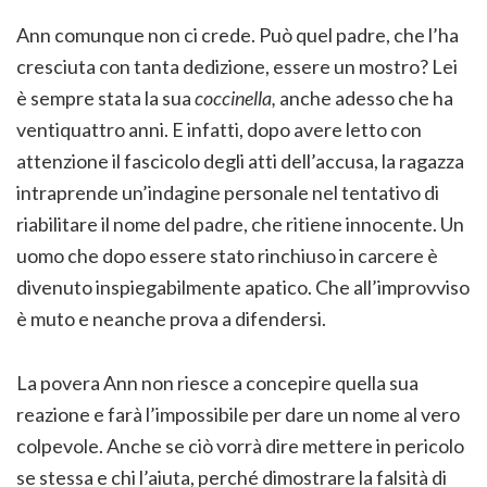
Ann comunque non ci crede. Può quel padre, che l’ha
cresciuta con tanta dedizione, essere un mostro? Lei
è sempre stata la sua
coccinella,
anche adesso che ha
ventiquattro anni. E infatti, dopo avere letto con
attenzione il fascicolo degli atti dell’accusa, la ragazza
intraprende un’indagine personale nel tentativo di
riabilitare il nome del padre, che ritiene innocente. Un
uomo che dopo essere stato rinchiuso in carcere è
divenuto inspiegabilmente apatico. Che all’improvviso
è muto e neanche prova a difendersi.
La povera Ann non riesce a concepire quella sua
reazione e farà l’impossibile per dare un nome al vero
colpevole. Anche se ciò vorrà dire mettere in pericolo
se stessa e chi l’aiuta, perché dimostrare la falsità di