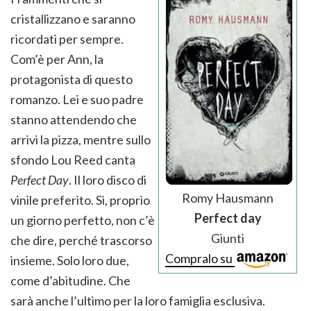
cristallizzano e saranno
ricordati per sempre.
Com’è per Ann, la
protagonista di questo
romanzo. Lei e suo padre
stanno attendendo che
arrivi la pizza, mentre sullo
sfondo Lou Reed canta
Perfect Day
. Il loro disco di
Romy Hausmann
vinile preferito. Sì, proprio
Perfect day
un giorno perfetto, non c’è
Giunti
che dire, perché trascorso
Compralo su
insieme. Solo loro due,
come d’abitudine. Che
sarà anche l’ultimo per la loro famiglia esclusiva.