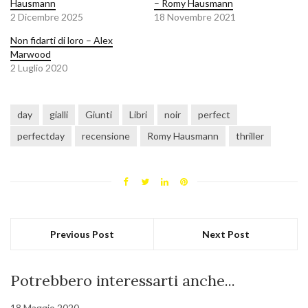
Hausmann
– Romy Hausmann
2 Dicembre 2025
18 Novembre 2021
Non fidarti di loro – Alex
Marwood
2 Luglio 2020
day
gialli
Giunti
Libri
noir
perfect
perfectday
recensione
Romy Hausmann
thriller
Previous Post
Next Post
Potrebbero interessarti anche...
18 Maggio 2020