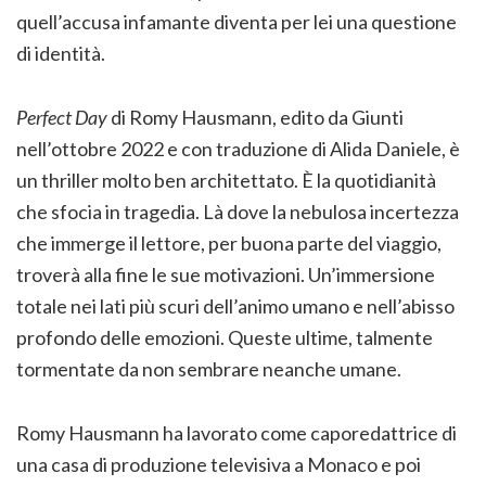
quell’accusa infamante diventa per lei una questione
di identità.
Perfect Day
di Romy Hausmann, edito da Giunti
nell’ottobre 2022 e con traduzione di Alida Daniele, è
un thriller molto ben architettato. È la quotidianità
che sfocia in tragedia. Là dove la nebulosa incertezza
che immerge il lettore, per buona parte del viaggio,
troverà alla fine le sue motivazioni. Un’immersione
totale nei lati più scuri dell’animo umano e nell’abisso
profondo delle emozioni. Queste ultime, talmente
tormentate da non sembrare neanche umane.
Romy Hausmann ha lavorato come caporedattrice di
una casa di produzione televisiva a Monaco e poi