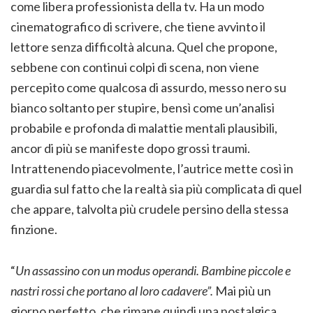
come libera professionista della tv. Ha un modo
cinematografico di scrivere, che tiene avvinto il
lettore senza difficoltà alcuna. Quel che propone,
sebbene con continui colpi di scena, non viene
percepito come qualcosa di assurdo, messo nero su
bianco soltanto per stupire, bensì come un’analisi
probabile e profonda di malattie mentali plausibili,
ancor di più se manifeste dopo grossi traumi.
Intrattenendo piacevolmente, l’autrice mette così in
guardia sul fatto che la realtà sia più complicata di quel
che appare, talvolta più crudele persino della stessa
finzione.
“
Un assassino con un modus operandi. Bambine piccole e
nastri rossi che portano al loro cadavere”.
Mai più un
giorno perfetto, che rimane quindi una nostalgica