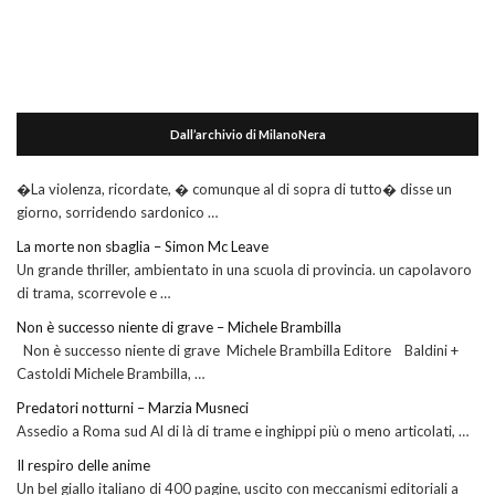
Dall’archivio di MilanoNera
�La violenza, ricordate, � comunque al di sopra di tutto� disse un
giorno, sorridendo sardonico …
La morte non sbaglia – Simon Mc Leave
Un grande thriller, ambientato in una scuola di provincia. un capolavoro
di trama, scorrevole e …
Non è successo niente di grave – Michele Brambilla
Non è successo niente di grave Michele Brambilla Editore Baldini +
Castoldi Michele Brambilla, …
Predatori notturni – Marzia Musneci
Assedio a Roma sud Al di là di trame e inghippi più o meno articolati, …
Il respiro delle anime
Un bel giallo italiano di 400 pagine, uscito con meccanismi editoriali a