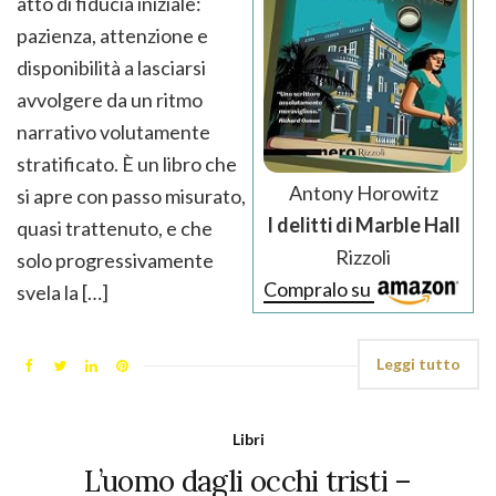
atto di fiducia iniziale:
pazienza, attenzione e
disponibilità a lasciarsi
avvolgere da un ritmo
narrativo volutamente
stratificato. È un libro che
Antony Horowitz
si apre con passo misurato,
I delitti di Marble Hall
quasi trattenuto, e che
Rizzoli
solo progressivamente
Compralo su
svela la […]
Leggi tutto
Libri
L’uomo dagli occhi tristi –