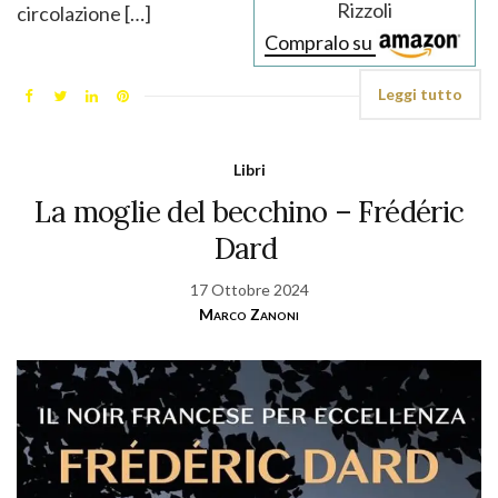
Rizzoli
circolazione […]
Compralo su
Leggi tutto
Libri
La moglie del becchino – Frédéric
Dard
17 Ottobre 2024
Marco Zanoni