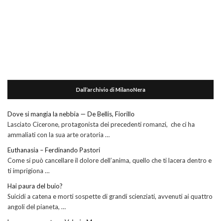
Dall’archivio di MilanoNera
Dove si mangia la nebbia — De Bellis, Fiorillo
Lasciato Cicerone, protagonista dei precedenti romanzi, che ci ha
ammaliati con la sua arte oratoria …
Euthanasia – Ferdinando Pastori
Come si può cancellare il dolore dell’anima, quello che ti lacera dentro e
ti imprigiona …
Hai paura del buio?
Suicidi a catena e morti sospette di grandi scienziati, avvenuti ai quattro
angoli del pianeta, …