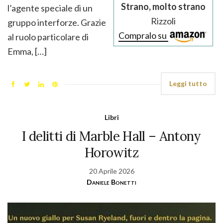
Strano, molto strano
l’agente speciale di un
Rizzoli
gruppo interforze. Grazie
Compralo su
al ruolo particolare di
Emma, […]
Leggi tutto
Libri
I delitti di Marble Hall – Antony
Horowitz
20 Aprile 2026
Daniele Bonetti