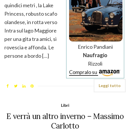
quindici metri , la Lake
Princess, robusto scafo
olandese, in rotta verso
Intra sul lago Maggiore
per una gita tra amici, si
Enrico Pandiani
rovescia e affonda. Le
Naufragio
persone a bordo […]
Rizzoli
Compralo su
Leggi tutto
Libri
E verrà un altro inverno – Massimo
Carlotto