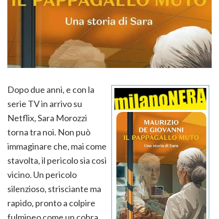
Dopo due anni, e con la
serie TV in arrivo su
Netflix, Sara Morozzi
torna tra noi. Non può
immaginare che, mai come
stavolta, il pericolo sia così
vicino. Un pericolo
silenzioso, strisciante ma
rapido, pronto a colpire
fulmineo come un cobra.