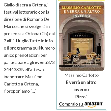
Giallo di sera a Ortona, il
festival letterario con la
direzione di Romano De
Marco che si svolgerà in
presenza a Ortona (Ch) dal
3 all’11 luglio.Tutte le info
e il programma quiNumero
unico prenotazioni per
partecipare agli eventi373
3444333Nell’attesa di
Massimo Carlotto
incontrare Massimo
E verrà un altro
Carlotto a Ortona,
inverno
riproponiamo […]
Rizzoli
Compralo su