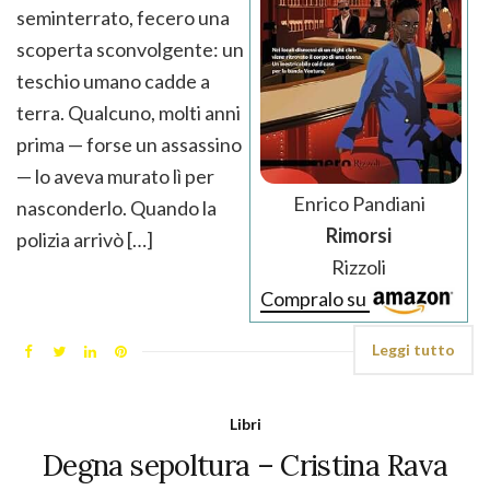
seminterrato, fecero una
scoperta sconvolgente: un
teschio umano cadde a
terra. Qualcuno, molti anni
prima — forse un assassino
— lo aveva murato lì per
Enrico Pandiani
nasconderlo. Quando la
Rimorsi
polizia arrivò […]
Rizzoli
Compralo su
Leggi tutto
Libri
Degna sepoltura – Cristina Rava