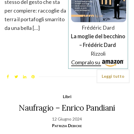
stesso del gesto che sta
per compiere: raccoglie da
terra il portafogli smarrito
Frédéric Dard
da una bella […]
La moglie del becchino
– Frédéric Dard
Rizzoli
Compralo su
Leggi tutto
Libri
Naufragio – Enrico Pandiani
12 Giugno 2024
Patrizia Debicke