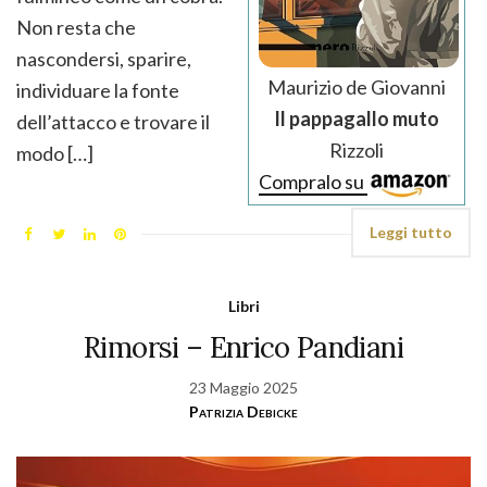
Non resta che
nascondersi, sparire,
Maurizio de Giovanni
individuare la fonte
Il pappagallo muto
dell’attacco e trovare il
Rizzoli
modo […]
Compralo su
Leggi tutto
Libri
Rimorsi – Enrico Pandiani
23 Maggio 2025
Patrizia Debicke