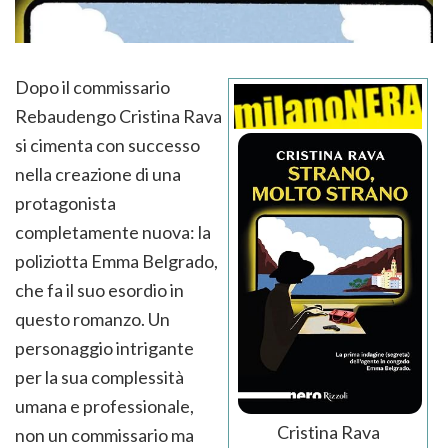
Dopo il commissario
Rebaudengo Cristina Rava
si cimenta con successo
nella creazione di una
protagonista
completamente nuova: la
poliziotta Emma Belgrado,
che fa il suo esordio in
questo romanzo. Un
personaggio intrigante
per la sua complessità
umana e professionale,
Cristina Rava
non un commissario ma