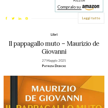
Compralo su
Leggi tutto
Libri
Il pappagallo muto – Maurizio de
Giovanni
27 Maggio 2025
Patrizia Debicke