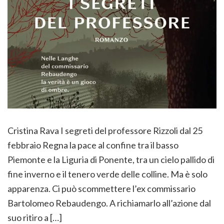
Cristina Rava I segreti del professore Rizzoli dal 25
febbraio Regna la pace al confine tra il basso
Piemonte e la Liguria di Ponente, tra un cielo pallido di
fine inverno e il tenero verde delle colline. Ma è solo
apparenza. Ci può scommettere l’ex commissario
Bartolomeo Rebaudengo. A richiamarlo all’azione dal
suo ritiro a […]