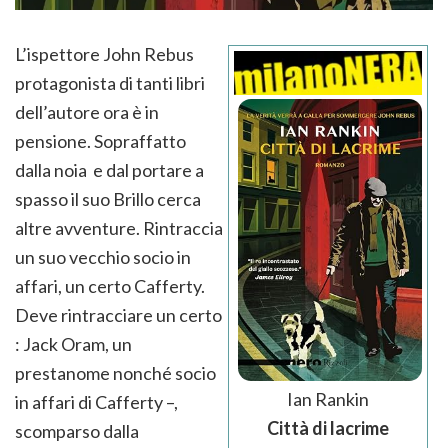
L’ispettore John Rebus
protagonista di tanti libri
dell’autore ora è in
pensione. Sopraffatto
dalla noia e dal portare a
spasso il suo Brillo cerca
altre avventure. Rintraccia
un suo vecchio socio in
affari, un certo Cafferty.
Deve rintracciare un certo
: Jack Oram, un
prestanome nonché socio
Ian Rankin
in affari di Cafferty –,
Città di lacrime
scomparso dalla