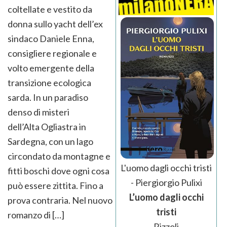
coltellate e vestito da
donna sullo yacht dell’ex
sindaco Daniele Enna,
consigliere regionale e
volto emergente della
transizione ecologica
sarda. In un paradiso
denso di misteri
dell’Alta Ogliastra in
Sardegna, con un lago
circondato da montagne e
L'uomo dagli occhi tristi
fitti boschi dove ogni cosa
- Piergiorgio Pulixi
può essere zittita. Fino a
L’uomo dagli occhi
prova contraria. Nel nuovo
tristi
romanzo di […]
Rizzoli