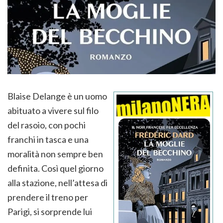
Blaise Delange è un uomo
abituato a vivere sul filo
del rasoio, con pochi
franchi in tasca e una
moralità non sempre ben
definita. Così quel giorno
alla stazione, nell’attesa di
prendere il treno per
Parigi, si sorprende lui