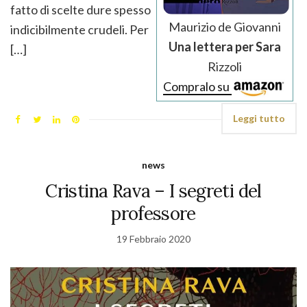
fatto di scelte dure spesso
Maurizio de Giovanni
indicibilmente crudeli. Per
Una lettera per Sara
[…]
Rizzoli
Compralo su
Leggi tutto
news
Cristina Rava – I segreti del
professore
19 Febbraio 2020