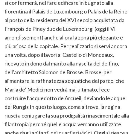
si confermerà, nel fare edificare in bugnato alla
fiorentina il Palais de Luxembourg o Palais de la Reine
al posto della residenza del XVI secolo acquistata da
François de Piney duc de Luxembourg, (oggi il VI
arrondissement) anche allora la zona più elegante e
più ariosa della capitale. Per realizzarlo si servi ancora
una volta, dopo il lavori al Castello di Monceaux,
ricevuto in dono dal marito alla nascita del delfino,
dell’architetto Salomon de Brosse. Brosse, per
alimentare le raffinatezza acquatiche del parco, che
Maria de’ Medici non vedrà mai ultimato, fece
costruire l’acquedotto de Arcueil, deviando le acque
del Rungis In questo luogo, come altrove, la regina
riuscì a coniugare la sua prodigalità rinascimentale alla
filantropia perché quelle acqua verranno utilizzate
anche dagli abitanti dei quartieri vicini. Oggi si riesce a