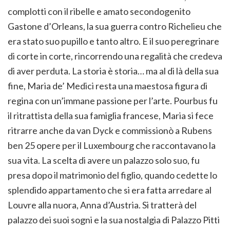
complotti con il ribelle e amato secondogenito
Gastone d’Orleans, la sua guerra contro Richelieu che
era stato suo pupillo e tanto altro. E il suo peregrinare
di corte in corte, rincorrendo una regalità che credeva
di aver perduta. La storia è storia… ma al di là della sua
fine, Maria de’ Medici resta una maestosa figura di
regina con un’immane passione per l’arte. Pourbus fu
il ritrattista della sua famiglia francese, Maria si fece
ritrarre anche da van Dyck e commissionò a Rubens
ben 25 opere per il Luxembourg che raccontavano la
sua vita. La scelta di avere un palazzo solo suo, fu
presa dopo il matrimonio del figlio, quando cedette lo
splendido appartamento che si era fatta arredare al
Louvre alla nuora, Anna d’Austria. Si tratterà del
palazzo dei suoi sogni e la sua nostalgia di Palazzo Pitti