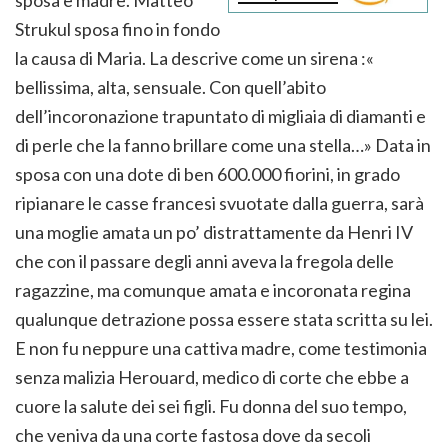
Strukul sposa fino in fondo
la causa di Maria. La descrive come un sirena :«
bellissima, alta, sensuale. Con quell’abito
dell’incoronazione trapuntato di migliaia di diamanti e
di perle che la fanno brillare come una stella…» Data in
sposa con una dote di ben 600.000 fiorini, in grado
ripianare le casse francesi svuotate dalla guerra, sarà
una moglie amata un po’ distrattamente da Henri IV
che con il passare degli anni aveva la fregola delle
ragazzine, ma comunque amata e incoronata regina
qualunque detrazione possa essere stata scritta su lei.
E non fu neppure una cattiva madre, come testimonia
senza malizia Herouard, medico di corte che ebbe a
cuore la salute dei sei figli. Fu donna del suo tempo,
che veniva da una corte fastosa dove da secoli