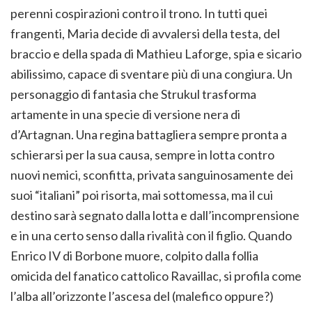
perenni cospirazioni contro il trono. In tutti quei
frangenti, Maria decide di avvalersi della testa, del
braccio e della spada di Mathieu Laforge, spia e sicario
abilissimo, capace di sventare più di una congiura. Un
personaggio di fantasia che Strukul trasforma
artamente in una specie di versione nera di
d’Artagnan. Una regina battagliera sempre pronta a
schierarsi per la sua causa, sempre in lotta contro
nuovi nemici, sconfitta, privata sanguinosamente dei
suoi “italiani” poi risorta, mai sottomessa, ma il cui
destino sarà segnato dalla lotta e dall’incomprensione
e in una certo senso dalla rivalità con il figlio. Quando
Enrico IV di Borbone muore, colpito dalla follia
omicida del fanatico cattolico Ravaillac, si profila come
l’alba all’orizzonte l’ascesa del (malefico oppure?)