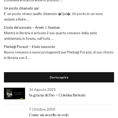
Un posto chiamato qui
E’ un posto strano quello chiamato �Qui�. Un posto in cui sono
andate a finire …
L’isola del passato – Arwin J. Seaman
Mentre in libreria è arrivato il suo quarto romanzo della serie
ambientata in Svezia, sull’isola …
Pierluigi Porazzi – Il lato nascosto
Nuovo romanzo e nuovi protagonisti per Pierluigi Porazzi, al suo ritorno
in libreria con Il …
Da riscoprire
26 Agosto 2023
In grazia di Dio – Cristina Biolcati
7 Ottobre 2010
Come un uccello in volo