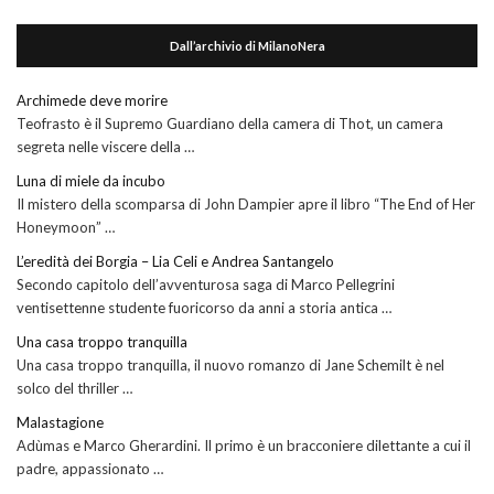
Dall’archivio di MilanoNera
Archimede deve morire
Teofrasto è il Supremo Guardiano della camera di Thot, un camera
segreta nelle viscere della …
Luna di miele da incubo
Il mistero della scomparsa di John Dampier apre il libro “The End of Her
Honeymoon” …
L’eredità dei Borgia – Lia Celi e Andrea Santangelo
Secondo capitolo dell’avventurosa saga di Marco Pellegrini
ventisettenne studente fuoricorso da anni a storia antica …
Una casa troppo tranquilla
Una casa troppo tranquilla, il nuovo romanzo di Jane Schemilt è nel
solco del thriller …
Malastagione
Adùmas e Marco Gherardini. Il primo è un bracconiere dilettante a cui il
padre, appassionato …