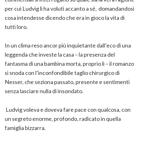
per cui Ludvig li ha voluti accanto a sé, domandandosi
cosa intendesse dicendo che era in gioco la vita di
tutti loro.
In un clima reso ancor più inquietante dall’eco di una
leggenda che investe la casa – la presenza del
fantasma di una bambina morta, proprio lì – il romanzo
si snoda con l’inconfondibile taglio chirurgico di
Nesser, che seziona passato, presente e sentimenti
senza lasciare nulla di insondato.
Ludvig voleva e doveva fare pace con qualcosa, con
un segreto enorme, profondo, radicato in quella
famiglia bizzarra.