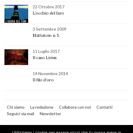
22 Ottobre 2017
L’occhio del faro
3 Settembre 2009
Mattatoio n. 5
11 Luglio 2017
Il caso Livius
14 Novembre 2014
Il filo d’oro
Chi siamo
La redazione
Collabora con noi
Contatti
Seguici via mail
Newsletter
Utilizziamo i cookie per essere sicuri che tu possa avere la