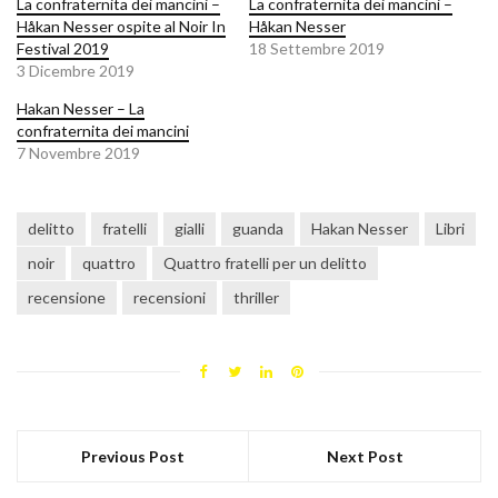
La confraternita dei mancini –
La confraternita dei mancini –
Håkan Nesser ospite al Noir In
Håkan Nesser
Festival 2019
18 Settembre 2019
3 Dicembre 2019
Hakan Nesser – La
confraternita dei mancini
7 Novembre 2019
delitto
fratelli
gialli
guanda
Hakan Nesser
Libri
noir
quattro
Quattro fratelli per un delitto
recensione
recensioni
thriller
Previous Post
Next Post