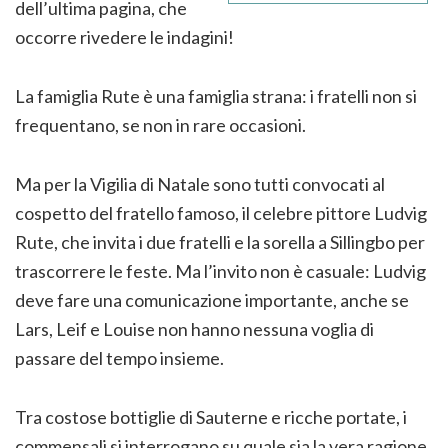
dell’ultima pagina, che
occorre rivedere le indagini!
La famiglia Rute è una famiglia strana: i fratelli non si
frequentano, se non in rare occasioni.
Ma per la Vigilia di Natale sono tutti convocati al
cospetto del fratello famoso, il celebre pittore Ludvig
Rute, che invita i due fratelli e la sorella a Sillingbo per
trascorrere le feste. Ma l’invito non è casuale: Ludvig
deve fare una comunicazione importante, anche se
Lars, Leif e Louise non hanno nessuna voglia di
passare del tempo insieme.
Tra costose bottiglie di Sauterne e ricche portate, i
commensali si interrogano su quale sia la vera ragione