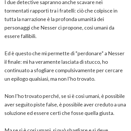
I due detective sapranno anche scavare nei
tormentati rapporti tra i fratelli: ciò che colpisce in
tutta la narrazione è la profonda umanità dei
personaggi che Nesser ci propone, così umani da
essere fallibili.
Ed è questo che mi permette di “perdonare” a Nesser
il finale: mi ha veramente lasciata di stucco, ho
continuato a sfogliare compulsivamente per cercare
un epilogo qualsiasi, ma non l’ho trovato.
Non l’ho trovato perché, se si è così umani, è possibile
aver seguito piste false, è possibile aver creduto a una
soluzione ed essere certi che fosse quella giusta.
Ma se si è così umani, si può sbagliare e si deve