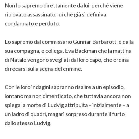
Non lo sapremo direttamente da lui, perché viene
ritrovato assassinato, lui che già si definiva
condannato e perduto.
Lo sapremo dal commissario Gunnar Barbarotti e dalla
sua compagna, e collega, Eva Backman che la mattina
di Natale vengono svegliati dal loro capo, che ordina
di recarsi sulla scena del crimine.
Con le loro indagini sapranno risalire a un episodio,
lontano ma non dimenticato, che tuttavia ancora non
spiega la morte di Ludvig attribuita – inizialmente – a
un ladro di quadri, magari sorpreso durante il furto
dallo stesso Ludvig.