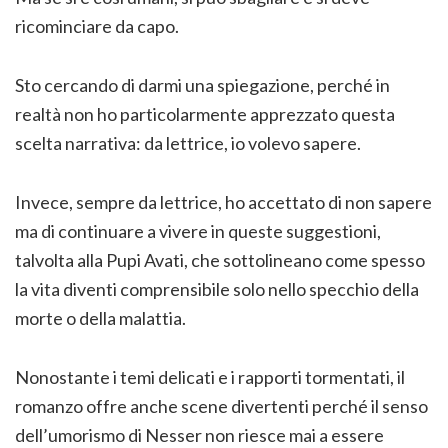
ricominciare da capo.
Sto cercando di darmi una spiegazione, perché in
realtà non ho particolarmente apprezzato questa
scelta narrativa: da lettrice, io volevo sapere.
Invece, sempre da lettrice, ho accettato di non sapere
ma di continuare a vivere in queste suggestioni,
talvolta alla Pupi Avati, che sottolineano come spesso
la vita diventi comprensibile solo nello specchio della
morte o della malattia.
Nonostante i temi delicati e i rapporti tormentati, il
romanzo offre anche scene divertenti perché il senso
dell’umorismo di Nesser non riesce mai a essere