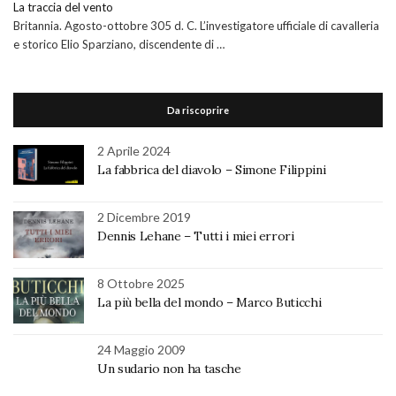
La traccia del vento
Britannia. Agosto-ottobre 305 d. C. L’investigatore ufficiale di cavalleria
e storico Elio Sparziano, discendente di …
Da riscoprire
2 Aprile 2024
La fabbrica del diavolo – Simone Filippini
2 Dicembre 2019
Dennis Lehane – Tutti i miei errori
8 Ottobre 2025
La più bella del mondo – Marco Buticchi
24 Maggio 2009
Un sudario non ha tasche