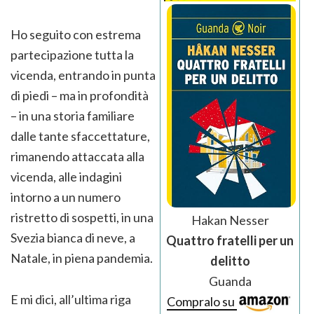
Ho seguito con estrema
partecipazione tutta la
vicenda, entrando in punta
di piedi – ma in profondità
– in una storia familiare
dalle tante sfaccettature,
rimanendo attaccata alla
vicenda, alle indagini
intorno a un numero
ristretto di sospetti, in una
Hakan Nesser
Svezia bianca di neve, a
Quattro fratelli per un
Natale, in piena pandemia.
delitto
Guanda
E mi dici, all’ultima riga
Compralo su