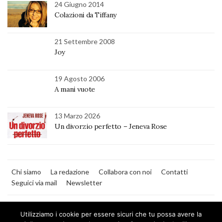
24 Giugno 2014
Colazioni da Tiffany
21 Settembre 2008
Joy
19 Agosto 2006
A mani vuote
13 Marzo 2026
Un divorzio perfetto – Jeneva Rose
Chi siamo
La redazione
Collabora con noi
Contatti
Seguici via mail
Newsletter
Utilizziamo i cookie per essere sicuri che tu possa avere la