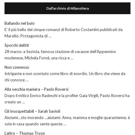
Dall’archivio di MilanoNera
Ballando nel buio
E’ il più bello dei cinque romanzi di Roberto Costantini pubblicati da
Marsilio. Protagonista di …
Sporchi delitti
28 marzo: a Sestola, famosa stazione di vacanze dell’Appennino
modenese, Michela Fornè, una ricca e …
Non connesso
Intrigante e non scontato come libro di esordio. Un libro che viene da
chi conosce …
Alla vecchia maniera – Paolo Roversi
Dopo il mitico Enrico Radeschi e la profiler Gaia Virgili, Paolo Roversi ha
creato un …
Gli insospettabili – Sarah Savioli
Aiutami…sto morendo …aiutami. Anna, mamma e moglie quarantenne, è
sola in casa quando sente queste …
L’altro – Thomas Tryon