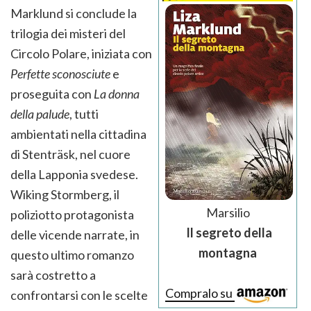
Marklund si conclude la
trilogia dei misteri del
Circolo Polare, iniziata con
Perfette sconosciute
e
proseguita con
La donna
della palude
, tutti
ambientati nella cittadina
di Stenträsk, nel cuore
della Lapponia svedese.
Wiking Stormberg, il
Marsilio
poliziotto protagonista
Il segreto della
delle vicende narrate, in
montagna
questo ultimo romanzo
sarà costretto a
Compralo su
confrontarsi con le scelte