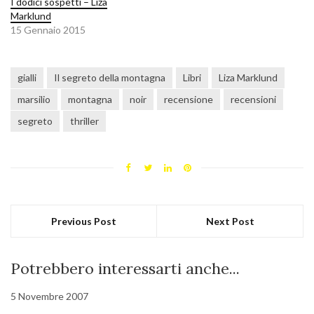
I dodici sospetti – Liza
Marklund
15 Gennaio 2015
gialli
Il segreto della montagna
Libri
Liza Marklund
marsilio
montagna
noir
recensione
recensioni
segreto
thriller
Previous Post
Next Post
Potrebbero interessarti anche...
5 Novembre 2007