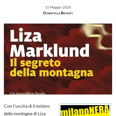
15 Maggio 2026
Donatella Brusati
Con l’uscita di
Il mistero
della montagna
di Liza