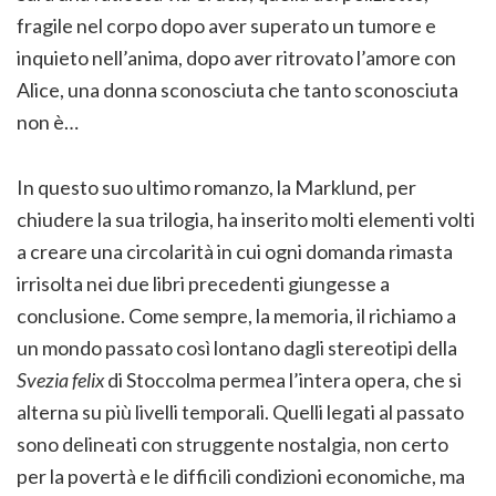
fragile nel corpo dopo aver superato un tumore e
inquieto nell’anima, dopo aver ritrovato l’amore con
Alice, una donna sconosciuta che tanto sconosciuta
non è…
In questo suo ultimo romanzo, la Marklund, per
chiudere la sua trilogia, ha inserito molti elementi volti
a creare una circolarità in cui ogni domanda rimasta
irrisolta nei due libri precedenti giungesse a
conclusione. Come sempre, la memoria, il richiamo a
un mondo passato così lontano dagli stereotipi della
Svezia felix
di Stoccolma permea l’intera opera, che si
alterna su più livelli temporali. Quelli legati al passato
sono delineati con struggente nostalgia, non certo
per la povertà e le difficili condizioni economiche, ma