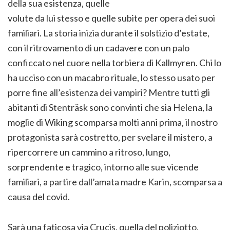
della sua esistenza, quelle
volute da lui stesso e quelle subite per opera dei suoi
familiari. La storia inizia durante il solstizio d’estate,
con il ritrovamento di un cadavere con un palo
conficcato nel cuore nella torbiera di Kallmyren. Chi lo
ha ucciso con un macabro rituale, lo stesso usato per
porre fine all’esistenza dei vampiri? Mentre tutti gli
abitanti di Stenträsk sono convinti che sia Helena, la
moglie di Wiking scomparsa molti anni prima, il nostro
protagonista sarà costretto, per svelare il mistero, a
ripercorrere un cammino a ritroso, lungo,
sorprendente e tragico, intorno alle sue vicende
familiari, a partire dall’amata madre Karin, scomparsa a
causa del covid.
Sarà una faticosa via Crucis, quella del poliziotto,