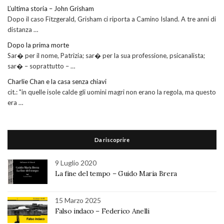
L’ultima storia – John Grisham
Dopo il caso Fitzgerald, Grisham ci riporta a Camino Island. A tre anni di
distanza …
Dopo la prima morte
Sar� per il nome, Patrizia; sar� per la sua professione, psicanalista;
sar� – soprattutto – …
Charlie Chan e la casa senza chiavi
cit.: "in quelle isole calde gli uomini magri non erano la regola, ma questo
era …
Da riscoprire
9 Luglio 2020
La fine del tempo – Guido Maria Brera
15 Marzo 2025
Falso indaco – Federico Anelli