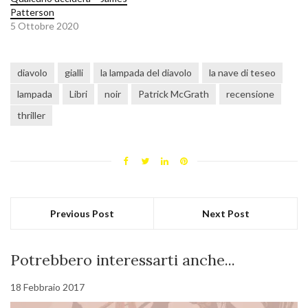
Patterson
5 Ottobre 2020
diavolo
gialli
la lampada del diavolo
la nave di teseo
lampada
Libri
noir
Patrick McGrath
recensione
thriller
Previous Post
Next Post
Potrebbero interessarti anche...
18 Febbraio 2017