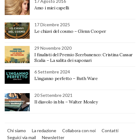
17 Agosto 2016
Amo i miei capelli
17 Dicembre 2025
Le chiavi del cosmo – Glenn Cooper
29 Novembre 2020
I finalisti del Premio Scerbanenco: Cristina Cassar
Scalia – La salita dei saponari
6 Settembre 2024
L’inganno perfetto – Ruth Ware
20 Settembre 2021
Il diavolo in blu – Walter Mosley
Chi siamo
La redazione
Collabora con noi
Contatti
Seguici via mail
Newsletter