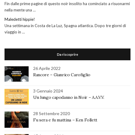
Fin dalle prime pagine di questo noir insolito ha cominciato a risuonarmi
nella mente una …
Maledetti hippie!
Una settimana in Costa de La Luz, Spagna atlantica. Dopo tre giorni di
viaggio in …
Da riscoprire
26 Aprile 2022
Rancore – Gianrico Carofiglio
3 Gennaio 2024
Un lungo capodanno in Noir – A.A.V.V.
28 Settembre 2020
Fu sera e fu mattina – Ken Follett