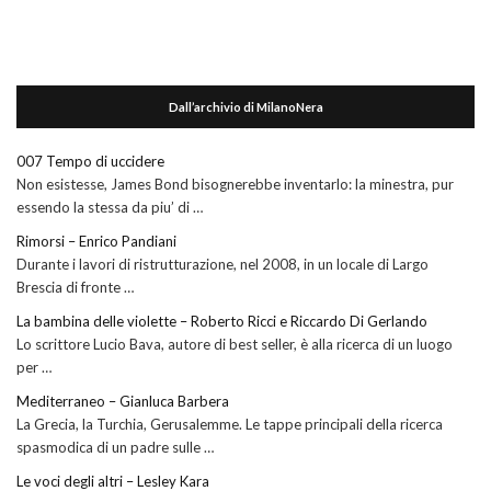
Dall’archivio di MilanoNera
007 Tempo di uccidere
Non esistesse, James Bond bisognerebbe inventarlo: la minestra, pur
essendo la stessa da piu’ di …
Rimorsi – Enrico Pandiani
Durante i lavori di ristrutturazione, nel 2008, in un locale di Largo
Brescia di fronte …
La bambina delle violette – Roberto Ricci e Riccardo Di Gerlando
Lo scrittore Lucio Bava, autore di best seller, è alla ricerca di un luogo
per …
Mediterraneo – Gianluca Barbera
La Grecia, la Turchia, Gerusalemme. Le tappe principali della ricerca
spasmodica di un padre sulle …
Le voci degli altri – Lesley Kara