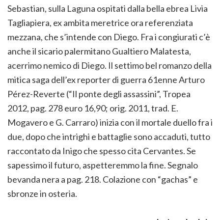
Sebastian, sulla Laguna ospitati dalla bella ebrea Livia
Tagliapiera, ex ambita meretrice ora referenziata
mezzana, che s’intende con Diego. Fra i congiurati c’è
anche il sicario palermitano Gualtiero Malatesta,
acerrimo nemico di Diego. Il settimo bel romanzo della
mitica saga dell’ex reporter di guerra 61enne Arturo
Pérez-Reverte (“Il ponte degli assassini”, Tropea
2012, pag. 278 euro 16,90; orig. 2011, trad. E.
Mogavero e G. Carraro) inizia con il mortale duello fra i
due, dopo che intrighi e battaglie sono accaduti, tutto
raccontato da Inigo che spesso cita Cervantes. Se
sapessimo il futuro, aspetteremmo la fine. Segnalo
bevanda nera a pag. 218. Colazione con “gachas” e
sbronze in osteria.