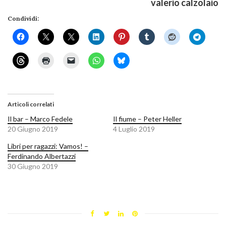
valerio calzolaio
Condividi:
Articoli correlati
Il bar – Marco Fedele
Il fiume – Peter Heller
20 Giugno 2019
4 Luglio 2019
Libri per ragazzi: Vamos! –
Ferdinando Albertazzi
30 Giugno 2019