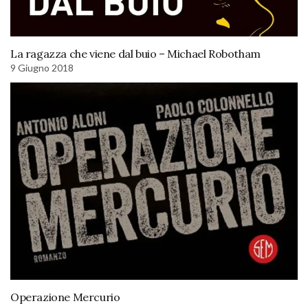
La ragazza che viene dal buio – Michael Robotham
9 Giugno 2018
Operazione Mercurio