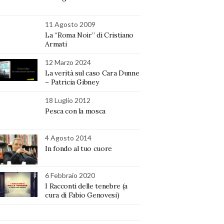
11 Agosto 2009
La “Roma Noir” di Cristiano
Armati
12 Marzo 2024
La verità sul caso Cara Dunne
– Patricia Gibney
18 Luglio 2012
Pesca con la mosca
4 Agosto 2014
In fondo al tuo cuore
6 Febbraio 2020
I Racconti delle tenebre (a
cura di Fabio Genovesi)