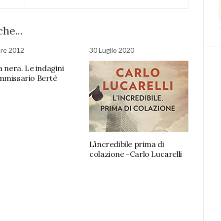
he...
re 2012
30 Luglio 2020
a nera. Le indagini
mmissario Bertè
L’incredibile prima di
colazione -Carlo Lucarelli