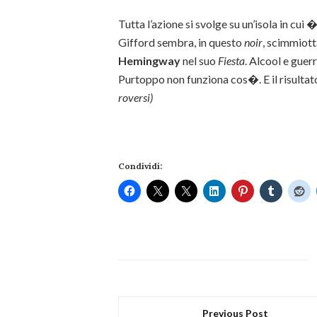
Tutta l’azione si svolge su un’isola in cui 
Gifford sembra, in questo
noir
, scimmiott
Hemingway
nel suo
Fiesta
. Alcool e guer
Purtoppo non funziona cos�. E il risulta
roversi)
Condividi:
Previous Post