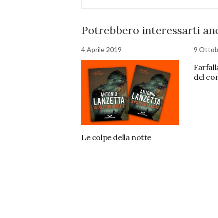
Potrebbero interessarti anc
4 Aprile 2019
9 Ottob
Farfall
del co
Le colpe della notte