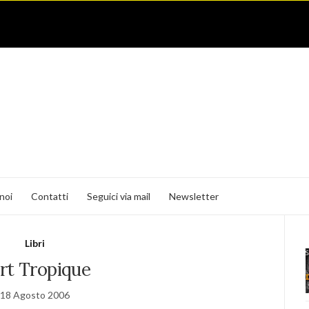
noi
Contatti
Seguici via mail
Newsletter
Libri
rt Tropique
18 Agosto 2006