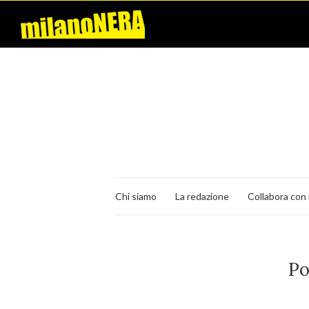
Chi siamo
La redazione
Collabora con 
Po