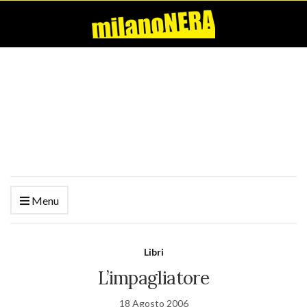
Menu
Libri
L’impagliatore
18 Agosto 2006