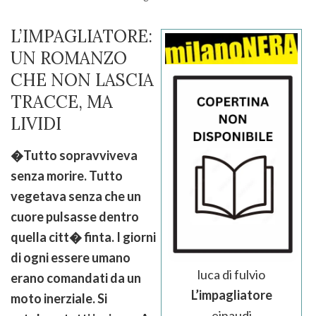
L’IMPAGLIATORE:
UN ROMANZO
CHE NON LASCIA
TRACCE, MA
LIVIDI
�Tutto sopravviveva
senza morire. Tutto
vegetava senza che un
cuore pulsasse dentro
quella citt� finta. I giorni
di ogni essere umano
luca di fulvio
erano comandati da un
L’impagliatore
moto inerziale. Si
einaudi