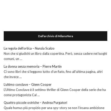
Dall’archivio di MilanoNera
La regola dell’ortica – Nunzia Scalzo
Non che si giudichi un libro dalla copertina. Però, senza cadere nei luoghi
comuni, un …
La donna senza memoria – Pierre Martin
Ci sono libri che si leggono tutto d’un fiato, fino all’ultima pagina, altri
che invece …
L’ultimo conclave – Glenn Cooper
L’Ultimo Conclave è il settimo thriller di Glenn Cooper della serie che ha
come protagonista Cal …
Quattro piccole ostriche – Andrea Purgatori
Quale humus più propizio per una spy-story se non l’insana ambizione