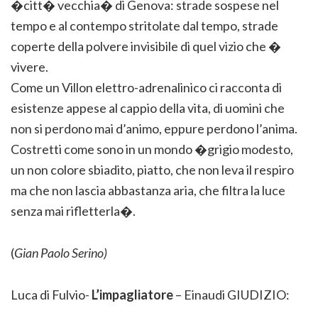
�citt� vecchia� di Genova: strade sospese nel
tempo e al contempo stritolate dal tempo, strade
coperte della polvere invisibile di quel vizio che �
vivere.
Come un Villon elettro-adrenalinico ci racconta di
esistenze appese al cappio della vita, di uomini che
non si perdono mai d’animo, eppure perdono l’anima.
Costretti come sono in un mondo �grigio modesto,
un non colore sbiadito, piatto, che non leva il respiro
ma che non lascia abbastanza aria, che filtra la luce
senza mai rifletterla�.
(
Gian Paolo Serino)
Luca di Fulvio-
L’impagliatore
– Einaudi GIUDIZIO: