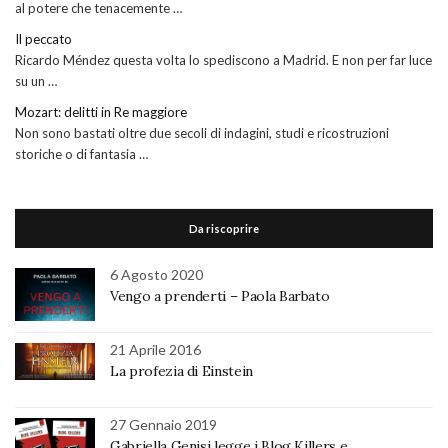
al potere che tenacemente …
Il peccato
Ricardo Méndez questa volta lo spediscono a Madrid. E non per far luce
su un …
Mozart: delitti in Re maggiore
Non sono bastati oltre due secoli di indagini, studi e ricostruzioni
storiche o di fantasia …
Da riscoprire
6 Agosto 2020
Vengo a prenderti – Paola Barbato
21 Aprile 2016
La profezia di Einstein
27 Gennaio 2019
Gabriella Genisi legge i Blog Killers e….