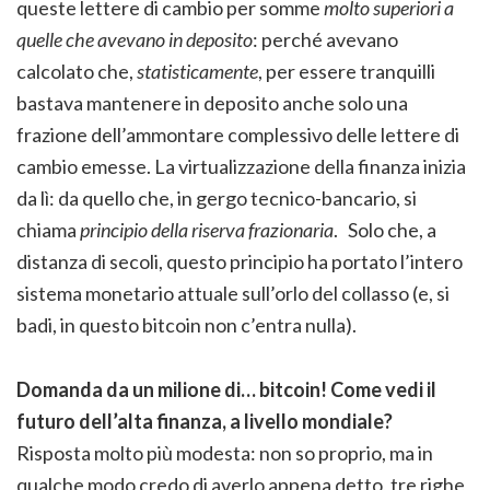
queste lettere di cambio per somme
molto superiori a
quelle che avevano in deposito
: perché avevano
calcolato che,
statisticamente
, per essere tranquilli
bastava mantenere in deposito anche solo una
frazione dell’ammontare complessivo delle lettere di
cambio emesse. La virtualizzazione della finanza inizia
da lì: da quello che, in gergo tecnico-bancario, si
chiama
principio della riserva frazionaria
. Solo che, a
distanza di secoli, questo principio ha portato l’intero
sistema monetario attuale sull’orlo del collasso (e, si
badi, in questo bitcoin non c’entra nulla).
Domanda da un milione di… bitcoin! Come vedi il
futuro dell’alta finanza, a livello mondiale?
Risposta molto più modesta: non so proprio, ma in
qualche modo credo di averlo appena detto, tre righe