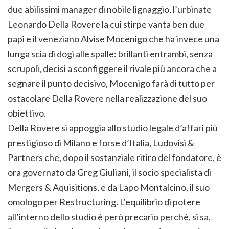
due abilissimi manager di nobile lignaggio, l’urbinate
Leonardo Della Rovere la cui stirpe vanta ben due
papi e il veneziano Alvise Mocenigo che ha invece una
lunga scia di dogi alle spalle: brillanti entrambi, senza
scrupoli, decisi a sconfiggere il rivale più ancora che a
segnare il punto decisivo, Mocenigo farà di tutto per
ostacolare Della Rovere nella realizzazione del suo
obiettivo.
Della Rovere si appoggia allo studio legale d’affari più
prestigioso di Milano e forse d’Italia, Ludovisi &
Partners che, dopo il sostanziale ritiro del fondatore, è
ora governato da Greg Giuliani, il socio specialista di
Mergers & Aquisitions, e da Lapo Montalcino, il suo
omologo per Restructuring. L’equilibrio di potere
all’interno dello studio è però precario perché, si sa,