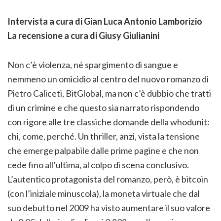
Intervista a cura di Gian Luca Antonio Lamborizio
La recensione a cura di Giusy Giulianini
Non c’è violenza, né spargimento di sangue e
nemmeno un omicidio al centro del nuovo romanzo di
Pietro Caliceti, BitGlobal, ma non c’è dubbio che tratti
di un crimine e che questo sia narrato rispondendo
con rigore alle tre classiche domande della whodunit:
chi, come, perché. Un thriller, anzi, vista la tensione
che emerge palpabile dalle prime pagine e che non
cede fino all’ultima, al colpo di scena conclusivo.
L’autentico protagonista del romanzo, però, è bitcoin
(con l’iniziale minuscola), la moneta virtuale che dal
suo debutto nel 2009 ha visto aumentare il suo valore