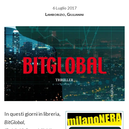
6 Luglio 2017
Lamborizio, Giulianini
In questi giorni in libreria,
BitGlobal
,