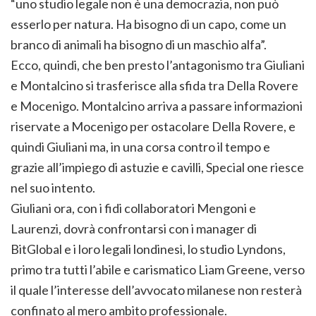
“uno studio legale non è una democrazia, non può
esserlo per natura. Ha bisogno di un capo, come un
branco di animali ha bisogno di un maschio alfa”.
Ecco, quindi, che ben presto l’antagonismo tra Giuliani
e Montalcino si trasferisce alla sfida tra Della Rovere
e Mocenigo. Montalcino arriva a passare informazioni
riservate a Mocenigo per ostacolare Della Rovere, e
quindi Giuliani ma, in una corsa contro il tempo e
grazie all’impiego di astuzie e cavilli, Special one riesce
nel suo intento.
Giuliani ora, con i fidi collaboratori Mengoni e
Laurenzi, dovrà confrontarsi con i manager di
BitGlobal e i loro legali londinesi, lo studio Lyndons,
primo tra tutti l’abile e carismatico Liam Greene, verso
il quale l’interesse dell’avvocato milanese non resterà
confinato al mero ambito professionale.