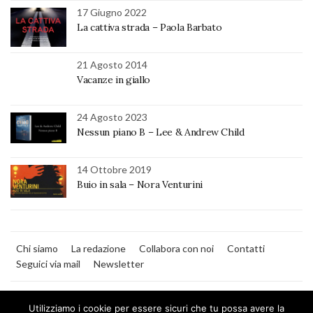
17 Giugno 2022
La cattiva strada – Paola Barbato
21 Agosto 2014
Vacanze in giallo
24 Agosto 2023
Nessun piano B – Lee & Andrew Child
14 Ottobre 2019
Buio in sala – Nora Venturini
Chi siamo
La redazione
Collabora con noi
Contatti
Seguici via mail
Newsletter
Utilizziamo i cookie per essere sicuri che tu possa avere la