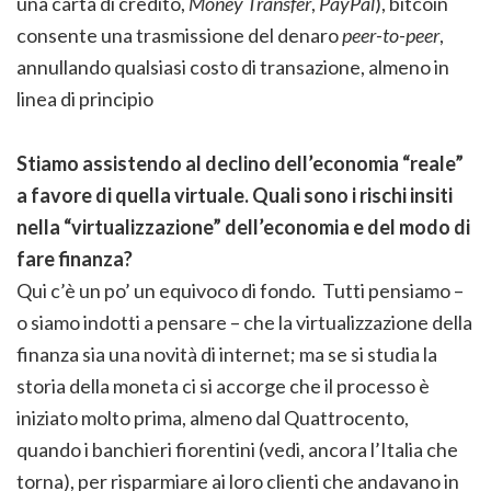
una carta di credito,
Money Transfer
,
PayPal
), bitcoin
consente una trasmissione del denaro
peer-to-peer
,
annullando qualsiasi costo di transazione, almeno in
linea di principio
Stiamo assistendo al declino dell’economia “reale”
a favore di quella virtuale. Quali sono i rischi insiti
nella “virtualizzazione” dell’economia e del modo di
fare finanza?
Qui c’è un po’ un equivoco di fondo. Tutti pensiamo –
o siamo indotti a pensare – che la virtualizzazione della
finanza sia una novità di internet; ma se si studia la
storia della moneta ci si accorge che il processo è
iniziato molto prima, almeno dal Quattrocento,
quando i banchieri fiorentini (vedi, ancora l’Italia che
torna), per risparmiare ai loro clienti che andavano in