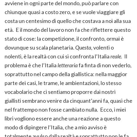
avviene in ogni parte del mondo, può parlare con
chiunque quasi a costo zero, e se vuole viaggiare gli
costa un centesimo di quello che costava a noi alla sua
età. E il mondo del lavoro non fa che riflettere questo
stato di cose: la competizione, il confronto, ormai è
dovunque su scala planetaria.
Questa
, volenti o
nolenti, è la realtà con cui si confronta l’Italia
reale.
Il
problema è che l’Italia
letteraria
fa finta di non vederlo,
soprattutto nel campo della giallistica: nella maggior
parte dei casi, le trame, le ambientazioni, lo stesso
vocabolario che ci sentiamo proporre dai nostri
giallisti sembrano venire da cinquant’anni fa, quasi che
nel frattempo non fosse cambiato nulla. Ecco, i miei
libri vogliono essere anche una reazione a questo
modo di dipingere l’Italia, che a mio avviso è
totalmente avulso dalla realtà e soprattutto non le fa