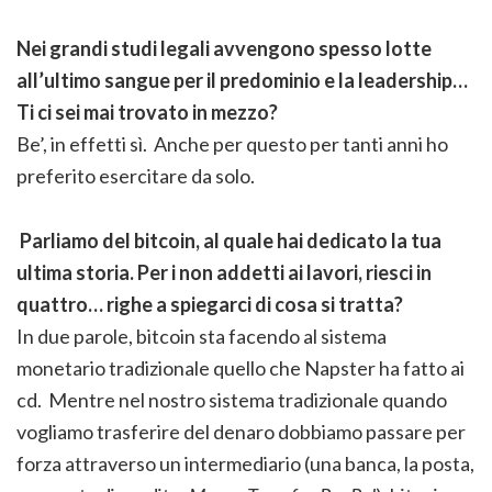
Nei grandi studi legali avvengono spesso lotte
all’ultimo sangue per il predominio e la leadership…
Ti ci sei mai trovato in mezzo?
Be’, in effetti sì. Anche per questo per tanti anni ho
preferito esercitare da solo.
Parliamo del bitcoin, al quale hai dedicato la tua
ultima storia. Per i non addetti ai lavori, riesci in
quattro… righe a spiegarci di cosa si tratta?
In due parole, bitcoin sta facendo al sistema
monetario tradizionale quello che Napster ha fatto ai
cd. Mentre nel nostro sistema tradizionale quando
vogliamo trasferire del denaro dobbiamo passare per
forza attraverso un intermediario (una banca, la posta,