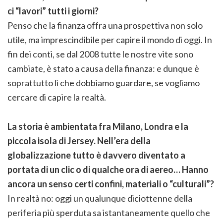
ci “lavori” tutti i giorni?
Penso che la finanza offra una prospettiva non solo
utile, ma imprescindibile per capire il mondo di oggi. In
fin dei conti, se dal 2008 tutte le nostre vite sono
cambiate, è stato a causa della finanza: e dunque è
soprattutto lì che dobbiamo guardare, se vogliamo
cercare di capire la realtà.
La storia è ambientata fra Milano, Londra e la
piccola isola di Jersey. Nell’era della
globalizzazione tutto è davvero diventato a
portata di un clic o di qualche ora di aereo… Hanno
ancora un senso certi confini, materiali o “culturali”?
In realtà no: oggi un qualunque diciottenne della
periferia più sperduta sa istantaneamente quello che