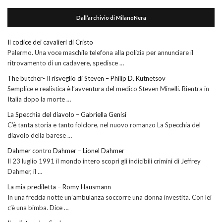
Dall’archivio di MilanoNera
Il codice dei cavalieri di Cristo
Palermo. Una voce maschile telefona alla polizia per annunciare il
ritrovamento di un cadavere, spedisce …
The butcher- Il risveglio di Steven – Philip D. Kutnetsov
Semplice e realistica è l’avventura del medico Steven Minelli. Rientra in
Italia dopo la morte …
La Specchia del diavolo – Gabriella Genisi
C’è tanta storia e tanto folclore, nel nuovo romanzo La Specchia del
diavolo della barese …
Dahmer contro Dahmer – Lionel Dahmer
Il 23 luglio 1991 il mondo intero scoprì gli indicibili crimini di Jeffrey
Dahmer, il …
La mia prediletta – Romy Hausmann
In una fredda notte un’ambulanza soccorre una donna investita. Con lei
c’è una bimba. Dice …