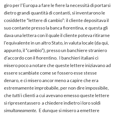
giro per l’Europa a fare le fiere la necessità di portarsi
dietro grandi quantità di contanti, si inventarono le
cosiddette “lettere di cambio”: il cliente depositava il
suo contante presso la banca fiorentina, e questa gli
dava una lettera con il quale il cliente poteva ritirarne
l’equivalente in un altro Stato, in valuta locale (da qui,
appunto, il “cambio”), presso un banchiere straniero
d’accordo con il fiorentino. I banchieri italiani ci
misero poco a notare che queste lettere iniziavano ad
essere scambiate come se fossero esse stesse
denaro, e ci misero ancor meno a capire che era
estremamente improbabile, per non dire impossibile,
che
tutti
i clienti a cui avevano emesso queste lettere
si ripresentassero a chiedere indietro i loro soldi
simultaneamente
. E dunque si misero a emettere