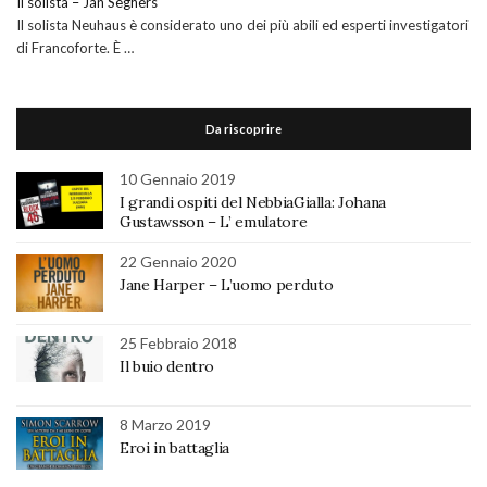
Il solista – Jan Seghers
Il solista Neuhaus è considerato uno dei più abili ed esperti investigatori
di Francoforte. È …
Da riscoprire
10 Gennaio 2019
I grandi ospiti del NebbiaGialla: Johana
Gustawsson – L’ emulatore
22 Gennaio 2020
Jane Harper – L’uomo perduto
25 Febbraio 2018
Il buio dentro
8 Marzo 2019
Eroi in battaglia