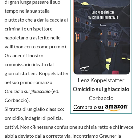
di gran lunga passare il suo
tempo nella sua stalla
piuttosto che a dar la caccia ai
criminali e un ispettore
napoletano trasferito nelle
valli (non certo come premio).
Grauner è il nostro
commissario ideato dal
giornalista Lenz Koppelstätter
Lenz Koppelstatter
nel suo primo romanzo
Omicidio sul ghiacciaio
Omicidio sul ghiacciaio
(ed.
Corbaccio
Corbaccio).
Compralo su
Si tratta di un giallo classico:
omicidio, indagini di polizia,
cattivi. Non c’è nessuna confusione su chi sia retto e chi invece
abbia deviato dalla corretta via. Incontriamo Grauner la