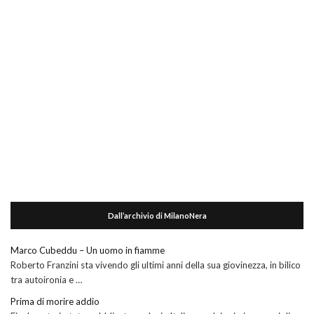
Dall’archivio di MilanoNera
Marco Cubeddu – Un uomo in fiamme
Roberto Franzini sta vivendo gli ultimi anni della sua giovinezza, in bilico
tra autoironia e …
Prima di morire addio