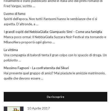
Finalmente è stato pubblicato anche in Italia uno dei primi romanzi di
Fred Vargas, scritto …
L’uomo di fumo
Spiriti dell’epoca. Non tutti i fantasmi hanno le sembianze che ci si
aspetta. D’altronde, a …
I grandi ospiti del NebbiaGialla: Giampaolo Simi – Come una famiglia
Manca poco ormai: Il NebbiaGialla Suzzara Noir Festival sta tornando e
MilanoNera proporrà ogni giorno …
La vittima
Una compagnia di balordi tenta il gran colpo con lo spaccio di droga. Un
poliziotto …
Massimo Fagnoni – La confraternita dei Sikuri
Hai presente quel gruppo di amici? Mai piaciute le amicizie matrimonio,
quelle che devono essere …
Da riscoprire
10 Aprile 2017