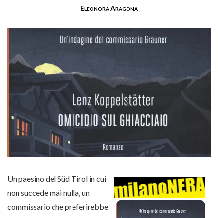
Eleonora Aragona
Un paesino del Süd Tirol in cui
non succede mai nulla, un
commissario che preferirebbe