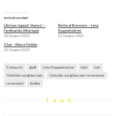
Articoli correlati
Libri per ragazzi: Vamos! –
Notte al Brennero – Lenz
Ferdinando Albertazzi
Koppelstätter
30 Giugno 2019
21 Giugno 2021
Il bar – Marco Fedele
20 Giugno 2019
Corbaccio
gialli
Lenz Koppelstatter
Libri
noir
Omicidio sul ghiacciaio
Omicidio sul ghiacciaio recensione
recensioni
thriller