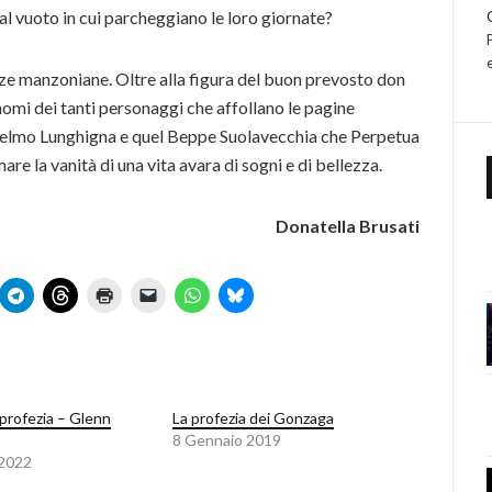
dal vuoto in cui parcheggiano le loro giornate?
enze manzoniane. Oltre alla figura del buon prevosto don
nomi dei tanti personaggi che affollano le pagine
nselmo Lunghigna e quel Beppe Suolavecchia che Perpetua
re la vanità di una vita avara di sogni e di bellezza.
Donatella Brusati
 profezia – Glenn
La profezia dei Gonzaga
8 Gennaio 2019
 2022