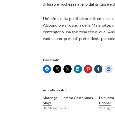
di lusso e ricchezza alieno dal grigiore e 
Un’ultima nota per il lettore di reminisc
Abbondio e all’osteria della Malanotte, i 
contengono una spiritosa eco di quell’A
vanta come presunti pretendenti, per colma
Condividi:
Articoli correlati
Moronga – Horacio Castellanos
La quarta
Moya
Cooper
30 Maggio 2023
25 Luglio