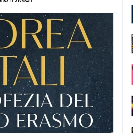
onatella Brusati