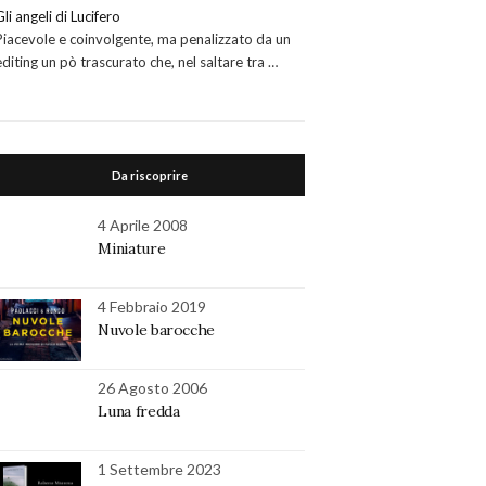
Gli angeli di Lucifero
Piacevole e coinvolgente, ma penalizzato da un
editing un pò trascurato che, nel saltare tra …
Da riscoprire
4 Aprile 2008
Miniature
4 Febbraio 2019
Nuvole barocche
26 Agosto 2006
Luna fredda
1 Settembre 2023