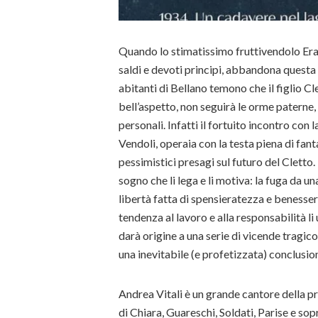
Quando lo stimatissimo fruttivendolo Era
saldi e devoti principi, abbandona questa v
abitanti di Bellano temono che il figlio Cl
bell’aspetto, non seguirà le orme paterne, 
personali. Infatti il fortuito incontro con
Vendoli, operaia con la testa piena di fan
pessimistici presagi sul futuro del Cletto.
sogno che li lega e li motiva: la fuga da u
libertà fatta di spensieratezza e benesser
tendenza al lavoro e alla responsabilità li
darà origine a una serie di vicende tragi
una inevitabile (e profetizzata) conclusio
Andrea Vitali è un grande cantore della pro
di Chiara, Guareschi, Soldati, Parise e sop