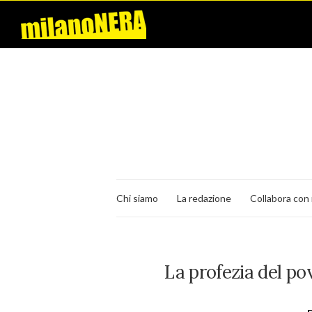
Chi siamo
La redazione
Collabora con 
La profezia del po