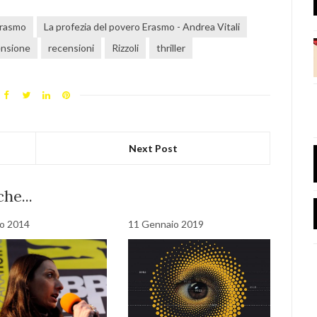
Erasmo
La profezia del povero Erasmo - Andrea Vitali
ensione
recensioni
Rizzoli
thriller
Next Post
he...
o 2014
11 Gennaio 2019