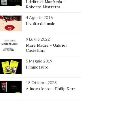
I delitti di Manfreda –
Roberto Mistretta
4 Agosto 2016
Il volto del male
9 Luglio 2022
Mare Madre – Gabriel
Castellana
5 Maggio 2019
Il minotauro
18 Ottobre 2023
A fuoco lento – Philip Kerr