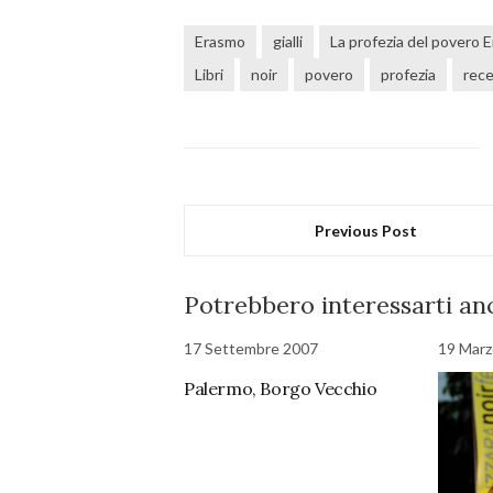
Erasmo
gialli
La profezia del povero 
Libri
noir
povero
profezia
rec
Previous Post
Potrebbero interessarti anc
17 Settembre 2007
19 Marz
Palermo, Borgo Vecchio