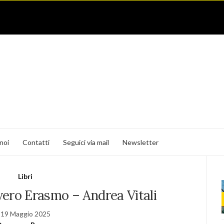
noi
Contatti
Seguici via mail
Newsletter
Libri
vero Erasmo – Andrea Vitali
19 Maggio 2025