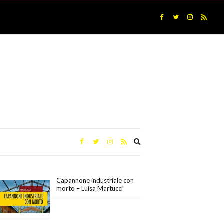
Expand
search
form
Capannone industriale con
morto – Luisa Martucci