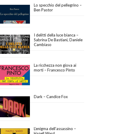
Lo specchio del pellegrino –
Ben Pastor
I delitti della luce bianca –
Sabrina De Bastiani, Daniele
Cambiaso
La ricchezza non giova ai
morti – Francesco Pinto
Dark – Candice Fox
L’enigma dell’assassino –
Hazell Ward