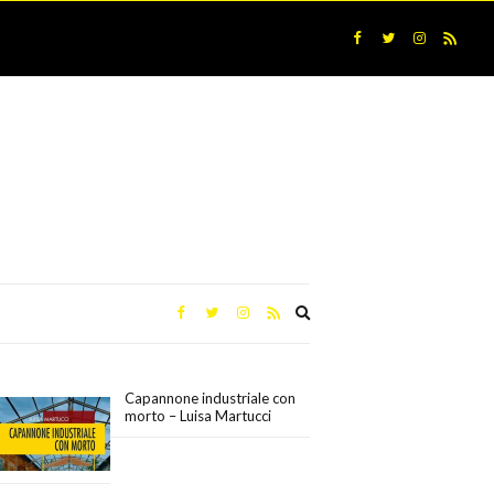
Expand
search
form
Capannone industriale con
morto – Luisa Martucci