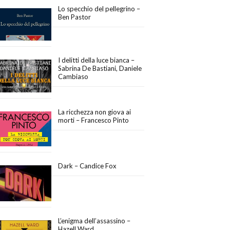
Lo specchio del pellegrino –
Ben Pastor
I delitti della luce bianca –
Sabrina De Bastiani, Daniele
Cambiaso
La ricchezza non giova ai
morti – Francesco Pinto
Dark – Candice Fox
L’enigma dell’assassino –
Hazell Ward