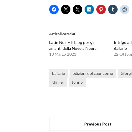
Articoli correlati
Latin Noir – Il blog per gli
Intrigo a
amanti della Novela Negra
Ballario
13 Marzo 2021
22 Ottob
ballario
edizioni del capricorno
Giorgi
thriller
torino
Previous Post