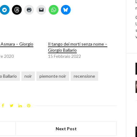
d Asmara – Giorgio
Il tango dei morti senza nome –
Giorgio Ballario
re 2020
15 Febbraio 2022
o Ballario
noir
piemonte noir
recensione
Next Post