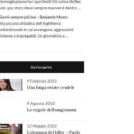
L’immaginazione ha i suoi limiti Chi scrive thriller,
noir, spy story deve sempre muoversi dentro …
Giorni sempre più bui – Benjamin Myers
Una piccola cittadina dell’Inghilterra
settentrionale in cui avvengono aggressioni
violente e inspiegabili. Un giornalista e …
Da riscoprire
9 Febbraio 2015
Una lunga estate crudele
9 Agosto 2010
Le regole dell’anagramma
12 Maggio 2022
L’eleganza del killer – Paolo