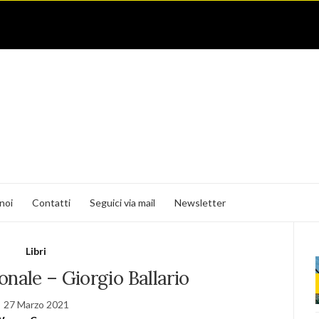
noi
Contatti
Seguici via mail
Newsletter
Libri
onale – Giorgio Ballario
27 Marzo 2021