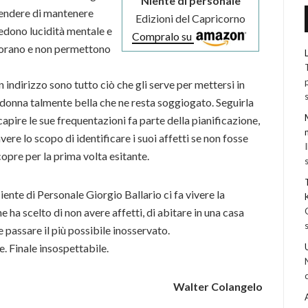
Niente di personale
etendere di mantenere
Edizioni del Capricorno
iedono lucidità mentale e
Compralo su
ogorano e non permettono
 indirizzo sono tutto ciò che gli serve per mettersi in
a donna talmente bella che ne resta soggiogato. Seguirla
 capire le sue frequentazioni fa parte della pianificazione,
ere lo scopo di identificare i suoi affetti se non fosse
copre per la prima volta esitante.
ente di Personale Giorgio Ballario ci fa vivere la
 ha scelto di non avere affetti, di abitare in una casa
e passare il più possibile inosservato.
e. Finale insospettabile.
Walter Colangelo