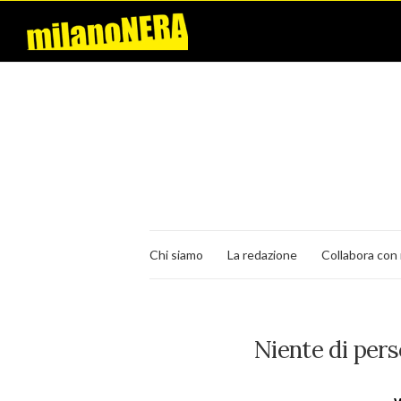
Chi siamo
La redazione
Collabora con 
Niente di pers