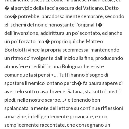
� al servizio della faccia oscura del Vaticano. Detto
cos� potrebbe, paradossalmente sembrare, secondo
gli schemi del noir e nonostante l’originalit�
dell’invenzione, addirittura un po’ scontato, ed anche
un po’ forzato, ma � proprio qui che Matteo
Bortolotti vince la propria scommessa, mantenendo
un ritmo coinvolgente dall’inizio alla fine, producendo
atmosfere credibili in una Bologna che esiste
comunque la si pensi <… Tutti hanno bisogno di
spostare il nemico lontano perch� fa paura sapere di
avercelo sotto casa. Invece, Satana, sta sotto i nostri
piedi, nelle nostre scarpe…> e tenendo ben
spalancata la mente del lettore su continue riflessioni
a margine, intelligentemente provocate, e non
semplicemente raccontate, che consegnano un