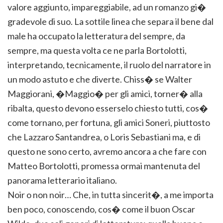
valore aggiunto, impareggiabile, ad un romanzo gi�
gradevole di suo. La sottile linea che separa il bene dal
male ha occupato la letteratura del sempre, da
sempre, ma questa volta ce ne parla Bortolotti,
interpretando, tecnicamente, il ruolo del narratore in
un modo astuto e che diverte. Chiss� se Walter
Maggiorani, �Maggio� per gli amici, torner� alla
ribalta, questo devono esserselo chiesto tutti, cos�
come tornano, per fortuna, gli amici Soneri, piuttosto
che Lazzaro Santandrea, o Loris Sebastiani ma, e di
questo ne sono certo, avremo ancora a che fare con
Matteo Bortolotti, promessa ormai mantenuta del
panorama letterario italiano.
Noir o non noir… Che, in tutta sincerit�, a me importa
ben poco, conoscendo, cos� come il buon Oscar