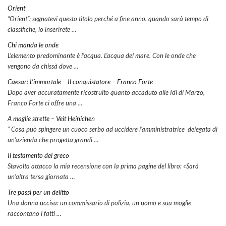
Orient
“Orient”: segnatevi questo titolo perché a fine anno, quando sarà tempo di
classifiche, lo inserirete …
Chi manda le onde
L’elemento predominante è l’acqua. L’acqua del mare. Con le onde che
vengono da chissà dove …
Caesar: L’immortale – Il conquistatore – Franco Forte
Dopo aver accuratamente ricostruito quanto accaduto alle Idi di Marzo,
Franco Forte ci offre una …
A maglie strette – Veit Heinichen
” Cosa può spingere un cuoco serbo ad uccidere l’amministratrice delegata di
un’azienda che progetta grandi …
Il testamento del greco
Stavolta attacco la mia recensione con la prima pagine del libro: «Sarà
un’altra tersa giornata …
Tre passi per un delitto
Una donna uccisa: un commissario di polizia, un uomo e sua moglie
raccontano i fatti …