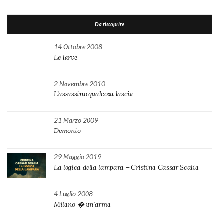
Da riscoprire
14 Ottobre 2008
Le larve
2 Novembre 2010
L’assassino qualcosa lascia
21 Marzo 2009
Demonio
29 Maggio 2019
La logica della lampara – Cristina Cassar Scalia
4 Luglio 2008
Milano � un’arma