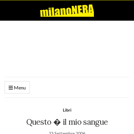
Menu
Libri
Questo � il mio sangue
23 Settembre 2006