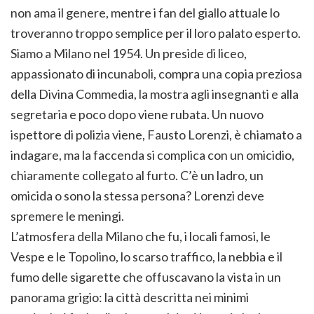
non ama il genere, mentre i fan del giallo attuale lo
troveranno troppo semplice per il loro palato esperto.
Siamo a Milano nel 1954. Un preside di liceo,
appassionato di incunaboli, compra una copia preziosa
della Divina Commedia, la mostra agli insegnanti e alla
segretaria e poco dopo viene rubata. Un nuovo
ispettore di polizia viene, Fausto Lorenzi, è chiamato a
indagare, ma la faccenda si complica con un omicidio,
chiaramente collegato al furto. C’è un ladro, un
omicida o sono la stessa persona? Lorenzi deve
spremere le meningi.
L’atmosfera della Milano che fu, i locali famosi, le
Vespe e le Topolino, lo scarso traffico, la nebbia e il
fumo delle sigarette che offuscavano la vista in un
panorama grigio: la città descritta nei minimi