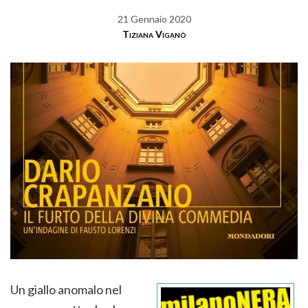
21 Gennaio 2020
Tiziana Viganò
Un giallo anomalo nel