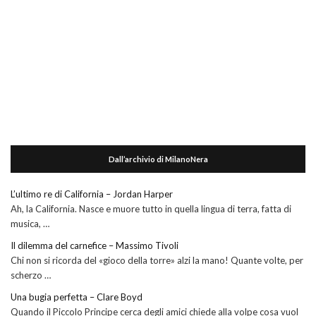
Dall’archivio di MilanoNera
L’ultimo re di California – Jordan Harper
Ah, la California. Nasce e muore tutto in quella lingua di terra, fatta di
musica, …
Il dilemma del carnefice – Massimo Tivoli
Chi non si ricorda del «gioco della torre» alzi la mano! Quante volte, per
scherzo …
Una bugia perfetta – Clare Boyd
Quando il Piccolo Principe cerca degli amici chiede alla volpe cosa vuol