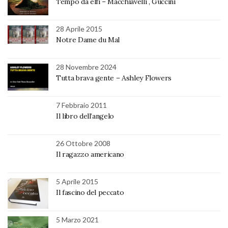
Tempo da elfi – Macchiavelli , Guccini
28 Aprile 2015
Notre Dame du Mal
28 Novembre 2024
Tutta brava gente – Ashley Flowers
7 Febbraio 2011
Il libro dell’angelo
26 Ottobre 2008
Il ragazzo americano
5 Aprile 2015
Il fascino del peccato
5 Marzo 2021