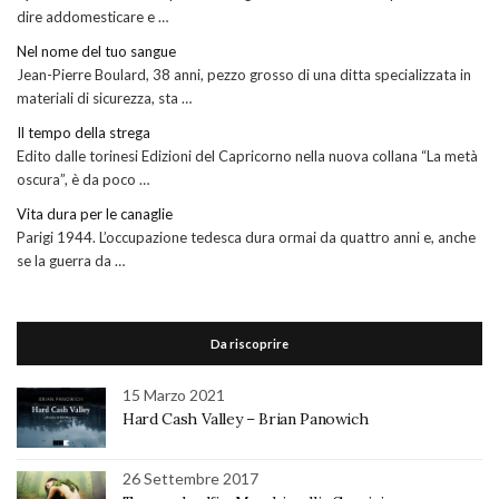
dire addomesticare e …
Nel nome del tuo sangue
Jean-Pierre Boulard, 38 anni, pezzo grosso di una ditta specializzata in
materiali di sicurezza, sta …
Il tempo della strega
Edito dalle torinesi Edizioni del Capricorno nella nuova collana “La metà
oscura”, è da poco …
Vita dura per le canaglie
Parigi 1944. L’occupazione tedesca dura ormai da quattro anni e, anche
se la guerra da …
Da riscoprire
15 Marzo 2021
Hard Cash Valley – Brian Panowich
26 Settembre 2017