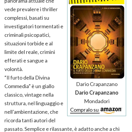
panorama attuale che
vede prevalere i thriller
complessi, basati su
investigatori tormentati e
criminali psicopatici,
situazioni torbide e al
limite del reale, crimini
efferati e sangue a
volontà.
“Il furto della Divina
Dario Crapanzano
Commedia” è un giallo
Dario Crapanzano
classico, vintage nella
Mondadori
struttura, nel linguaggio e
Compralo su
nell’ambientazione, che
ricorda tanti autori del
passato. Semplice e rilassante, è adatto anche a chi