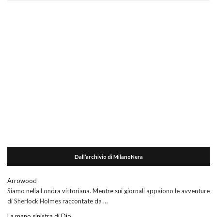
Dall’archivio di MilanoNera
Arrowood
Siamo nella Londra vittoriana. Mentre sui giornali appaiono le avventure
di Sherlock Holmes raccontate da …
La mano sinistra di Dio