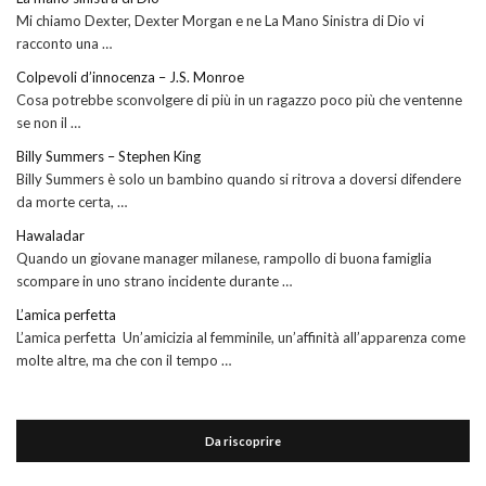
Mi chiamo Dexter, Dexter Morgan e ne La Mano Sinistra di Dio vi
racconto una …
Colpevoli d’innocenza – J.S. Monroe
Cosa potrebbe sconvolgere di più in un ragazzo poco più che ventenne
se non il …
Billy Summers – Stephen King
Billy Summers è solo un bambino quando si ritrova a doversi difendere
da morte certa, …
Hawaladar
Quando un giovane manager milanese, rampollo di buona famiglia
scompare in uno strano incidente durante …
L’amica perfetta
L’amica perfetta Un’amicizia al femminile, un’affinità all’apparenza come
molte altre, ma che con il tempo …
Da riscoprire