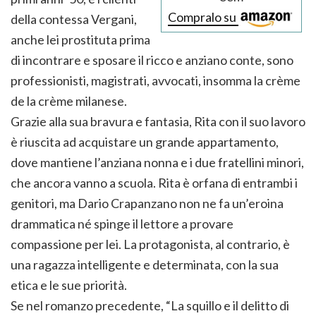
Compralo su
della contessa Vergani,
anche lei prostituta prima
di incontrare e sposare il ricco e anziano conte, sono
professionisti, magistrati, avvocati, insomma la crème
de la crème milanese.
Grazie alla sua bravura e fantasia, Rita con il suo lavoro
è riuscita ad acquistare un grande appartamento,
dove mantiene l’anziana nonna e i due fratellini minori,
che ancora vanno a scuola. Rita è orfana di entrambi i
genitori, ma Dario Crapanzano non ne fa un’eroina
drammatica né spinge il lettore a provare
compassione per lei. La protagonista, al contrario, è
una ragazza intelligente e determinata, con la sua
etica e le sue priorità.
Se nel romanzo precedente, “La squillo e il delitto di