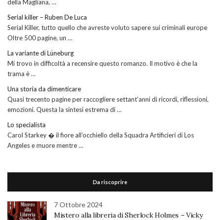
della Magliana, …
Serial killer – Ruben De Luca
Serial Killer, tutto quello che avreste voluto sapere sui criminali europe
Oltre 500 pagine, un …
La variante di Lüneburg
Mi trovo in difficoltà a recensire questo romanzo. Il motivo è che la
trama è …
Una storia da dimenticare
Quasi trecento pagine per raccogliere settant’anni di ricordi, riflessioni,
emozioni. Questa la sintesi estrema di …
Lo specialista
Carol Starkey � il fiore all’occhiello della Squadra Artificieri di Los
Angeles e muore mentre …
Da riscoprire
7 Ottobre 2024
Mistero alla libreria di Sherlock Holmes – Vicky