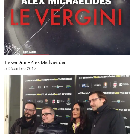
Le vergini – Alex Michaelides
5 Dicembre 2017