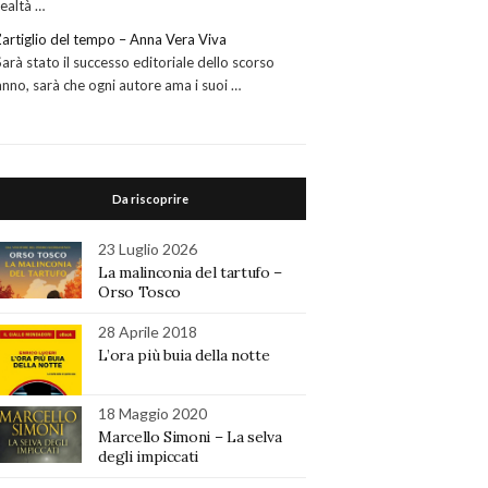
realtà …
L’artiglio del tempo – Anna Vera Viva
Sarà stato il successo editoriale dello scorso
anno, sarà che ogni autore ama i suoi …
Da riscoprire
23 Luglio 2026
La malinconia del tartufo –
Orso Tosco
28 Aprile 2018
L’ora più buia della notte
18 Maggio 2020
Marcello Simoni – La selva
degli impiccati