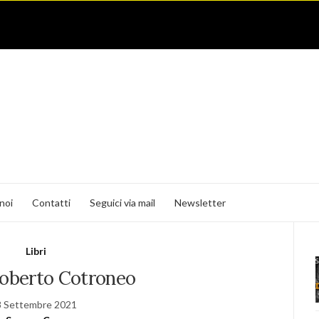
noi
Contatti
Seguici via mail
Newsletter
Libri
oberto Cotroneo
8 Settembre 2021