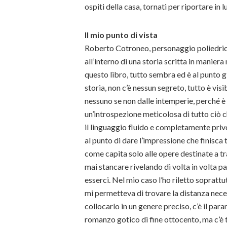
ospiti della casa, tornati per riportare in l
Il mio punto di vista
Roberto Cotroneo, personaggio poliedrico
all’interno di una storia scritta in maniera
questo libro, tutto sembra ed è al punto 
storia, non c’è nessun segreto, tutto è visi
nessuno se non dalle intemperie, perché è
un’introspezione meticolosa di tutto ciò 
il linguaggio fluido e completamente privo 
al punto di dare l’impressione che finisca
come capita solo alle opere destinate a tr
mai stancare rivelando di volta in volta 
esserci. Nel mio caso l’ho riletto sopratt
mi permetteva di trovare la distanza nece
collocarlo in un genere preciso, c’è il pa
romanzo gotico di fine ottocento, ma c’è 