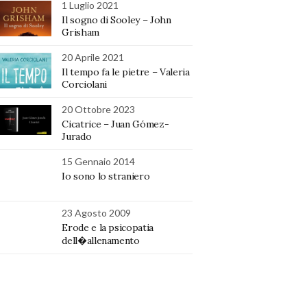
1 Luglio 2021
Il sogno di Sooley – John
Grisham
20 Aprile 2021
Il tempo fa le pietre – Valeria
Corciolani
20 Ottobre 2023
Cicatrice – Juan Gómez-
Jurado
15 Gennaio 2014
Io sono lo straniero
23 Agosto 2009
Erode e la psicopatia
dell�allenamento