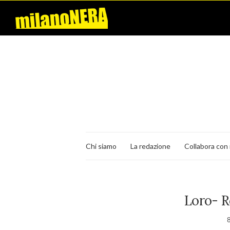
Chi siamo
La redazione
Collabora con 
Loro- R