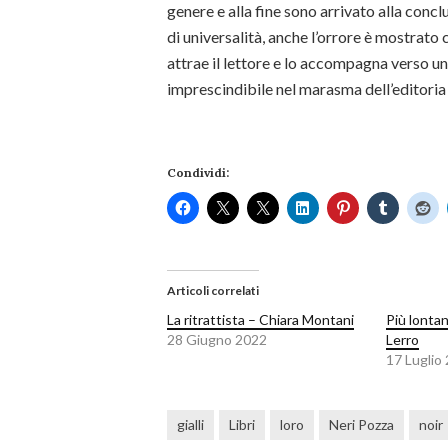
genere e alla fine sono arrivato alla conc
di universalità, anche l’orrore è mostrato
attrae il lettore e lo accompagna verso un
imprescindibile nel marasma dell’editoria 
Condividi:
Articoli correlati
La ritrattista – Chiara Montani
Più lontan
28 Giugno 2022
Lerro
17 Luglio
gialli
Libri
loro
Neri Pozza
noir