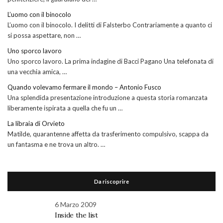
L’uomo con il binocolo
L’uomo con il binocolo. I delitti di Falsterbo Contrariamente a quanto ci
si possa aspettare, non …
Uno sporco lavoro
Uno sporco lavoro. La prima indagine di Bacci Pagano Una telefonata di
una vecchia amica, …
Quando volevamo fermare il mondo – Antonio Fusco
Una splendida presentazione introduzione a questa storia romanzata
liberamente ispirata a quella che fu un …
La libraia di Orvieto
Matilde, quarantenne affetta da trasferimento compulsivo, scappa da
un fantasma e ne trova un altro. …
Da riscoprire
6 Marzo 2009
Inside the list