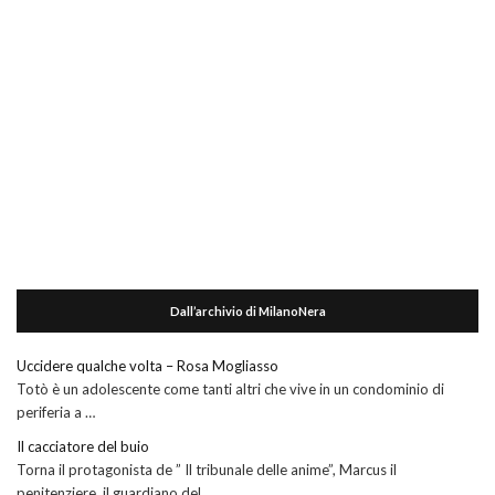
Dall’archivio di MilanoNera
Uccidere qualche volta – Rosa Mogliasso
Totò è un adolescente come tanti altri che vive in un condominio di
periferia a …
Il cacciatore del buio
Torna il protagonista de ” Il tribunale delle anime”, Marcus il
penitenziere, il guardiano del …