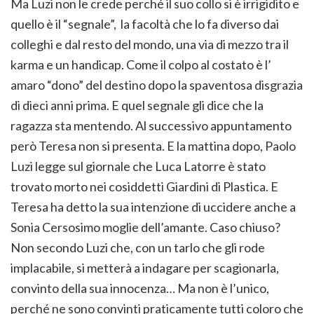
Ma Luzi non le crede perché il suo collo si è irrigidito e
quello è il “segnale”, la facoltà che lo fa diverso dai
colleghi e dal resto del mondo, una via di mezzo tra il
karma e un handicap. Come il colpo al costato è l’
amaro “dono” del destino dopo la spaventosa disgrazia
di dieci anni prima. E quel segnale gli dice che la
ragazza sta mentendo. Al successivo appuntamento
però Teresa non si presenta. E la mattina dopo, Paolo
Luzi legge sul giornale che Luca Latorre è stato
trovato morto nei cosiddetti Giardini di Plastica. E
Teresa ha detto la sua intenzione di uccidere anche a
Sonia Cersosimo moglie dell’amante. Caso chiuso?
Non secondo Luzi che, con un tarlo che gli rode
implacabile, si metterà a indagare per scagionarla,
convinto della sua innocenza… Ma non è l’unico,
perché ne sono convinti praticamente tutti coloro che