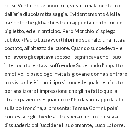
rossi. Venticinque anni circa, vestita malamente ma
dall’aria di scolaretta saggia. Evidentemente è lei la
paziente che gli ha chiesto un appuntamento con un
biglietto, ed è in anticipo. Però Morchio ci spiega
subito: «Paolo Luzi avvertì il primo segnale: una fitta al
costato, all’altezza del cuore. Quando succedeva – e
nel lavoro gli capitava spesso – significava che il suo
interlocutore stava soffrendo» Superando l’impatto
emotivo, lo psicologo invita la giovane donna a entrare
ma visto che è in anticipo si concede qualche minuto
per analizzare l’impressione che gli ha fatto quella
strana paziente. E quando ce l’ha davanti appollaiata
sulla poltroncina, si presenta: Teresa Gorrini, poi si
confessa e gli chiede aiuto: spera che Luzi riesca a
dissuaderla dall’uccidere il suo amante, Luca Latorre.