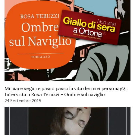
Mi piace seguire passo passo la vita dei miei personaggi.
Intervista a Rosa Teruzzi – Ombre sul naviglio
24 Settembre 2015