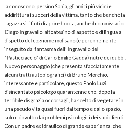
la conoscono, persino Sonia, gli amici più vicini e
addirittura i suoceri della vittima, tanto che benché la
ragazza si rifiuti di aprire bocca, anche il commissario
Diego Ingravallo, altoatesino di aspetto e di lingua a
dispetto del cognome molisano (e perennemente
inseguito dal fantasma dell’ Ingravallo del
“Pasticciaccio” di Carlo Emilio Gadda) nutre dei dubbi.
Nuovo personaggio (che presenta sfacciatamente
alcuni tratti autobiografici) di Bruno Morchio,
interessante e particolare, questo Paolo Luzi,
disincantato psicologo quarantenne che, dopo la
terribile disgrazia occorsagli, ha scelto di vegetare in
una pseudo vita quasi fuori dal tempo e dallo spazio,
solo coinvolto dai problemi psicologici dei suoi clienti.
Con un padre ex idraulico di grande esperienza, che